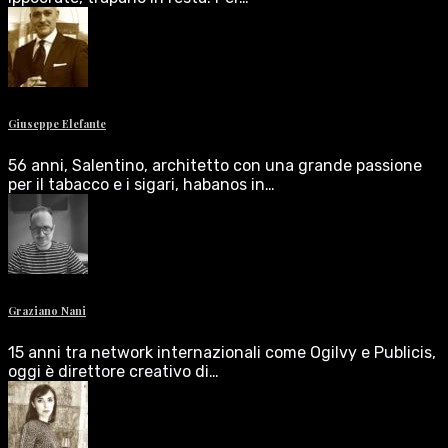
Giuseppe Elefante
56 anni, Salentino, architetto con una grande passione
per il tabacco e i sigari, habanos in…
Graziano Nani
15 anni tra network internazionali come Ogilvy e Publicis,
oggi è direttore creativo di…