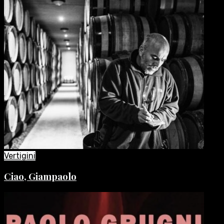
Vertigini
Ciao, Giampaolo