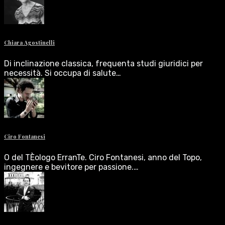
Chiara Agostinelli
Di inclinazione classica, frequenta studi giuridici per
necessità. Si occupa di salute…
Ciro Fontanesi
O del TÈologo ErranTe. Ciro Fontanesi, anno del Topo,
ingegnere e bevitore per passione.…