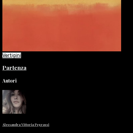
Vertigini
Partenza
Autori
Alessandra Vittoria Pegrassi