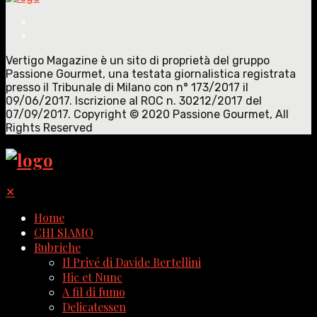
Vertigo Magazine è un sito di proprietà del gruppo
Passione Gourmet, una testata giornalistica registrata
presso il Tribunale di Milano con n° 173/2017 il
09/06/2017. Iscrizione al ROC n. 30212/2017 del
07/09/2017. Copyright © 2020 Passione Gourmet, All
Rights Reserved
✕
Home
CHI SIAMO
Rubriche
Il Privé di Davide Bertellini
Hic et Nunc
A fil di fumo
Delicatessen