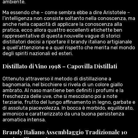
ambiente.
Ma essendo che – come sembra ebbe a dire Aristotele –
l’intelligenza non consiste soltanto nella conoscenza, ma
anche nella capacità di applicare la conoscenza alla
pratica, ecco allora quattro eccellenti etichette ben
rappresentative di questa nouvelle vague di storici
distillatori decisi a riportare il brandy italiano artigianale
a quell’attenzione e a quel rispetto che merita nel mondo
degli spiriti nazionali ed esteri.
Distillato di Vino 1998 – Capovilla Distillati
Ottenuto attraverso il metodo di distillazione a
bagnomaria, nel bicchiere si rivela di un colore giallo
ambrato. Al naso mantiene ben definiti i profumi e la
freschezza delle uve, che si mescolano poi a note
terziarie, frutto del lungo affinamento in legno, garbate e
di assoluta piacevolezza. In bocca è morbido, equilibrato,
armonico e caratterizzato da una buona persistenza
aromatica intensa.
Brandy Italiano Assemblaggio Tradizionale 10