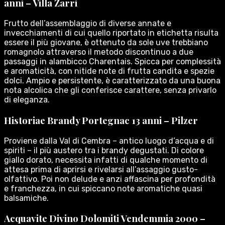
anni – Villa Zarri
Frutto dell’assemblaggio di diverse annate e
invecchiamenti di cui quello riportato in etichetta risulta
essere il più giovane, è ottenuto da sole uve trebbiano
romagnolo attraverso il metodo discontinuo a due
passaggi in alambicco Charentais. Spicca per complessità
e aromaticità, con nitide note di frutta candita e spezie
dolci. Ampio e persistente, è caratterizzato da una buona
nota alcolica che gli conferisce carattere, senza privarlo
di eleganza.
Historiae Brandy Portegnac 13 anni – Pilzer
Proviene dalla Val di Cembra – antico luogo d’acqua e di
spiriti – il più austero tra i brandy degustati. Di colore
giallo dorato, necessita infatti di qualche momento di
attesa prima di aprirsi e rivelarsi all’assaggio gusto-
olfattivo. Poi non delude e anzi affascina per profondità
e franchezza, in cui spiccano note aromatiche quasi
balsamiche.
Acquavite Divino Dolomiti Vendemmia 2000 –