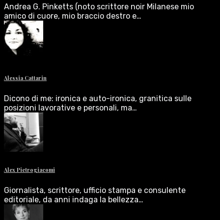
Andrea G. Pinketts (noto scrittore noir Milanese mio
amico di cuore, mio braccio destro e…
Alessia Cattarin
Dicono di me: ironica e auto-ironica, granitica sulle
posizioni lavorative e personali, ma…
Alex Pietrogiacomi
Giornalista, scrittore, ufficio stampa e consulente
editoriale, da anni indaga la bellezza…