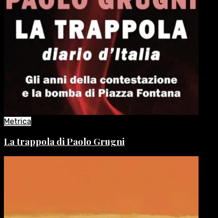
Metrica
La trappola di Paolo Grugni