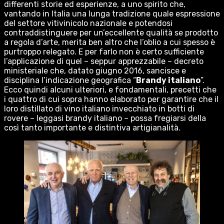
differenti storie ed esperienze, a uno spirito che,
vantando in Italia una lunga tradizione quale espressione
del settore vitivinicolo nazionale e potendosi
contraddistinguere per un’eccellente qualità se prodotto
a regola d’arte, merita ben altro che l’oblio a cui spesso è
purtroppo relegato. E per farlo non è certo sufficiente
l’applicazione di quel – seppur apprezzabile – decreto
ministeriale che, datato giugno 2016, sancisce e
disciplina l’indicazione geografica “
Brandy italiano
”.
Ecco quindi alcuni ulteriori, e fondamentali, precetti che
i quattro di cui sopra hanno elaborato per garantire che il
loro distillato di vino italiano invecchiato in botti di
rovere – leggasi brandy italiano – possa fregiarsi della
così tanto importante e distintiva artigianalità.