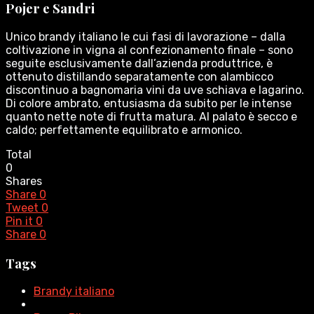
Pojer e Sandri
Unico brandy italiano le cui fasi di lavorazione – dalla
coltivazione in vigna al confezionamento finale – sono
seguite esclusivamente dall’azienda produttrice, è
ottenuto distillando separatamente con alambicco
discontinuo a bagnomaria vini da uve schiava e lagarino.
Di colore ambrato, entusiasma da subito per le intense
quanto nette note di frutta matura. Al palato è secco e
caldo; perfettamente equilibrato e armonico.
Total
0
Shares
Share
0
Tweet
0
Pin it
0
Share
0
Tags
Brandy italiano