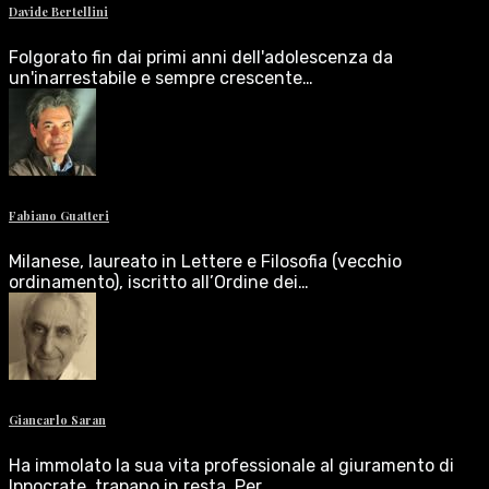
Davide Bertellini
Folgorato fin dai primi anni dell'adolescenza da
un'inarrestabile e sempre crescente…
Fabiano Guatteri
Milanese, laureato in Lettere e Filosofia (vecchio
ordinamento), iscritto all’Ordine dei…
Giancarlo Saran
Ha immolato la sua vita professionale al giuramento di
Ippocrate, trapano in resta. Per…