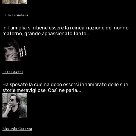
Leila Salimbeni
In famiglia si ritiene essere la reincarnazione del nonno
materno, grande appassionato tanto…
Luca Govoni
Ha sposato la cucina dopo essersi innamorato delle sue
storie meravigliose. Così ne parla,…
Riccardo Corazza