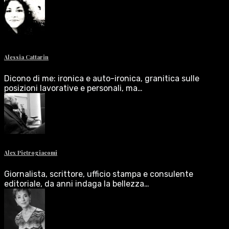
Alessia Cattarin
Dicono di me: ironica e auto-ironica, granitica sulle
posizioni lavorative e personali, ma…
Alex Pietrogiacomi
Giornalista, scrittore, ufficio stampa e consulente
editoriale, da anni indaga la bellezza…