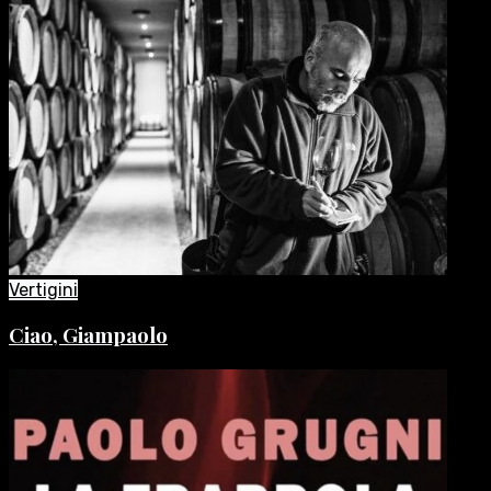
Vertigini
Ciao, Giampaolo