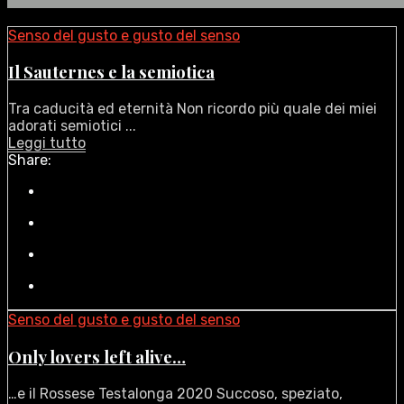
Senso del gusto e gusto del senso
Il Sauternes e la semiotica
Tra caducità ed eternità Non ricordo più quale dei miei
adorati semiotici ...
Leggi tutto
Share:
Senso del gusto e gusto del senso
Only lovers left alive…
…e il Rossese Testalonga 2020 Succoso, speziato,