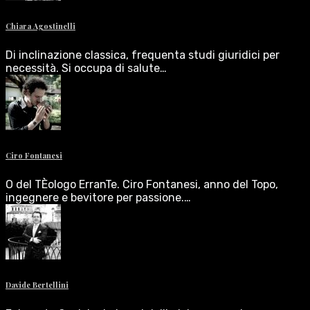
Chiara Agostinelli
Di inclinazione classica, frequenta studi giuridici per
necessità. Si occupa di salute…
Ciro Fontanesi
O del TÈologo ErranTe. Ciro Fontanesi, anno del Topo,
ingegnere e bevitore per passione.…
Davide Bertellini