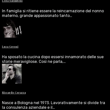
Leila Salimbeni
In famiglia si ritiene essere la reincarnazione del nonno
materno, grande appassionato tanto…
Luca Govoni
Ha sposato la cucina dopo essersi innamorato delle sue
storie meravigliose. Così ne parla,…
Riccardo Corazza
Nasce a Bologna nel 1973. Lavorativamente si divide tra
la consulenza aziendale e il…