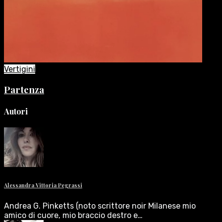
Vertigini
Partenza
Autori
Alessandra Vittoria Pegrassi
Andrea G. Pinketts (noto scrittore noir Milanese mio
amico di cuore, mio braccio destro e…