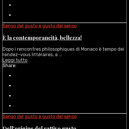
Senso del gusto e gusto del senso
È la contemporaneità, bellezza!
Dopo i rencontres philosophiques di Monaco è tempo dei
rendez-vous littéraires, a ...
Leggi tutto
Share:
Senso del gusto e gusto del senso
Dell’origine del cattivo gusto