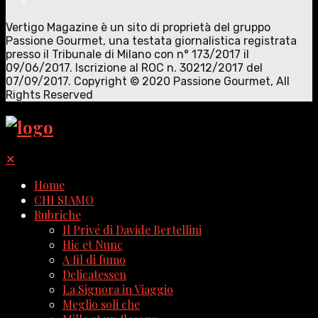
Vertigo Magazine è un sito di proprietà del gruppo
Passione Gourmet, una testata giornalistica registrata
presso il Tribunale di Milano con n° 173/2017 il
09/06/2017. Iscrizione al ROC n. 30212/2017 del
07/09/2017. Copyright © 2020 Passione Gourmet, All
Rights Reserved
✕
Home
CHI SIAMO
Rubriche
Il Privé di Davide Bertellini
Hic et Nunc
A fil di fumo
Delicatessen
La Signora in Viaggio
Meglio soli che