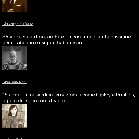
Giuseppe Elefante
56 anni, Salentino, architetto con una grande passione
per il tabacco e i sigari, habanos in…
Graziano Nani
15 anni tra network internazionali come Ogilvy e Publicis,
oggi è direttore creativo di…