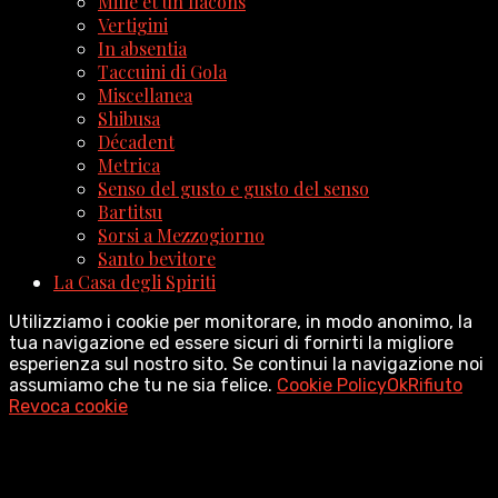
Mille et un flacons
Vertigini
In absentia
Taccuini di Gola
Miscellanea
Shibusa
Décadent
Metrica
Senso del gusto e gusto del senso
Bartitsu
Sorsi a Mezzogiorno
Santo bevitore
La Casa degli Spiriti
Utilizziamo i cookie per monitorare, in modo anonimo, la
tua navigazione ed essere sicuri di fornirti la migliore
esperienza sul nostro sito. Se continui la navigazione noi
assumiamo che tu ne sia felice.
Cookie Policy
Ok
Rifiuto
Revoca cookie