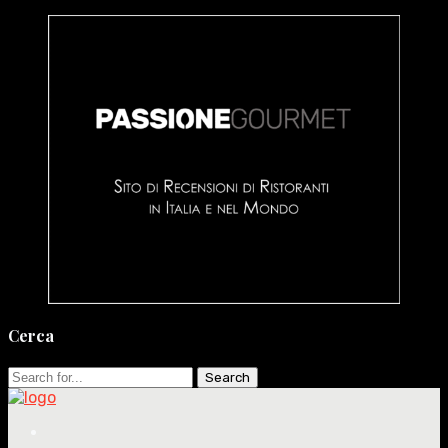
Cerca
Search
for: