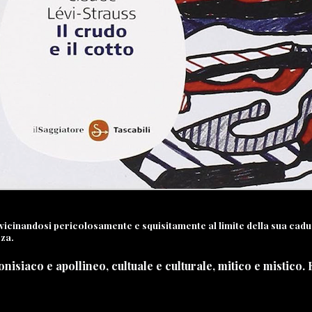
, avvicinandosi pericolosamente e squisitamente al limite della sua cad
zza.
siaco e apollineo, cultuale e culturale, mitico e mistico. 