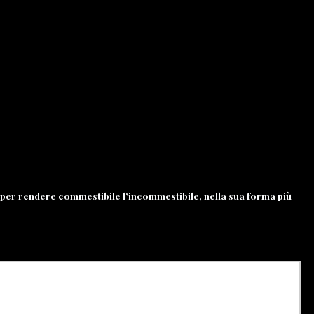
 per rendere commestibile l’incommestibile, nella sua forma più