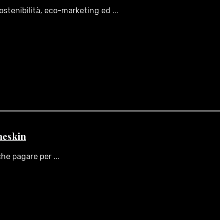
stenibilità, eco-marketing ed ...
aneskin
he pagare per ...