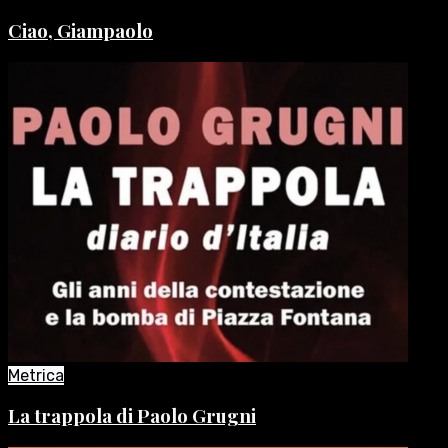
Ciao, Giampaolo
Metrica
La trappola di Paolo Grugni