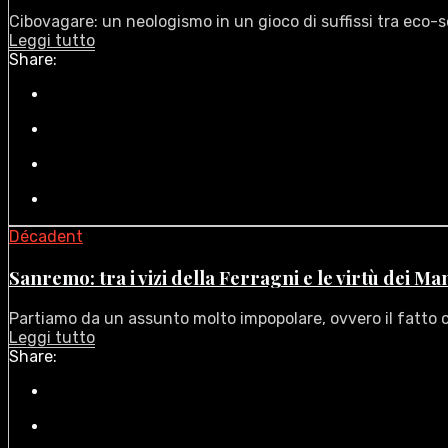
Cibovagare: un neologismo in un gioco di suffissi tra eco-so
Leggi tutto
Share:
Décadent
Sanremo: tra i vizi della Ferragni e le virtù dei M
Partiamo da un assunto molto impopolare, ovvero il fatto c
Leggi tutto
Share: