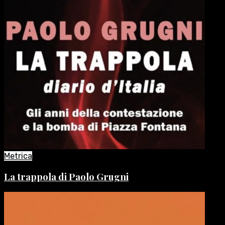
Metrica
La trappola di Paolo Grugni