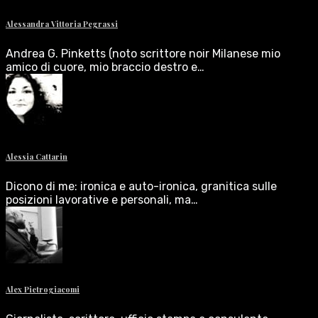
Alessandra Vittoria Pegrassi
Andrea G. Pinketts (noto scrittore noir Milanese mio
amico di cuore, mio braccio destro e…
Alessia Cattarin
Dicono di me: ironica e auto-ironica, granitica sulle
posizioni lavorative e personali, ma…
Alex Pietrogiacomi