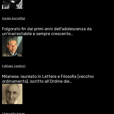
Davide Bertellini
Folgorato fin dai primi anni dell'adolescenza da
un'inarrestabile e sempre crescente…
Fabiano Guatteri
Milanese, laureato in Lettere e Filosofia (vecchio
ordinamento), iscritto all’Ordine dei…
Giancarlo Saran