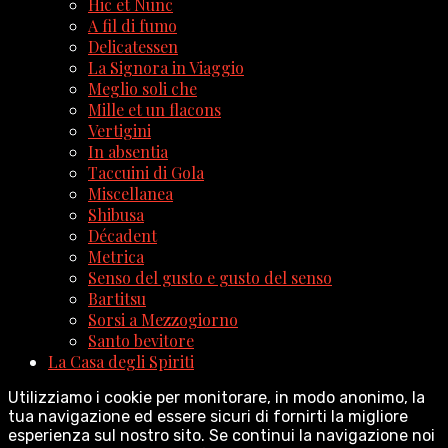
Hic et Nunc
A fil di fumo
Delicatessen
La Signora in Viaggio
Meglio soli che
Mille et un flacons
Vertigini
In absentia
Taccuini di Gola
Miscellanea
Shibusa
Décadent
Metrica
Senso del gusto e gusto del senso
Bartitsu
Sorsi a Mezzogiorno
Santo bevitore
La Casa degli Spiriti
Utilizziamo i cookie per monitorare, in modo anonimo, la
tua navigazione ed essere sicuri di fornirti la migliore
esperienza sul nostro sito. Se continui la navigazione noi