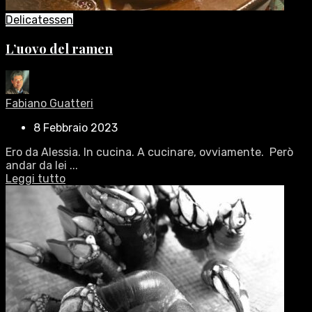
Delicatessen
L’uovo del ramen
Fabiano Guatteri
8 Febbraio 2023
Ero da Alessia. In cucina. A cucinare, ovviamente. Però
andar da lei ...
Leggi tutto