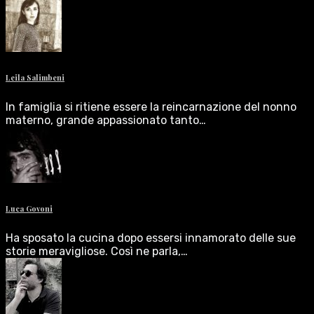
Leila Salimbeni
In famiglia si ritiene essere la reincarnazione del nonno
materno, grande appassionato tanto…
Luca Govoni
Ha sposato la cucina dopo essersi innamorato delle sue
storie meravigliose. Così ne parla,…