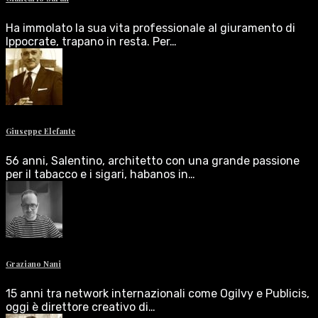
Ha immolato la sua vita professionale al giuramento di
Ippocrate, trapano in resta. Per…
Giuseppe Elefante
56 anni, Salentino, architetto con una grande passione
per il tabacco e i sigari, habanos in…
Graziano Nani
15 anni tra network internazionali come Ogilvy e Publicis,
oggi è direttore creativo di…