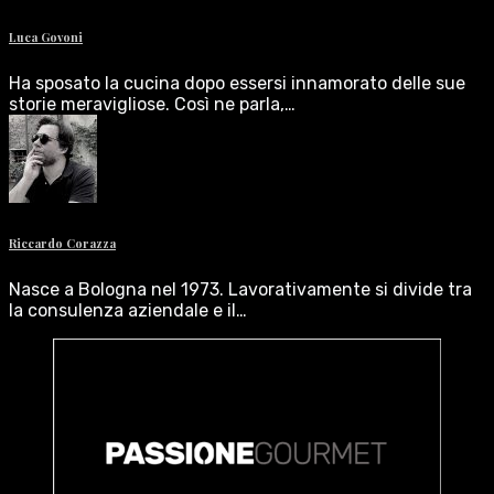
Luca Govoni
Ha sposato la cucina dopo essersi innamorato delle sue
storie meravigliose. Così ne parla,…
Riccardo Corazza
Nasce a Bologna nel 1973. Lavorativamente si divide tra
la consulenza aziendale e il…