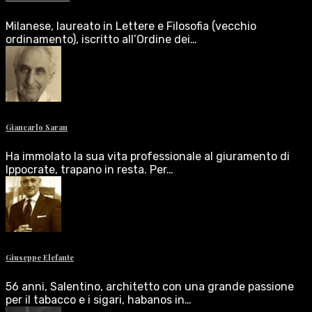
Milanese, laureato in Lettere e Filosofia (vecchio
ordinamento), iscritto all’Ordine dei…
Giancarlo Saran
Ha immolato la sua vita professionale al giuramento di
Ippocrate, trapano in resta. Per…
Giuseppe Elefante
56 anni, Salentino, architetto con una grande passione
per il tabacco e i sigari, habanos in…