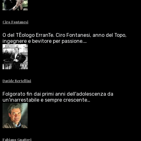
Ciro Fontanesi
O del TÈologo ErranTe. Ciro Fontanesi, anno del Topo,
ingegnere e bevitore per passione.…
Davide Bertellini
Folgorato fin dai primi anni dell'adolescenza da
un'inarrestabile e sempre crescente…
Fabiano Guatteri