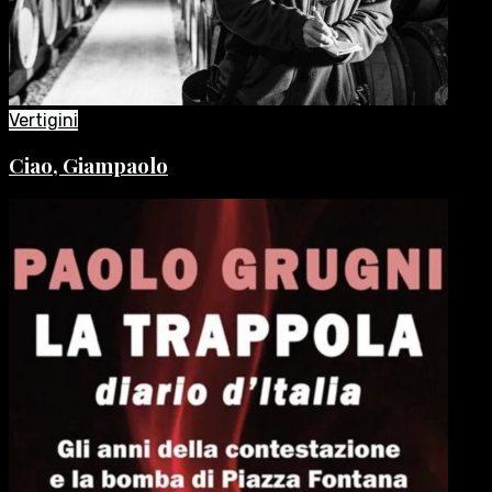
Vertigini
Ciao, Giampaolo