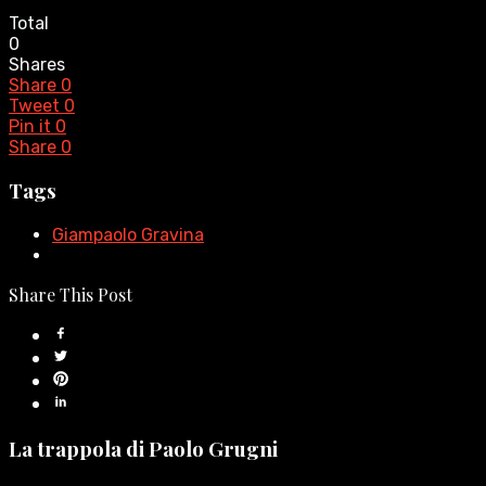
Total
0
Shares
Share
0
Tweet
0
Pin it
0
Share
0
Tags
Giampaolo Gravina
Share This Post
La trappola di Paolo Grugni