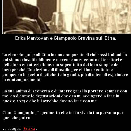
Erika Mantovan e Giampaolo Gravina sull’Etna.
Lo ricordo, poi, sull’Etna in una comparata di vini rossi italiani, in
cui siamo riusciti abilmente a creare un racconto di territori e
delle loro caratteristiche, ma soprattutto dei loro scopi e dei
loro perché. Una lezione di filosofia per chi ha ascoltato e
compreso la scelta di etichette in grado, più di altre, di esprimere
la contemporaneità.
La sua anima di scoperta e di interrogarsi la porterò sempre con
me, così come le degustazioni che ora mi accingerò a fare in
questo 2025 e che lui avrebbe dovuto fare con me.
Ciao, Giampaolo. Ti prometto che terrò viva la tua persona per
quel che potrò.
...segui 
Erika
.