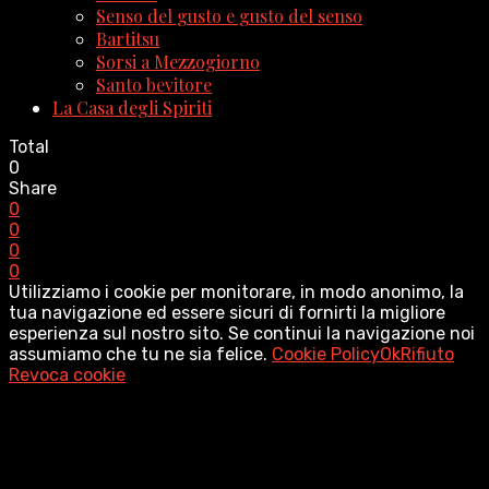
Senso del gusto e gusto del senso
Bartitsu
Sorsi a Mezzogiorno
Santo bevitore
La Casa degli Spiriti
Total
0
Share
0
0
0
0
Utilizziamo i cookie per monitorare, in modo anonimo, la
tua navigazione ed essere sicuri di fornirti la migliore
esperienza sul nostro sito. Se continui la navigazione noi
assumiamo che tu ne sia felice.
Cookie Policy
Ok
Rifiuto
Revoca cookie