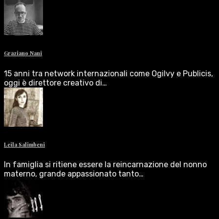
Graziano Nani
15 anni tra network internazionali come Ogilvy e Publicis,
oggi è direttore creativo di…
Leila Salimbeni
In famiglia si ritiene essere la reincarnazione del nonno
materno, grande appassionato tanto…