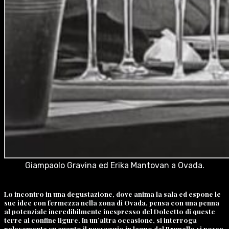
Giampaolo Gravina ed Erika Mantovan a Ovada.
Lo incontro in una degustazione, dove anima la sala ed espone le
sue idee con fermezza nella zona di Ovada, pensa con una penna
al potenziale incredibilmente inespresso del Dolcetto di queste
terre al confine ligure. In un’altra occasione, si interroga
palesemente su quanto il passaggio in legno del Brunello si possa