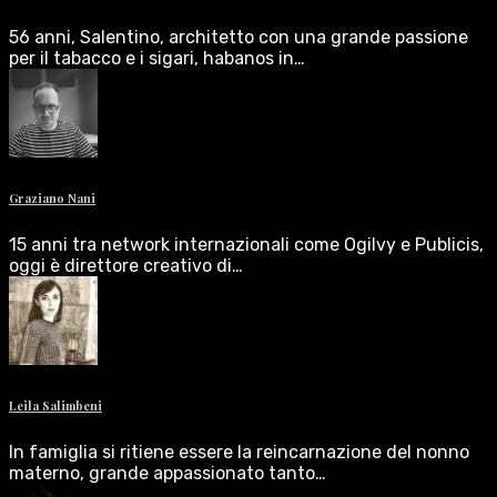
56 anni, Salentino, architetto con una grande passione
per il tabacco e i sigari, habanos in…
Graziano Nani
15 anni tra network internazionali come Ogilvy e Publicis,
oggi è direttore creativo di…
Leila Salimbeni
In famiglia si ritiene essere la reincarnazione del nonno
materno, grande appassionato tanto…