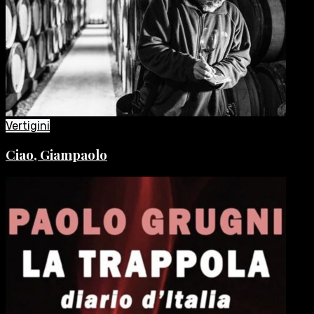
Vertigini
Ciao, Giampaolo