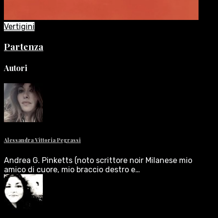
Vertigini
Partenza
Autori
Alessandra Vittoria Pegrassi
Andrea G. Pinketts (noto scrittore noir Milanese mio
amico di cuore, mio braccio destro e…