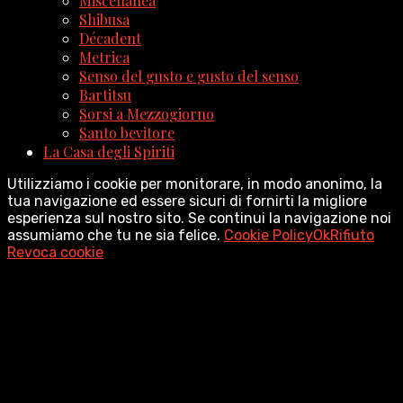
Miscellanea
Shibusa
Décadent
Metrica
Senso del gusto e gusto del senso
Bartitsu
Sorsi a Mezzogiorno
Santo bevitore
La Casa degli Spiriti
Utilizziamo i cookie per monitorare, in modo anonimo, la
tua navigazione ed essere sicuri di fornirti la migliore
esperienza sul nostro sito. Se continui la navigazione noi
assumiamo che tu ne sia felice.
Cookie Policy
Ok
Rifiuto
Revoca cookie