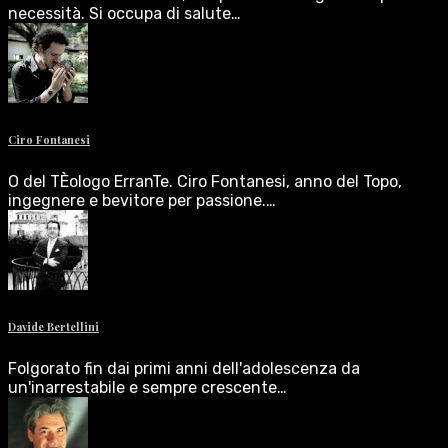
necessità. Si occupa di salute…
Ciro Fontanesi
O del TÈologo ErranTe. Ciro Fontanesi, anno del Topo,
ingegnere e bevitore per passione.…
Davide Bertellini
Folgorato fin dai primi anni dell'adolescenza da
un'inarrestabile e sempre crescente…