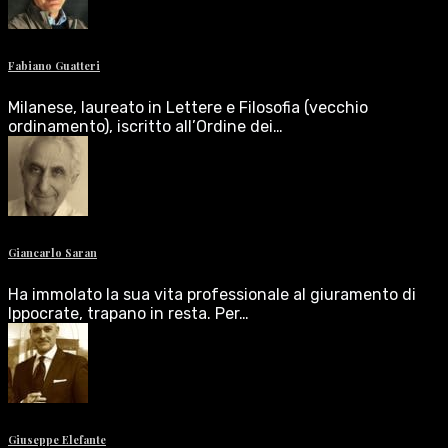
Fabiano Guatteri
Milanese, laureato in Lettere e Filosofia (vecchio
ordinamento), iscritto all’Ordine dei…
Giancarlo Saran
Ha immolato la sua vita professionale al giuramento di
Ippocrate, trapano in resta. Per…
Giuseppe Elefante