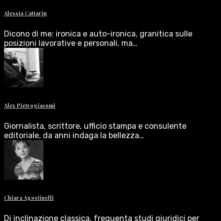
Alessia Cattarin
Dicono di me: ironica e auto-ironica, granitica sulle
posizioni lavorative e personali, ma…
Alex Pietrogiacomi
Giornalista, scrittore, ufficio stampa e consulente
editoriale, da anni indaga la bellezza…
Chiara Agostinelli
Di inclinazione classica, frequenta studi giuridici per