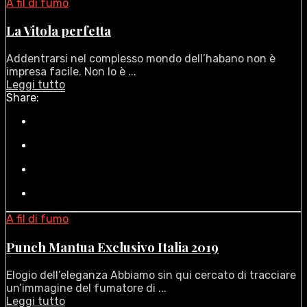
A fil di fumo
La Vitola perfetta
Addentrarsi nel complesso mondo dell’habano non è
impresa facile. Non lo è ...
Leggi tutto
Share:
A fil di fumo
Punch Mantua Exclusivo Italia 2019
Elogio dell’eleganza Abbiamo sin qui cercato di tracciare
un’immagine del fumatore di ...
Leggi tutto