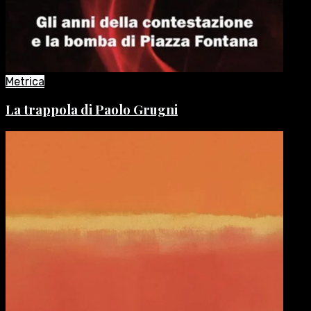
Metrica
La trappola di Paolo Grugni