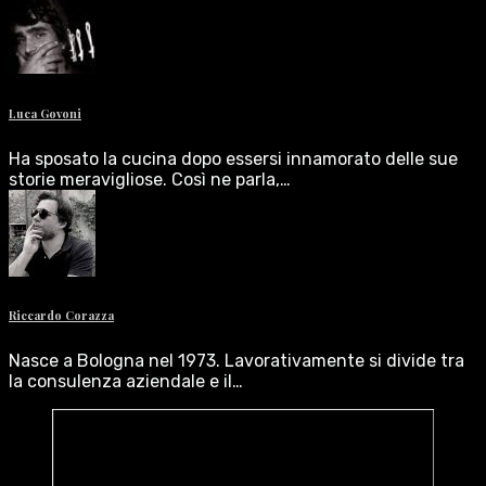
Luca Govoni
Ha sposato la cucina dopo essersi innamorato delle sue
storie meravigliose. Così ne parla,…
Riccardo Corazza
Nasce a Bologna nel 1973. Lavorativamente si divide tra
la consulenza aziendale e il…