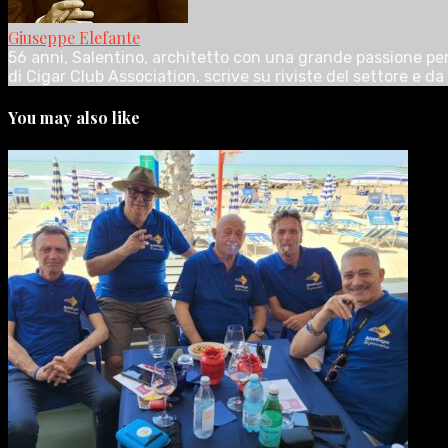
Giuseppe Elefante
56 anni, Salentino, architetto con una grande passione per i
di Cigar Club Association, scrive su riviste del settore e 
You may also like