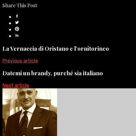
Share This Post
La Vernaccia di Oristano e l’ornitorinco
Previous article
Datemi un brandy, purché sia italiano
Next article