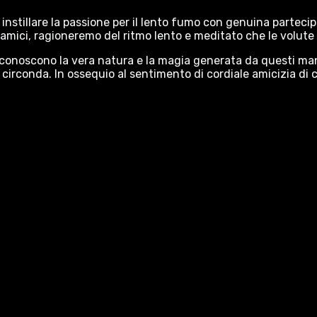
instillare la passione per il lento fumo con genuina parteci
amici, ragioneremo del ritmo lento e meditato che le volute 
 conoscono la vera natura e la magia generata da questi man
i circonda. In ossequio al sentimento di cordiale amicizia di c