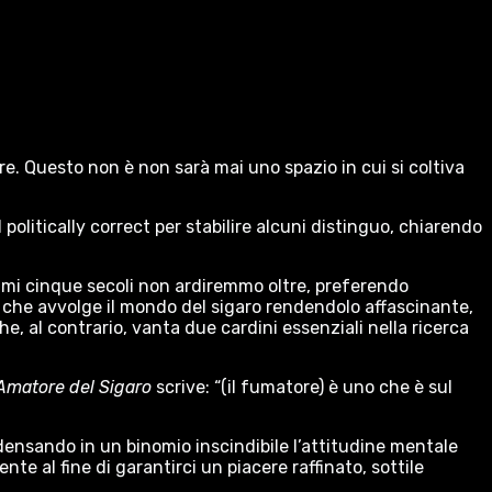
re. Questo non è non sarà mai uno spazio in cui si coltiva
politically correct per stabilire alcuni distinguo, chiarendo
ltimi cinque secoli non ardiremmo oltre, preferendo
 che avvolge il mondo del sigaro rendendolo affascinante,
e, al contrario, vanta due cardini essenziali nella ricerca
’Amatore del Sigaro
scrive: “(il fumatore) è uno che è sul
densando in un binomio inscindibile l’attitudine mentale
te al fine di garantirci un piacere raffinato, sottile