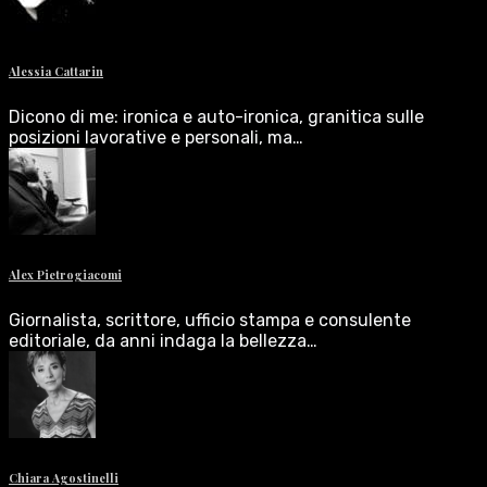
Alessia Cattarin
Dicono di me: ironica e auto-ironica, granitica sulle
posizioni lavorative e personali, ma…
Alex Pietrogiacomi
Giornalista, scrittore, ufficio stampa e consulente
editoriale, da anni indaga la bellezza…
Chiara Agostinelli