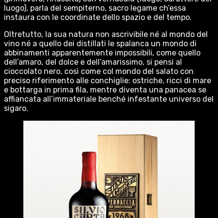
luogo), parla del sempiterno, sacro legame ch’essa
instaura con le coordinate dello spazio e del tempo.
Oltretutto, la sua natura non ascrivibile né al mondo del
vino né a quello dei distillati le spalanca un mondo di
abbinamenti apparentemente impossibili, come quello
dell’amaro, del dolce e dell’amarissimo, si pensi al
cioccolato nero, così come col mondo del salato con
preciso riferimento alle conchiglie: ostriche, ricci di mare
e bottarga in prima fila, mentre diventa una panacea se
affiancata all’immateriale benché infestante universo del
sigaro.