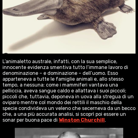
L’animaletto australe, infatti, con la sua semplice,
innocente evidenza smentiva tutto l’immane lavoro di
denominazione – e dominazione – dell’uomo. Esso
apparteneva a tutte le famiglie animali e, allo stesso
tempo, a nessuna: come i mammiferi vantava una
pelliccia, aveva sangue caldo e allattava i suoi piccoli;
piccoli che, tuttavia, deponeva in uova alla stregua di un
oviparo mentre col mondo dei rettili il maschio della
specie condivideva un veleno che secerneva da un becco
che, a una più accurata analisi, si scoprì poi essere un
sonar per buona pace di
Winston Churchill
.