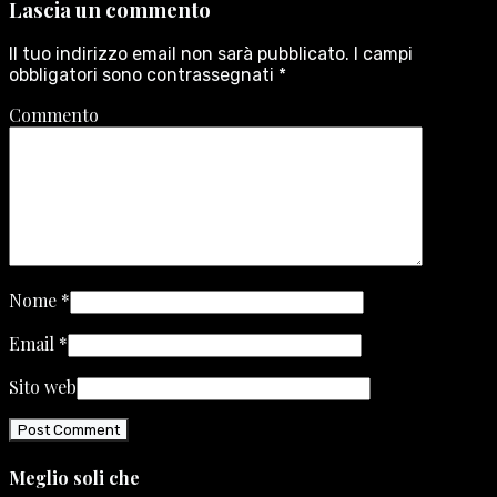
Lascia un commento
Il tuo indirizzo email non sarà pubblicato.
I campi
obbligatori sono contrassegnati
*
Commento
Nome
*
Email
*
Sito web
Meglio soli che