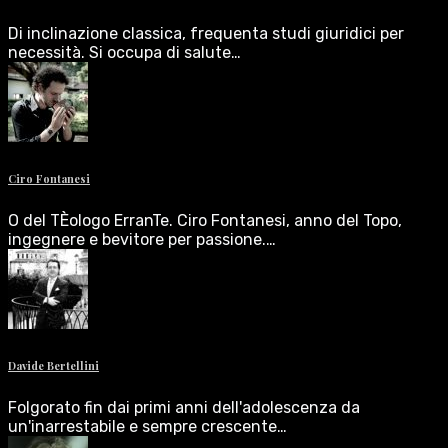
Di inclinazione classica, frequenta studi giuridici per
necessità. Si occupa di salute…
Ciro Fontanesi
O del TÈologo ErranTe. Ciro Fontanesi, anno del Topo,
ingegnere e bevitore per passione.…
Davide Bertellini
Folgorato fin dai primi anni dell'adolescenza da
un'inarrestabile e sempre crescente…