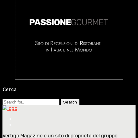
Cerca
Search
for:
Vertigo Magazine è un sito di proprietà del gruppo