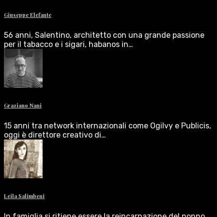
Giuseppe Elefante
56 anni, Salentino, architetto con una grande passione
per il tabacco e i sigari, habanos in…
Graziano Nani
15 anni tra network internazionali come Ogilvy e Publicis,
oggi è direttore creativo di…
Leila Salimbeni
In famiglia si ritiene essere la reincarnazione del nonno