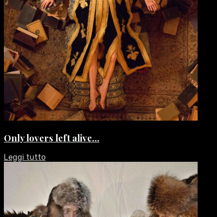
Only lovers left alive…
Leggi tutto