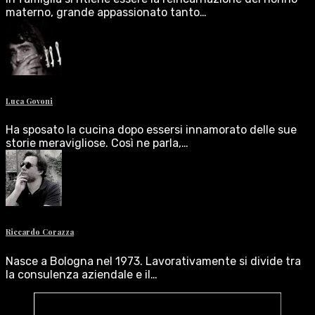
materno, grande appassionato tanto…
Luca Govoni
Ha sposato la cucina dopo essersi innamorato delle sue
storie meravigliose. Così ne parla,…
Riccardo Corazza
Nasce a Bologna nel 1973. Lavorativamente si divide tra
la consulenza aziendale e il…