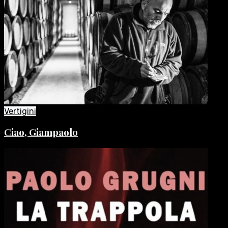
Vertigini
Ciao, Giampaolo