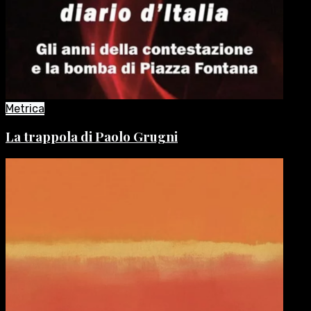
Metrica
La trappola di Paolo Grugni