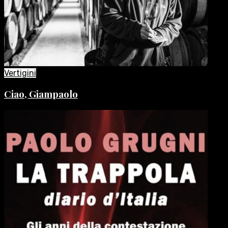
Vertigini
Ciao, Giampaolo