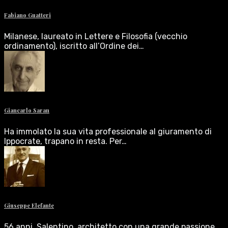
Fabiano Guatteri
Milanese, laureato in Lettere e Filosofia (vecchio
ordinamento), iscritto all’Ordine dei…
Giancarlo Saran
Ha immolato la sua vita professionale al giuramento di
Ippocrate, trapano in resta. Per…
Giuseppe Elefante
56 anni, Salentino, architetto con una grande passione