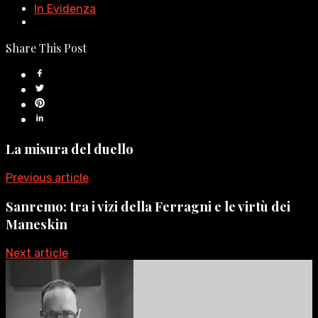
In Evidenza
Share This Post
La misura del duello
Previous article
Sanremo: tra i vizi della Ferragni e le virtù dei
Maneskin
Next article