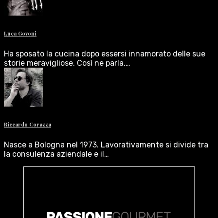
Luca Govoni
Ha sposato la cucina dopo essersi innamorato delle sue
storie meravigliose. Così ne parla,…
Riccardo Corazza
Nasce a Bologna nel 1973. Lavorativamente si divide tra
la consulenza aziendale e il…