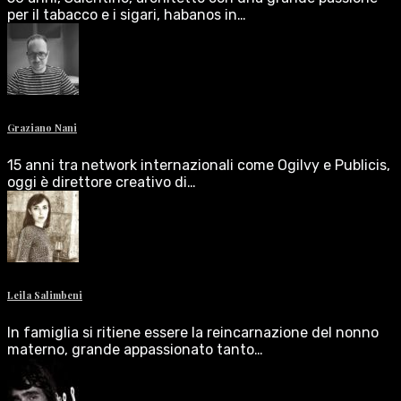
per il tabacco e i sigari, habanos in…
Graziano Nani
15 anni tra network internazionali come Ogilvy e Publicis,
oggi è direttore creativo di…
Leila Salimbeni
In famiglia si ritiene essere la reincarnazione del nonno
materno, grande appassionato tanto…