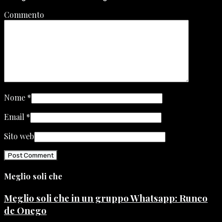
Commento
Nome
*
Email
*
Sito web
Meglio soli che
Meglio soli che in un gruppo Whatsapp: Runco
de Onego