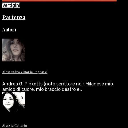
Vertigini
Partenza
Autori
Alessandra Vittoria Pegrassi
Andrea G. Pinketts (noto scrittore noir Milanese mio
amico di cuore, mio braccio destro e…
Alessia Cattarin