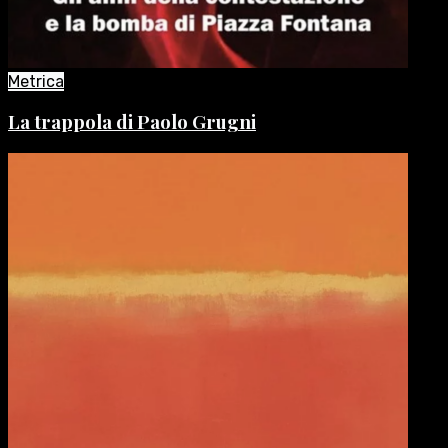
Metrica
La trappola di Paolo Grugni