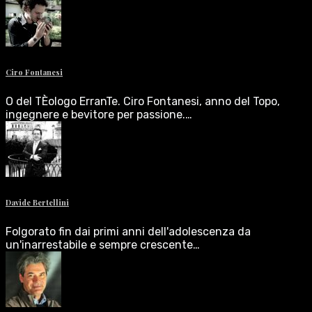
Ciro Fontanesi
O del TÈologo ErranTe. Ciro Fontanesi, anno del Topo,
ingegnere e bevitore per passione.…
Davide Bertellini
Folgorato fin dai primi anni dell'adolescenza da
un'inarrestabile e sempre crescente…