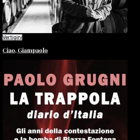
Vertigini
Ciao, Giampaolo