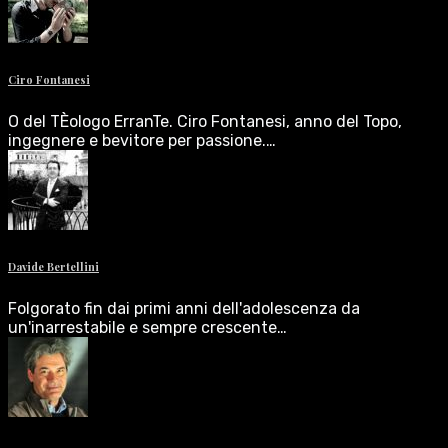
Ciro Fontanesi
O del TÈologo ErranTe. Ciro Fontanesi, anno del Topo,
ingegnere e bevitore per passione.…
Davide Bertellini
Folgorato fin dai primi anni dell'adolescenza da
un'inarrestabile e sempre crescente…