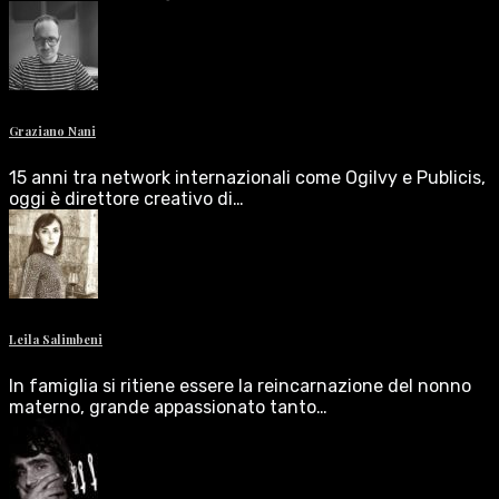
Graziano Nani
15 anni tra network internazionali come Ogilvy e Publicis,
oggi è direttore creativo di…
Leila Salimbeni
In famiglia si ritiene essere la reincarnazione del nonno
materno, grande appassionato tanto…