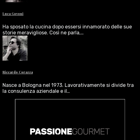
Luca Govoni
Ha sposato la cucina dopo essersi innamorato delle sue
storie meravigliose. Così ne parla,…
Riccardo Corazza
Nasce a Bologna nel 1973. Lavorativamente si divide tra
la consulenza aziendale e il…