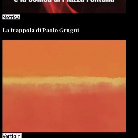
Metrica
La trappola di Paolo Grugni
Vertigini