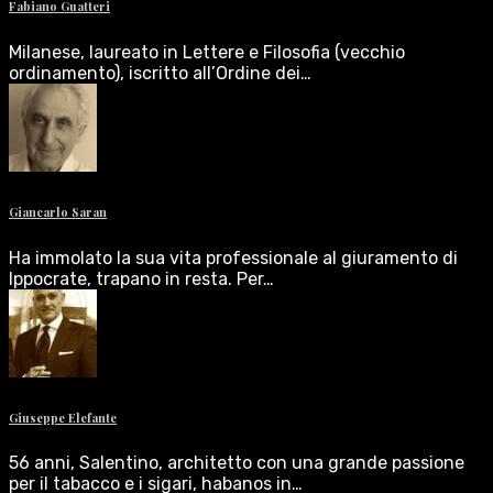
Fabiano Guatteri
Milanese, laureato in Lettere e Filosofia (vecchio
ordinamento), iscritto all’Ordine dei…
Giancarlo Saran
Ha immolato la sua vita professionale al giuramento di
Ippocrate, trapano in resta. Per…
Giuseppe Elefante
56 anni, Salentino, architetto con una grande passione
per il tabacco e i sigari, habanos in…