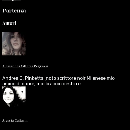
Partenza
Autori
Alessandra Vittoria Pegrassi
Andrea G. Pinketts (noto scrittore noir Milanese mio
amico di cuore, mio braccio destro e…
Alessia Cattarin