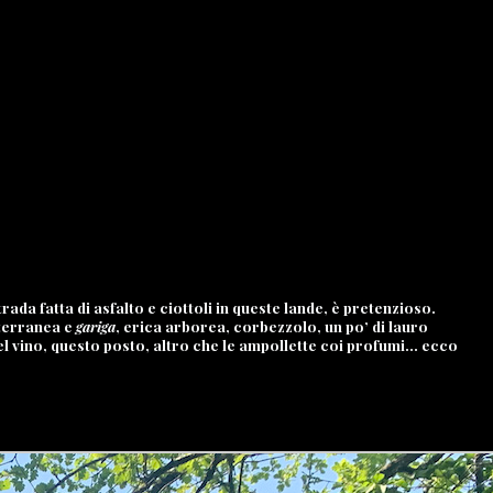
 fatta di asfalto e ciottoli in queste lande, è pretenzioso.
iterranea e
gariga
, erica arborea, corbezzolo, un po’ di lauro
el vino, questo posto, altro che le ampollette coi profumi… ecco