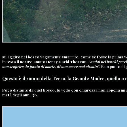
Mi aggiro nel bosco vagamente smarrito, come se fosse la prima vo
in testa il nostro amato Henry David Thoreau, “
andai nei boschi perc
non scoprire, in punto di morte, di non avere mai vissuto
”. È un punto di
Questo è il suono della Terra, la Grande Madre, quella a cu
Poco distante da quel bosco, lo vedo con chiarezza non appena mi 
metà degli anni ‘70.