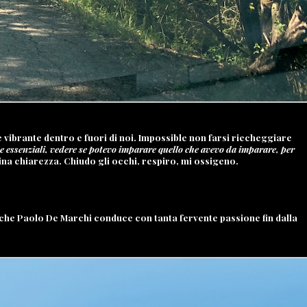
ibrante dentro e fuori di noi. Impossible non farsi riecheggiare
e essenziali, vedere se potevo imparare quello che avevo da imparare, per
lina chiarezza. Chiudo gli occhi, respiro, mi ossigeno.
 che
Paolo De Marchi
conduce con tanta fervente passione fin dalla