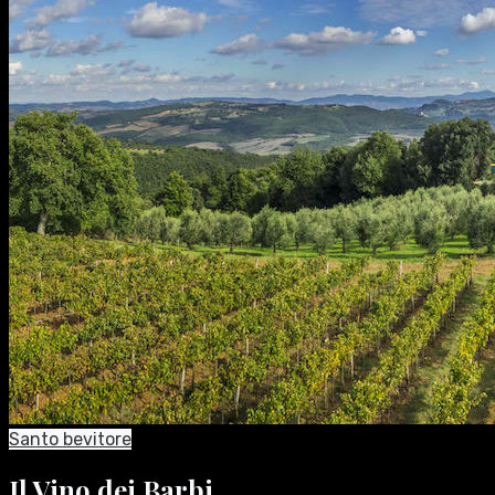
Santo bevitore
Il Vino dei Barbi…