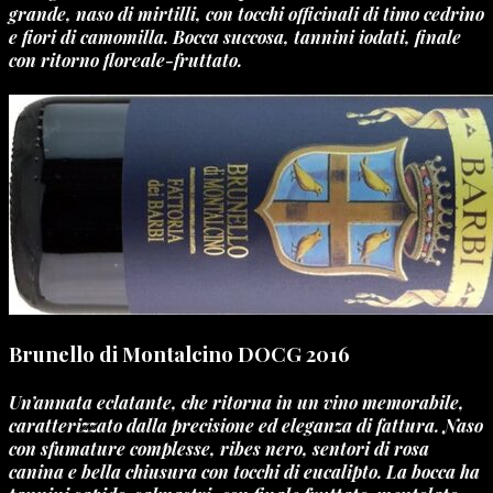
grande, naso di mirtilli, con tocchi officinali di timo cedrino
e fiori di camomilla. Bocca succosa, tannini iodati, finale
con ritorno floreale-fruttato.
Brunello di Montalcino DOCG 2016
Un’annata eclatante, che ritorna in un vino memorabile,
caratterizzato dalla precisione ed eleganza di fattura. Naso
con sfumature complesse, ribes nero, sentori di rosa
canina e bella chiusura con tocchi di eucalipto. La bocca ha