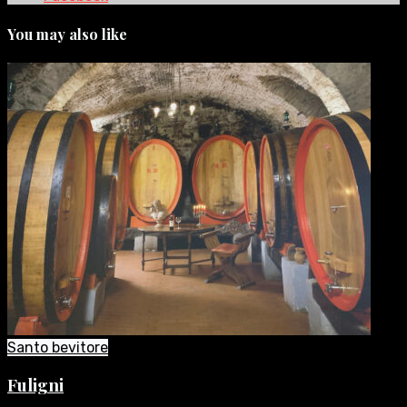
You may also like
Santo bevitore
Fuligni