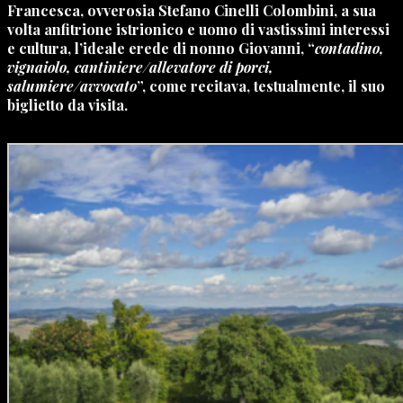
Francesca
, ovverosia
Stefano Cinelli Colombini
, a sua
volta anfitrione istrionico e uomo di vastissimi interessi
e cultura, l’ideale erede di nonno Giovanni, “
contadino,
vignaiolo, cantiniere/allevatore di porci,
salumiere/avvocato
”, come recitava, testualmente, il suo
biglietto da visita.