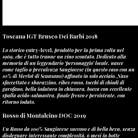
Toscana IGT Brusco Dei Barbi 2018
Lo storico
entry-level
, prodotto per la prima volta nel
1969, che è tutto tranne un vino scontato. Dedicato alla
memoria di un leggendario ‘personaggio’ locale, nasce
come taglio a prevalenza Sangiovese (in questo caso con un
10% di Merlot di Scansano) affinato in solo acciaio. Naso
sfaccettato e sbarazzino, ribes rosso, tocchi di chiodi di
garofano, bella iodatura in chiusura, bocca con eccellente
spalla acido-salmastra, finale fresco e persistente, con
ritorno iodato.
Rosso di Montalcino DOC 2019
Un Rosso da 100% Sangiovese succoso e di bella beva, senza
disdegnare interessante complessità. 6 mesi in botte