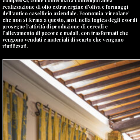
complessa, come conferma la contemporanea
realizzazione di olio extravergine d’oliva e formaggi
dell’antico caseificio aziendale. Economia ‘circolare’
che non si ferma a questo, anzi, nella logica degli esordi
prosegue l’attività di produzione di cereali e
l’allevamento di pecore e maiali, con trasformati che
vengono venduti e materiali di scarto che vengono
riutilizzati.