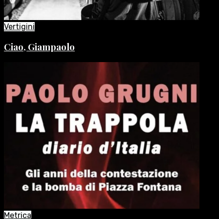
Vertigini
Ciao, Giampaolo
Metrica