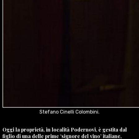
Stefano Cinelli Colombini.
Oggi la proprietà, in località Podernovi, è gestita dal
figlio di una delle prime ‘signore del vino’ italiane,