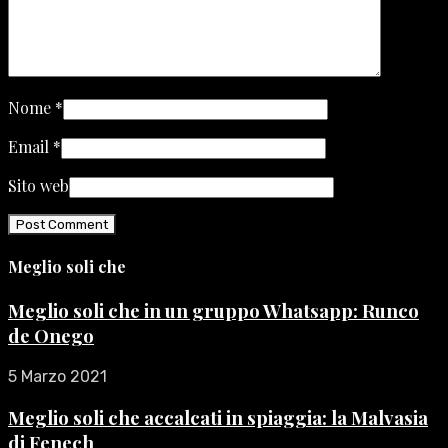
Nome
*
Email
*
Sito web
Meglio soli che
Meglio soli che in un gruppo Whatsapp: Runco
de Onego
5 Marzo 2021
Meglio soli che accalcati in spiaggia: la Malvasia
di Fenech