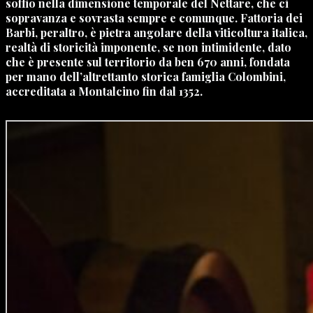
soffio nella dimensione temporale del Nettare, che ci
sopravanza e sovrasta sempre e comunque. Fattoria dei
Barbi, peraltro, è pietra angolare della viticoltura italica,
realtà di storicità imponente, se non intimidente, dato
che è presente sul territorio da ben 670 anni, fondata
per mano dell’altrettanto storica famiglia Colombini,
accreditata a Montalcino fin dal 1352.