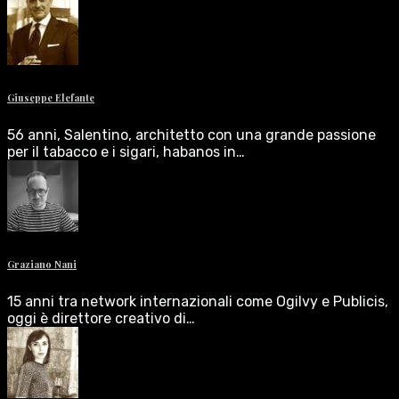
Giuseppe Elefante
56 anni, Salentino, architetto con una grande passione
per il tabacco e i sigari, habanos in…
Graziano Nani
15 anni tra network internazionali come Ogilvy e Publicis,
oggi è direttore creativo di…