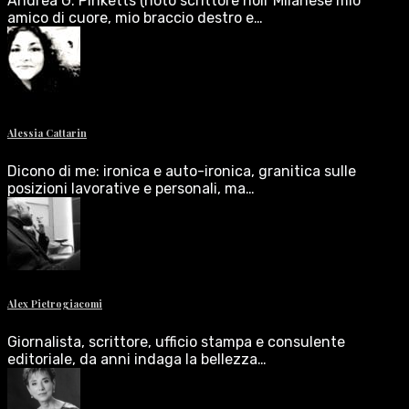
Andrea G. Pinketts (noto scrittore noir Milanese mio
amico di cuore, mio braccio destro e…
Alessia Cattarin
Dicono di me: ironica e auto-ironica, granitica sulle
posizioni lavorative e personali, ma…
Alex Pietrogiacomi
Giornalista, scrittore, ufficio stampa e consulente
editoriale, da anni indaga la bellezza…