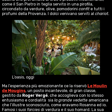
come il San Pietro in teglia servito in una pirofila,
circondato da verdure, olive, pomodorini
confit
e tutti i
profumi della Provenza. I dolci venivano serviti al
chariot
.
L’oasis, oggi
Ma l’esperienza più emozionante ce la riservò
Le Moulin
de Mougins
, un posto incantevole, di gran classe,
gestito da
Roger Vergé
, che accoglieva con lo stesso
entusiasmo e cordialità sia
la grande vedette
americana
che l’illustre sconosciuto, come eravamo Rosanna ed io.
Famosi i suoi
farcies
di verdura e il suo homard. La sua