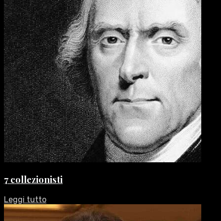
7 collezionisti
Leggi tutto