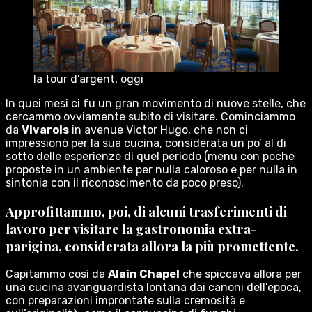
la tour d’argent, oggi
In quei mesi ci fu un gran movimento di nuove stelle, che
cercammo ovviamente subito di visitare. Cominciammo
da
Vivarois
in avenue Victor Hugo, che non ci
impressionò per la sua cucina, considerata un po’ al di
sotto delle esperienze di quel periodo (menu con poche
proposte in un ambiente per nulla caloroso e per nulla in
sintonia con il riconoscimento da poco preso).
Approfittammo, poi, di alcuni trasferimenti di
lavoro per visitare la gastronomia extra-
parigina, considerata allora la più promettente.
Capitammo così da
Alain Chapel
che spiccava allora per
una cucina avanguardista lontana dai canoni dell’epoca,
con preparazioni improntate sulla cremosità e