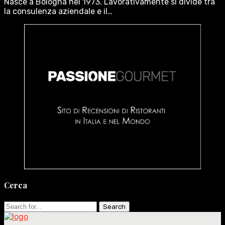
Nasce a Bologna nel 1973. Lavorativamente si divide tra
la consulenza aziendale e il…
Cerca
Search
for: