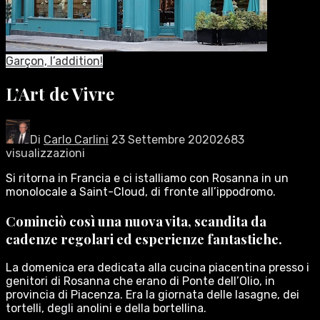
Garçon, l’addition!
L’Art de Vivre
Di
Carlo Carlini
23 Settembre 2020
2683
visualizzazioni
Si ritorna in Francia e ci istalliamo con Rosanna in un
monolocale a Saint-Cloud, di fronte all’ippodromo.
Cominciò così una nuova vita, scandita da
cadenze regolari ed esperienze fantastiche.
La domenica era dedicata alla cucina piacentina presso i
genitori di Rosanna che erano di Ponte dell’Olio, in
provincia di Piacenza. Era la giornata delle lasagne, dei
tortelli, degli anolini e della bortellina.