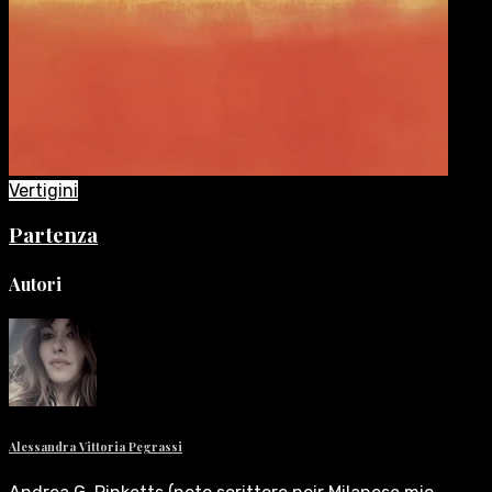
Vertigini
Partenza
Autori
Alessandra Vittoria Pegrassi