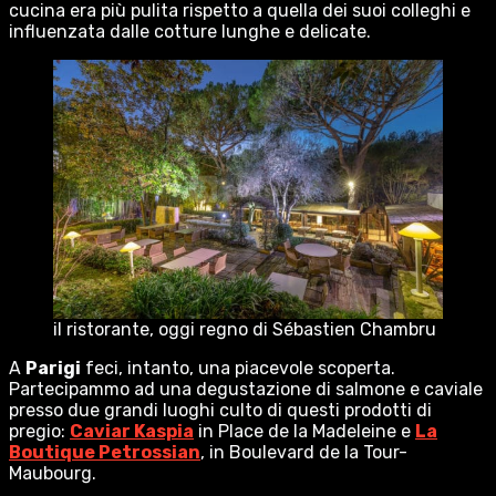
cucina era più pulita rispetto a quella dei suoi colleghi e
influenzata dalle cotture lunghe e delicate.
il ristorante, oggi regno di Sébastien Chambru
A
Parigi
feci, intanto, una piacevole scoperta.
Partecipammo ad una degustazione di salmone e caviale
presso due grandi luoghi culto di questi prodotti di
pregio:
Caviar Kaspia
in Place de la Madeleine e
La
Boutique Petrossian
, in Boulevard de la Tour-
Maubourg.