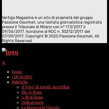
Vertigo Magazine è un sito di proprietà del gruppo
Passione Gourmet, una testata giornalistica registrata
presso il Tribunale di Milano con n° 173/2017 il
09/06/2017. Iscrizione al ROC n. 30212/2017 del
07/09/2017. Copyright © 2020 Passione Gourmet, All
Rights Reserved
✕
Home
CHI SIAMO
Rubriche
Il Privé di Davide Bertellini
Hic et Nunc
A fil di fumo
Delicatessen
La Signora in Viaggio