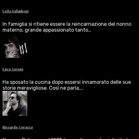
Leila Salimbeni
In famiglia si ritiene essere la reincarnazione del nonno
materno, grande appassionato tanto…
Luca Govoni
Ha sposato la cucina dopo essersi innamorato delle sue
storie meravigliose. Così ne parla,…
Riccardo Corazza