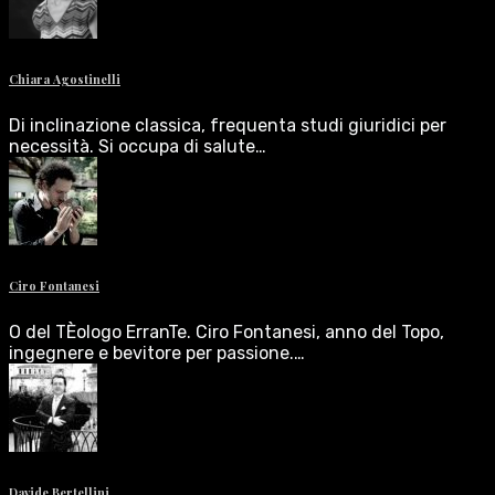
Chiara Agostinelli
Di inclinazione classica, frequenta studi giuridici per
necessità. Si occupa di salute…
Ciro Fontanesi
O del TÈologo ErranTe. Ciro Fontanesi, anno del Topo,
ingegnere e bevitore per passione.…
Davide Bertellini