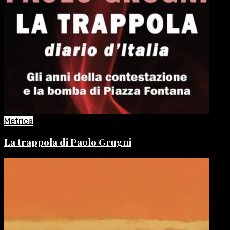
Metrica
La trappola di Paolo Grugni