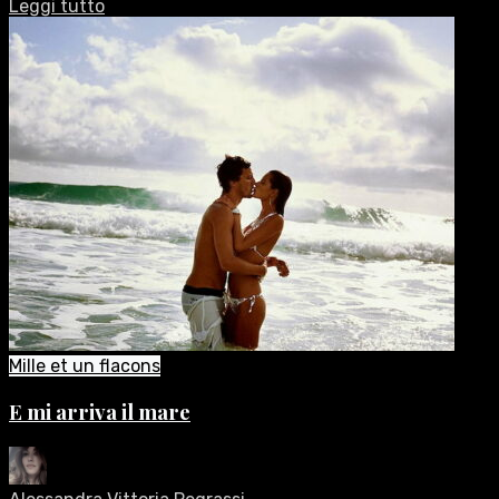
Leggi tutto
Mille et un flacons
E mi arriva il mare