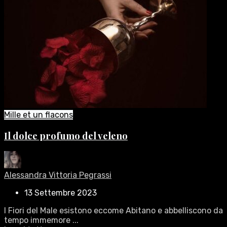
Mille et un flacons
Il dolce profumo del veleno
Alessandra Vittoria Pegrassi
13 Settembre 2023
I Fiori del Male esistono eccome Abitano e abbelliscono da
tempo immemore ...