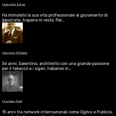
Giancarlo Saran
Ha immolato la sua vita professionale al giuramento di
Ippocrate, trapano in resta. Per…
Giuseppe Elefante
56 anni, Salentino, architetto con una grande passione
per il tabacco e i sigari, habanos in…
Graziano Nani
15 anni tra network internazionali come Ogilvy e Publicis,