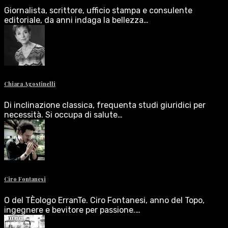
Giornalista, scrittore, ufficio stampa e consulente
editoriale, da anni indaga la bellezza…
Chiara Agostinelli
Di inclinazione classica, frequenta studi giuridici per
necessità. Si occupa di salute…
Ciro Fontanesi
O del TÈologo ErranTe. Ciro Fontanesi, anno del Topo,
ingegnere e bevitore per passione.…