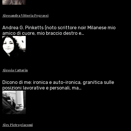
Alessandra Vittoria Pegrassi
Andrea G. Pinketts (noto scrittore noir Milanese mio
amico di cuore, mio braccio destro e…
Alessia Cattarin
Dicono di me: ironica e auto-ironica, granitica sulle
posizioni lavorative e personali, ma…
Alex Pietrogiacomi