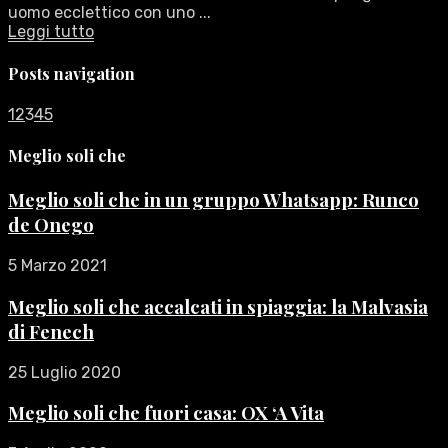
uomo ecclettico con uno ...
Leggi tutto
Posts navigation
1
2
3
4
5
Meglio soli che
Meglio soli che in un gruppo Whatsapp: Runco
de Onego
5 Marzo 2021
Meglio soli che accalcati in spiaggia: la Malvasia
di Fenech
25 Luglio 2020
Meglio soli che fuori casa: OX ‘A Vita