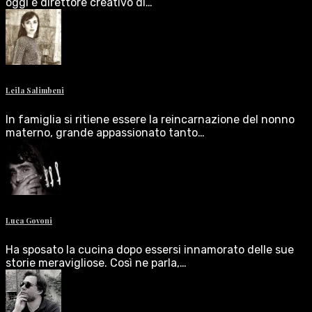
oggi è direttore creativo di…
Leila Salimbeni
In famiglia si ritiene essere la reincarnazione del nonno
materno, grande appassionato tanto…
Luca Govoni
Ha sposato la cucina dopo essersi innamorato delle sue
storie meravigliose. Così ne parla,…