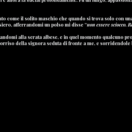
to come il solito maschio che quando si trova solo con una
siero, afferrandomi un polso mi disse “
non essere sciocco. R
rtandomi alla serata albese, e in quel momento qualcuno pr
l sorriso della signora seduta di fronte a me, e sorridendole 