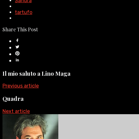
Sandra
tartufo
Share This Post
Il mio saluto a Lino Maga
Previous article
Quadra
Next article