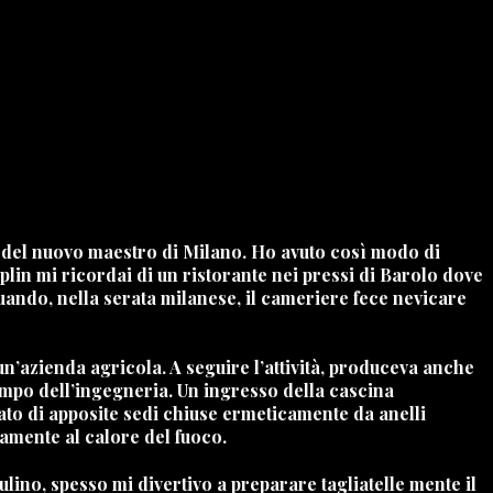
ra del nuovo maestro di Milano. Ho avuto così modo di
plin mi ricordai di un ristorante nei pressi di Barolo dove
uando, nella serata milanese, il cameriere fece nevicare
’azienda agricola. A seguire l’attività, produceva anche
ampo dell’ingegneria. Un ingresso della cascina
tato di apposite sedi chiuse ermeticamente da anelli
amente al calore del fuoco.
ulino, spesso mi divertivo a preparare tagliatelle mente il