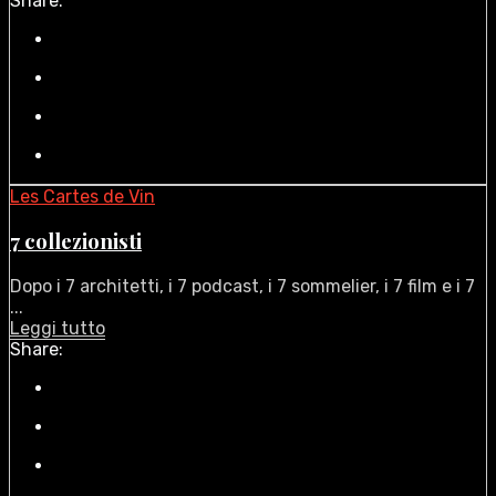
Share:
Les Cartes de Vin
7 collezionisti
Dopo i 7 architetti, i 7 podcast, i 7 sommelier, i 7 film e i 7
...
Leggi tutto
Share: