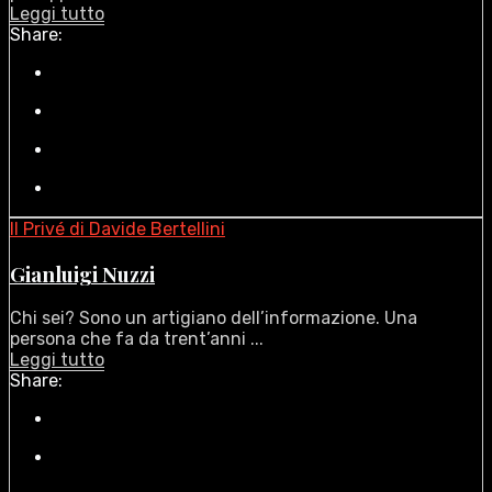
Leggi tutto
Share:
Il Privé di Davide Bertellini
Gianluigi Nuzzi
Chi sei? Sono un artigiano dell’informazione. Una
persona che fa da trent’anni ...
Leggi tutto
Share: