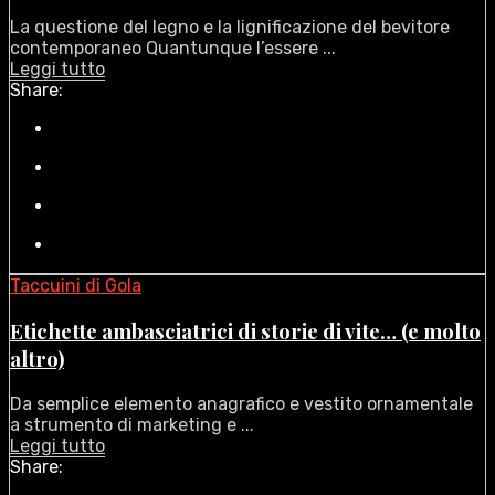
La questione del legno e la lignificazione del bevitore
contemporaneo Quantunque l’essere ...
Leggi tutto
Share:
Taccuini di Gola
Etichette ambasciatrici di storie di vite… (e molto
altro)
Da semplice elemento anagrafico e vestito ornamentale
a strumento di marketing e ...
Leggi tutto
Share: