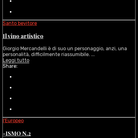
Santo bevitore
Il vino artistico
Giorgio Mercandelli è di suo un personaggio, anzi, una
personalità, difficilmente riassumibile. ...
Leggi tutto
Share:
l'Europeo
-ISMO N.2