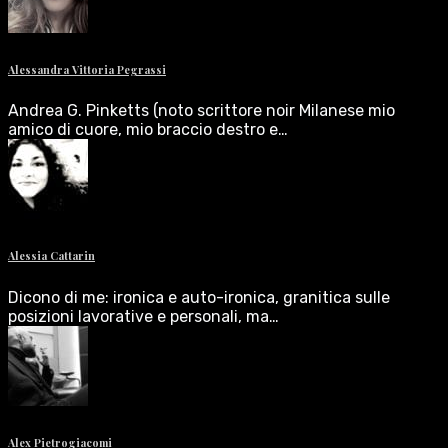
Alessandra Vittoria Pegrassi
Andrea G. Pinketts (noto scrittore noir Milanese mio
amico di cuore, mio braccio destro e…
Alessia Cattarin
Dicono di me: ironica e auto-ironica, granitica sulle
posizioni lavorative e personali, ma…
Alex Pietrogiacomi