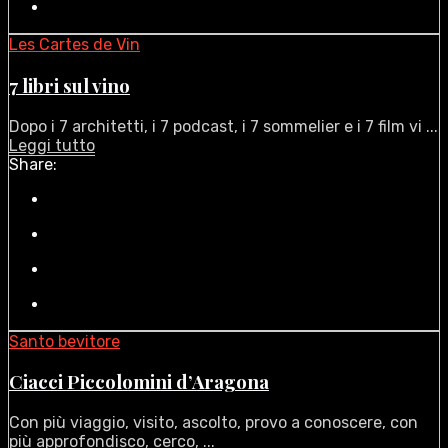
Les Cartes de Vin
7 libri sul vino
Dopo i 7 architetti, i 7 podcast, i 7 sommelier e i 7 film vi ...
Leggi tutto
Share:
Santo bevitore
Ciacci Piccolomini d’Aragona
Con più viaggio, visito, ascolto, provo a conoscere, con
più approfondisco, cerco, ...