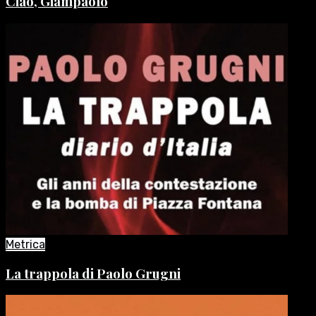
Ciao, Giampaolo
Metrica
La trappola di Paolo Grugni