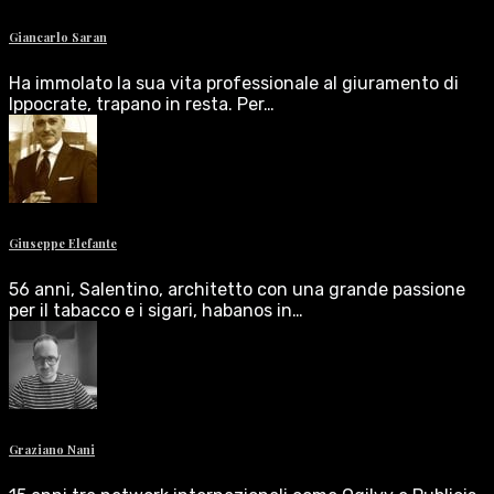
Giancarlo Saran
Ha immolato la sua vita professionale al giuramento di
Ippocrate, trapano in resta. Per…
Giuseppe Elefante
56 anni, Salentino, architetto con una grande passione
per il tabacco e i sigari, habanos in…
Graziano Nani