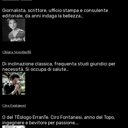
Giornalista, scrittore, ufficio stampa e consulente
editoriale, da anni indaga la bellezza…
Chiara Agostinelli
Di inclinazione classica, frequenta studi giuridici per
necessità. Si occupa di salute…
Ciro Fontanesi
O del TÈologo ErranTe. Ciro Fontanesi, anno del Topo,
ingegnere e bevitore per passione.…