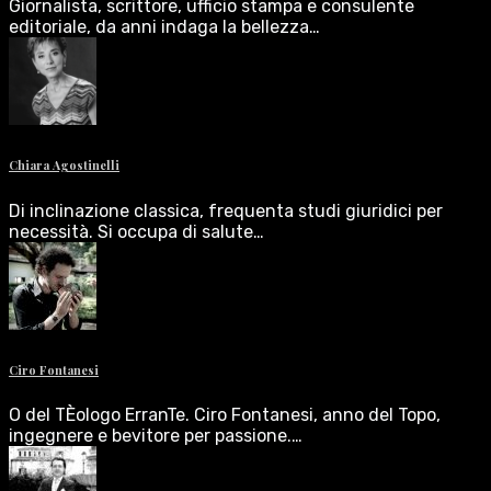
Giornalista, scrittore, ufficio stampa e consulente
editoriale, da anni indaga la bellezza…
Chiara Agostinelli
Di inclinazione classica, frequenta studi giuridici per
necessità. Si occupa di salute…
Ciro Fontanesi
O del TÈologo ErranTe. Ciro Fontanesi, anno del Topo,
ingegnere e bevitore per passione.…