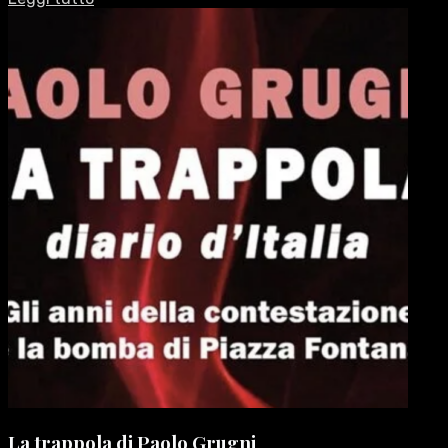
La trappola di Paolo Grugni