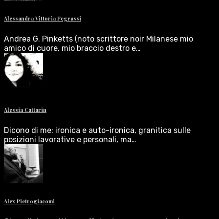
Alessandra Vittoria Pegrassi
Andrea G. Pinketts (noto scrittore noir Milanese mio
amico di cuore, mio braccio destro e…
Alessia Cattarin
Dicono di me: ironica e auto-ironica, granitica sulle
posizioni lavorative e personali, ma…
Alex Pietrogiacomi