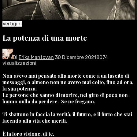
Vertigini
La potenza di una morte
Di
Erika Mantovan
30 Dicembre 2021
8074
visualizzazioni
Non avevo mai pensato alla morte come a un lascito di
messaggi, o almeno non ne avevo mai colto, fino ad ora,
la sua potenza.
Le persone che sanno di morire, nel giro di poco non
hanno nulla da perdere. Se ne fregano.
Ti sbattono in faccia la verità, il futuro, e il furto che stai
facendo alla vita che meriti.
È la loro visione, di te.