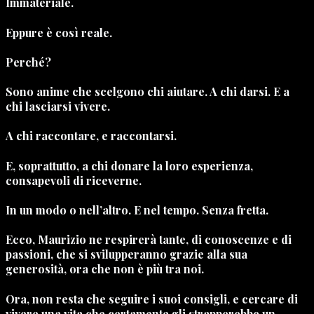
Immateriale.
Eppure è così reale.
Perché?
Sono anime che scelgono chi aiutare. A chi darsi. E a
chi lasciarsi vivere.
A chi raccontare, e raccontarsi.
E, soprattutto, a chi donare la loro esperienza,
consapevoli di riceverne.
In un modo o nell’altro. E nel tempo. Senza fretta.
Ecco, Maurizio ne respirerà tante, di conoscenze e di
passioni, che si svilupperanno grazie alla sua
generosità, ora che non è più tra noi.
Ora, non resta che seguire i suoi consigli, e cercare di
vivere una vita che certamente gli strapperebbe un