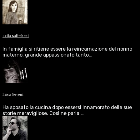
Leila Salimbeni
In famiglia si ritiene essere la reincarnazione del nonno
materno, grande appassionato tanto…
Luca Govoni
Ha sposato la cucina dopo essersi innamorato delle sue
storie meravigliose. Così ne parla,…