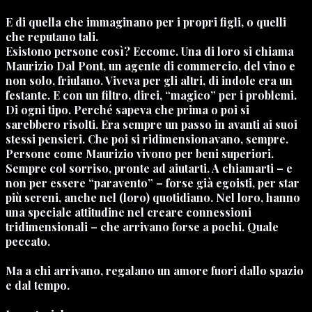
E di quella che immaginano per i propri figli, o quelli
che reputano tali.
Esistono persone così? Eccome. Una di loro si chiama
Maurizio Dal Pont, un agente di commercio, del vino e
non solo, friulano. Viveva per gli altri, di indole era un
festante. E con un filtro, direi, “magico” per i problemi.
Di ogni tipo. Perché sapeva che prima o poi si
sarebbero risolti. Era sempre un passo in avanti ai suoi
stessi pensieri. Che poi si ridimensionavano, sempre.
Persone come Maurizio vivono per beni superiori.
Sempre col sorriso, pronte ad aiutarti. A chiamarti – e
non per essere “paravento” – forse già egoisti, per star
più sereni, anche nel (loro) quotidiano. Nel loro, hanno
una speciale attitudine nel creare connessioni
tridimensionali – che arrivano forse a pochi. Quale
peccato.
Ma a chi arrivano, regalano un amore fuori dallo spazio
e dal tempo.