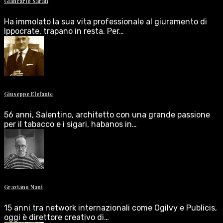
Giancarlo Saran
Ha immolato la sua vita professionale al giuramento di
Ippocrate, trapano in resta. Per…
Giuseppe Elefante
56 anni, Salentino, architetto con una grande passione
per il tabacco e i sigari, habanos in…
Graziano Nani
15 anni tra network internazionali come Ogilvy e Publicis,
oggi è direttore creativo di…