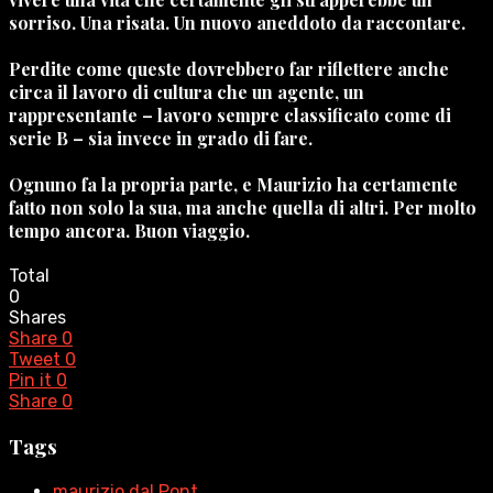
sorriso. Una risata. Un nuovo aneddoto da raccontare.
Perdite come queste dovrebbero far riflettere anche
circa il lavoro di cultura che un agente, un
rappresentante – lavoro sempre classificato come di
serie B – sia invece in grado di fare.
Ognuno fa la propria parte, e Maurizio ha certamente
fatto non solo la sua, ma anche quella di altri. Per molto
tempo ancora. Buon viaggio.
Total
0
Shares
Share
0
Tweet
0
Pin it
0
Share
0
Tags
maurizio dal Pont