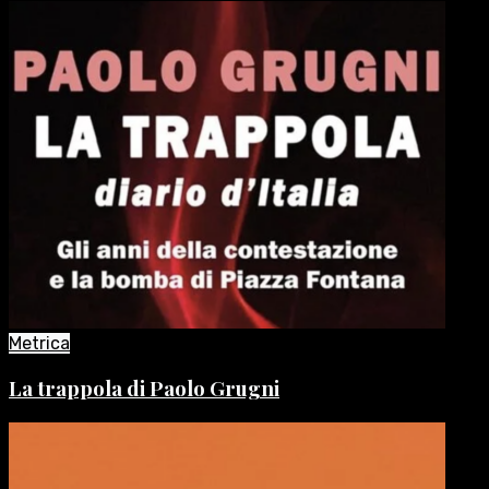
Metrica
La trappola di Paolo Grugni