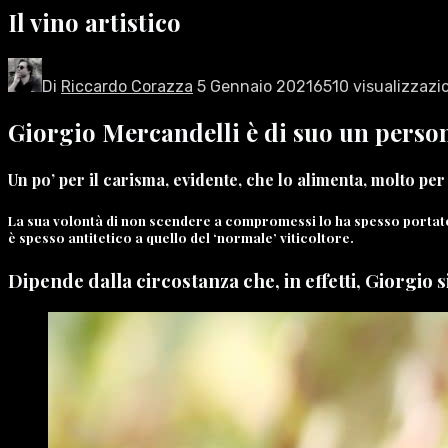
Il vino artistico
Di
Riccardo Corazza
5 Gennaio 2021
6510 visualizzazi
Giorgio Mercandelli è di suo un person
Un po’ per il carisma, evidente, che lo alimenta, molto per
La sua volontà di non scendere a compromessi lo ha spesso portato, 
è spesso antitetico a quello del ‘normale’ viticoltore.
Dipende dalla circostanza che, in effetti, Giorgio s