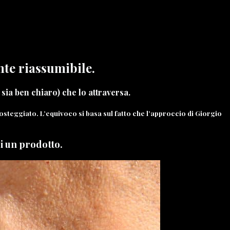
nte riassumibile.
 sia ben chiaro) che lo attraversa.
osteggiato. L’equivoco si basa sul fatto che l’approccio di Giorgio
di un prodotto.