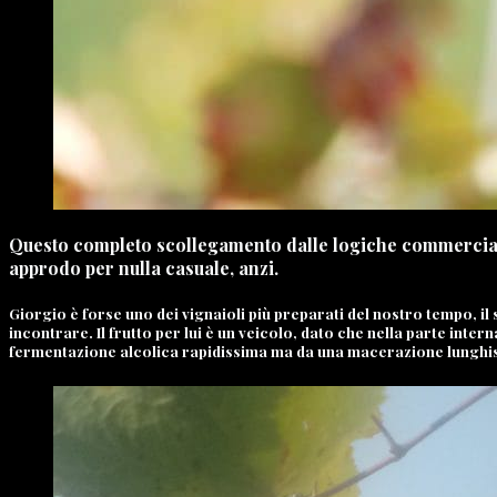
Questo completo scollegamento dalle logiche commerciali, c
approdo per nulla casuale, anzi.
Giorgio è forse uno dei vignaioli più preparati del nostro tempo, il 
incontrare. Il frutto per lui è un veicolo, dato che nella parte inter
fermentazione alcolica rapidissima ma da una macerazione lunghissim