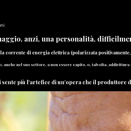
oni
aggio, anzi, una personalità, difficilme
 la corrente di energia elettrica (polarizzata positivamente,
anche nel suo settore, a non essere capito, o, talvolta, addirittura 
i sente più l’artefice di un’opera che il produttore 