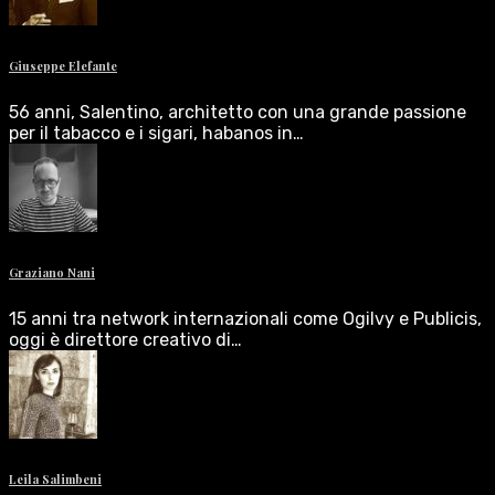
Giuseppe Elefante
56 anni, Salentino, architetto con una grande passione
per il tabacco e i sigari, habanos in…
Graziano Nani
15 anni tra network internazionali come Ogilvy e Publicis,
oggi è direttore creativo di…
Leila Salimbeni