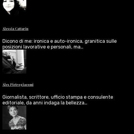
Alessia Cattarin
Dicono di me: ironica e auto-ironica, granitica sulle
posizioni lavorative e personali, ma…
Alex Pietrogiacomi
Giornalista, scrittore, ufficio stampa e consulente
editoriale, da anni indaga la bellezza…