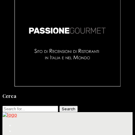
Cerca
Search
for: