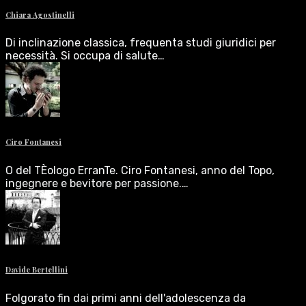
Chiara Agostinelli
Di inclinazione classica, frequenta studi giuridici per
necessità. Si occupa di salute…
Ciro Fontanesi
O del TÈologo ErranTe. Ciro Fontanesi, anno del Topo,
ingegnere e bevitore per passione.…
Davide Bertellini
Folgorato fin dai primi anni dell'adolescenza da