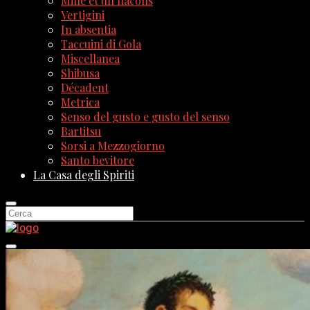
Mille et un flacons
Vertigini
In absentia
Taccuini di Gola
Miscellanea
Shibusa
Décadent
Metrica
Senso del gusto e gusto del senso
Bartitsu
Sorsi a Mezzogiorno
Santo bevitore
La Casa degli Spiriti