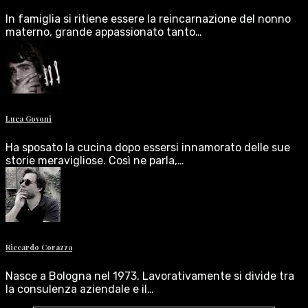
In famiglia si ritiene essere la reincarnazione del nonno
materno, grande appassionato tanto…
Luca Govoni
Ha sposato la cucina dopo essersi innamorato delle sue
storie meravigliose. Così ne parla,…
Riccardo Corazza
Nasce a Bologna nel 1973. Lavorativamente si divide tra
la consulenza aziendale e il…