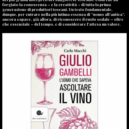
forgiato la conoscenza – e la creatività – di tutta la prima
generazione di produttori toscani. Un testo fondamentale,
dunque, per entrare nella più intima essenza di “uomo all’antica”,
ancora capace, già allora, di riconoscere il ruolo sodale – oltre
che essenziale – del tempo, e di considerare l’attesa un valore.