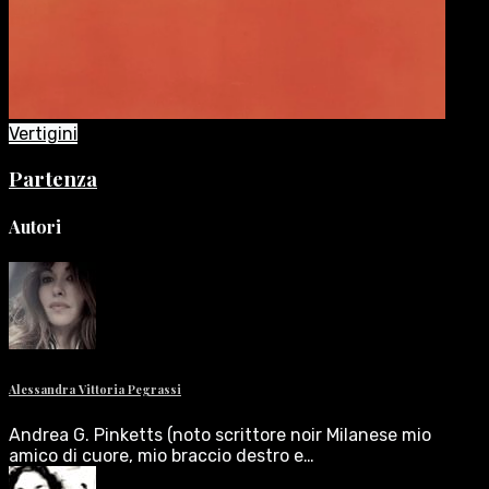
Vertigini
Partenza
Autori
Alessandra Vittoria Pegrassi
Andrea G. Pinketts (noto scrittore noir Milanese mio
amico di cuore, mio braccio destro e…