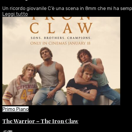
Un ricordo giovanile C’è una scena in 8mm che mi ha sempr
Leggi tutto
Primo Piano
The Warrior – The Iron Claw