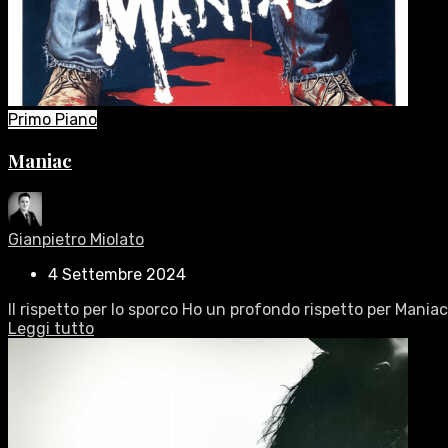
Primo Piano
Maniac
Gianpietro Miolato
4 Settembre 2024
Il rispetto per lo sporco Ho un profondo rispetto per Maniac 
Leggi tutto