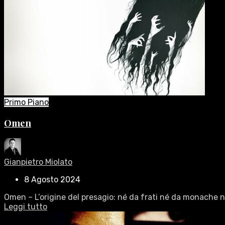
Primo Piano
Omen
Gianpietro Miolato
8 Agosto 2024
Omen – L’origine del presagio: né da frati né da monache no
Leggi tutto