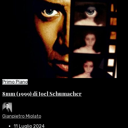
Primo Piano
8mm (1999) di Joel Schumacher
Gianpietro Miolato
11 Luglio 2024