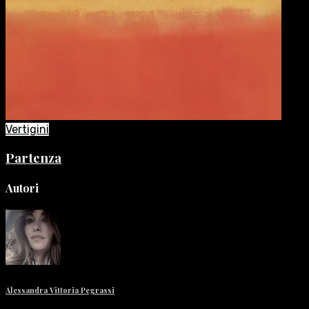
Vertigini
Partenza
Autori
Alessandra Vittoria Pegrassi