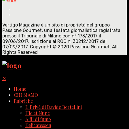
Vertigo Magazine è un sito di proprietà del gruppo
Passione Gourmet, una testata giornalistica registrata
presso il Tribunale di Milano con n° 173/2017 il
09/06/2017. Iscrizione al ROC n. 30212/2017 del
07/09/2017. Copyright © 2020 Passione Gourmet, All
Rights Reserved
✕
Home
CHI SIAMO
Rubriche
Il Privé di Davide Bertellini
Hic et Nunc
A fil di fumo
Delicatessen