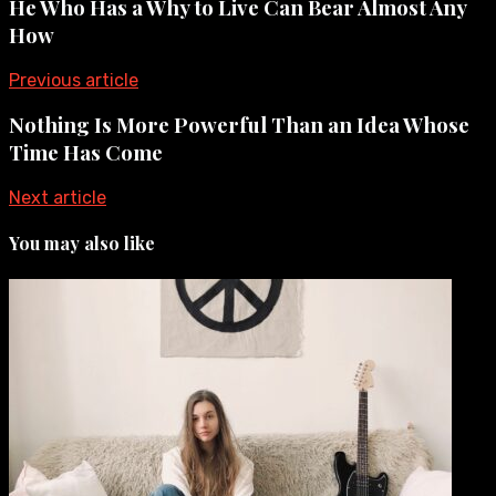
He Who Has a Why to Live Can Bear Almost Any
How
Previous article
Nothing Is More Powerful Than an Idea Whose
Time Has Come
Next article
You may also like