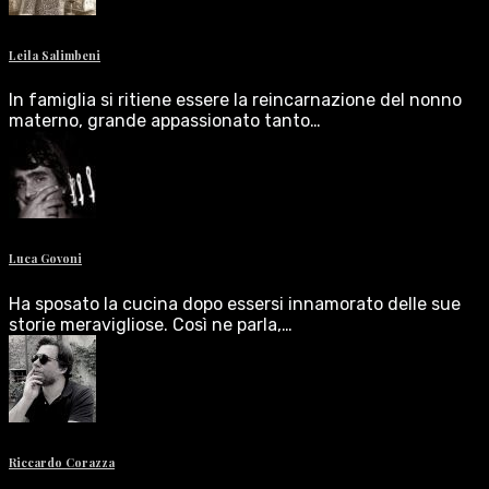
Leila Salimbeni
In famiglia si ritiene essere la reincarnazione del nonno
materno, grande appassionato tanto…
Luca Govoni
Ha sposato la cucina dopo essersi innamorato delle sue
storie meravigliose. Così ne parla,…
Riccardo Corazza