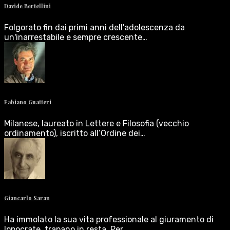
Davide Bertellini
Folgorato fin dai primi anni dell'adolescenza da
un'inarrestabile e sempre crescente…
Fabiano Guatteri
Milanese, laureato in Lettere e Filosofia (vecchio
ordinamento), iscritto all’Ordine dei…
Giancarlo Saran
Ha immolato la sua vita professionale al giuramento di
Ippocrate, trapano in resta. Per…