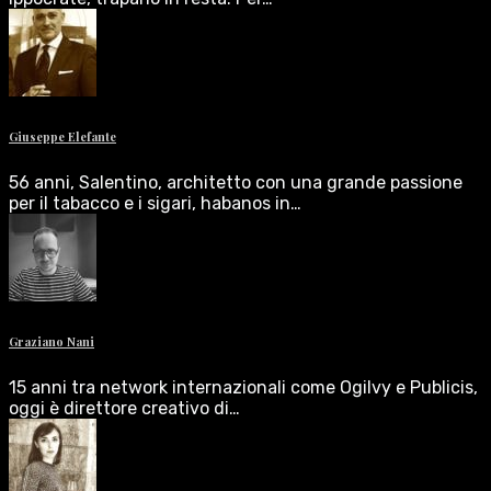
Giuseppe Elefante
56 anni, Salentino, architetto con una grande passione
per il tabacco e i sigari, habanos in…
Graziano Nani
15 anni tra network internazionali come Ogilvy e Publicis,
oggi è direttore creativo di…