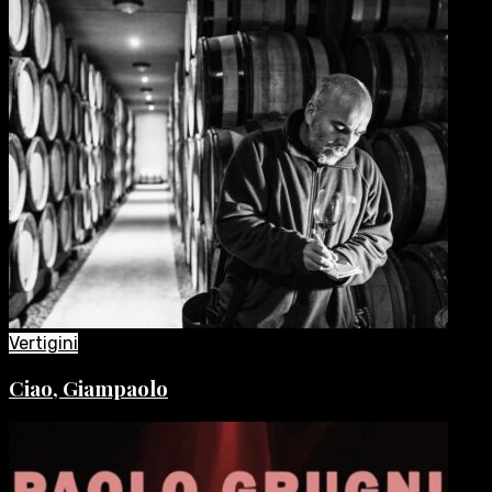
Vertigini
Ciao, Giampaolo