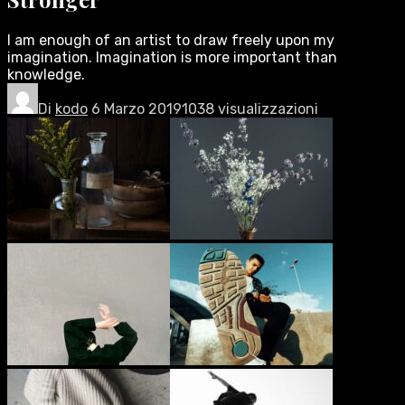
I am enough of an artist to draw freely upon my
imagination. Imagination is more important than
knowledge.
Di
kodo
6 Marzo 2019
1038 visualizzazioni