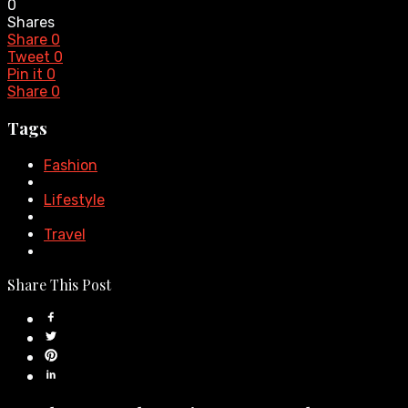
0
Shares
Share
0
Tweet
0
Pin it
0
Share
0
Tags
Fashion
Lifestyle
Travel
Share This Post