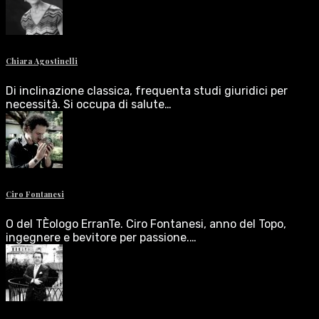
Chiara Agostinelli
Di inclinazione classica, frequenta studi giuridici per
necessità. Si occupa di salute…
Ciro Fontanesi
O del TÈologo ErranTe. Ciro Fontanesi, anno del Topo,
ingegnere e bevitore per passione.…