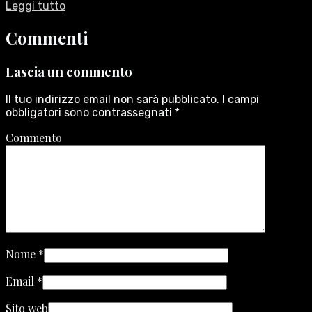
Leggi tutto
Commenti
Lascia un commento
Il tuo indirizzo email non sarà pubblicato.
I campi
obbligatori sono contrassegnati
*
Commento
Nome
*
Email
*
Sito web