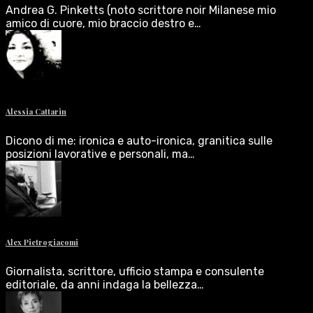
Andrea G. Pinketts (noto scrittore noir Milanese mio
amico di cuore, mio braccio destro e…
Alessia Cattarin
Dicono di me: ironica e auto-ironica, granitica sulle
posizioni lavorative e personali, ma…
Alex Pietrogiacomi
Giornalista, scrittore, ufficio stampa e consulente
editoriale, da anni indaga la bellezza…