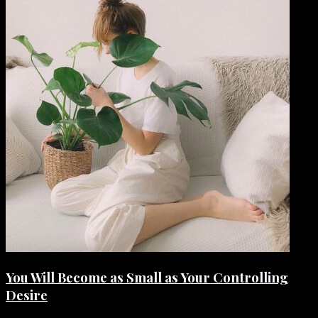
You Will Become as Small as Your Controlling
Desire