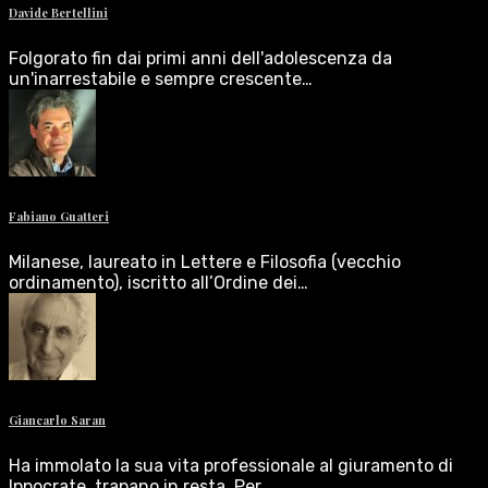
Davide Bertellini
Folgorato fin dai primi anni dell'adolescenza da
un'inarrestabile e sempre crescente…
Fabiano Guatteri
Milanese, laureato in Lettere e Filosofia (vecchio
ordinamento), iscritto all’Ordine dei…
Giancarlo Saran
Ha immolato la sua vita professionale al giuramento di
Ippocrate, trapano in resta. Per…