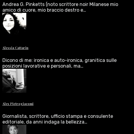
Andrea G. Pinketts (noto scrittore noir Milanese mio
amico di cuore, mio braccio destro e…
Alessia Cattarin
Dicono di me: ironica e auto-ironica, granitica sulle
posizioni lavorative e personali, ma…
Alex Pietrogiacomi
Giornalista, scrittore, ufficio stampa e consulente
editoriale, da anni indaga la bellezza…