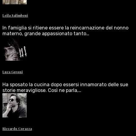
Leila Salimbeni
In famiglia si ritiene essere la reincarnazione del nonno
materno, grande appassionato tanto…
Luca Govoni
Ha sposato la cucina dopo essersi innamorato delle sue
storie meravigliose. Così ne parla,…
Riccardo Corazza