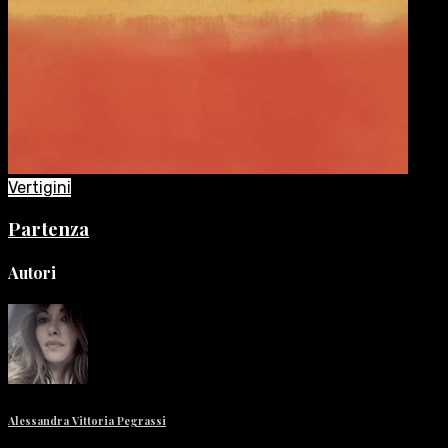
Vertigini
Partenza
Autori
Alessandra Vittoria Pegrassi