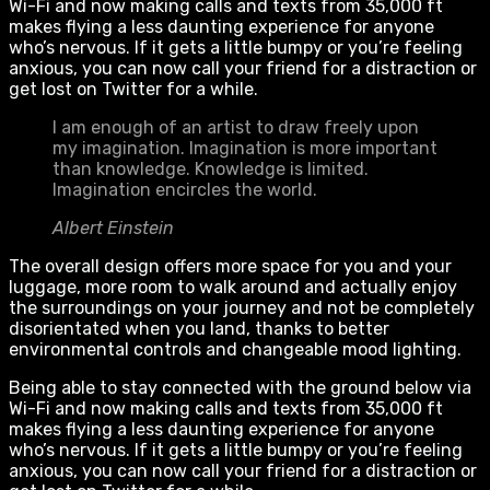
Wi-Fi and now making calls and texts from 35,000 ft
makes flying a less daunting experience for anyone
who’s nervous. If it gets a little bumpy or you’re feeling
anxious, you can now call your friend for a distraction or
get lost on Twitter for a while.
I am enough of an artist to draw freely upon
my imagination. Imagination is more important
than knowledge. Knowledge is limited.
Imagination encircles the world.
Albert Einstein
The overall design offers more space for you and your
luggage, more room to walk around and actually enjoy
the surroundings on your journey and not be completely
disorientated when you land, thanks to better
environmental controls and changeable mood lighting.
Being able to stay connected with the ground below via
Wi-Fi and now making calls and texts from 35,000 ft
makes flying a less daunting experience for anyone
who’s nervous. If it gets a little bumpy or you’re feeling
anxious, you can now call your friend for a distraction or