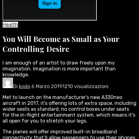
Health
You Will Become as Small as Your
Controlling Desire
I am enough of an artist to draw freely upon my
imagination. Imagination is more important than
knowledge.
Di
kodo
6 Marzo 2019
1210 visualizzazioni
Met to launch on the manufacturer’s new A330neo
aircraft in 2017, it’s offering lots of extra space, including
wider seats as standard, no control boxes under seats
for the in-flight entertainment system, which means it’s
all open for you to stretch your legs.
The planes will offer improved built-in broadband
connectivity that’ll allow passengers to use their phones