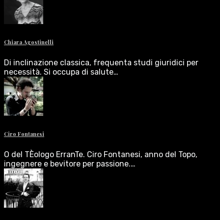
Chiara Agostinelli
Di inclinazione classica, frequenta studi giuridici per
necessità. Si occupa di salute…
Ciro Fontanesi
O del TÈologo ErranTe. Ciro Fontanesi, anno del Topo,
ingegnere e bevitore per passione.…