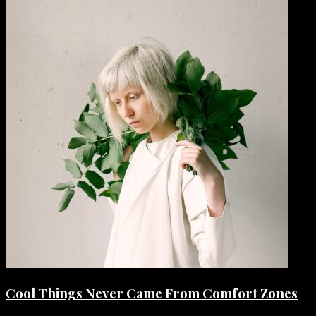
Cool Things Never Came From Comfort Zones