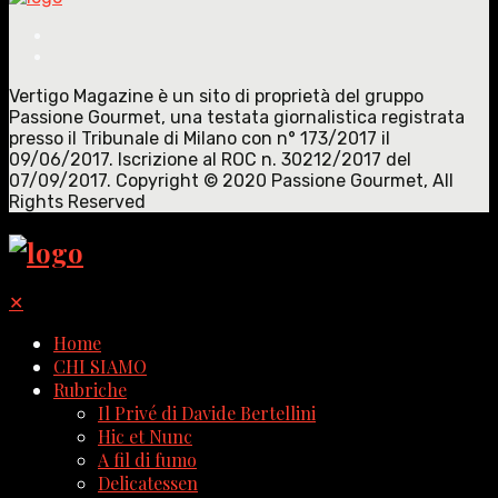
Vertigo Magazine è un sito di proprietà del gruppo
Passione Gourmet, una testata giornalistica registrata
presso il Tribunale di Milano con n° 173/2017 il
09/06/2017. Iscrizione al ROC n. 30212/2017 del
07/09/2017. Copyright © 2020 Passione Gourmet, All
Rights Reserved
✕
Home
CHI SIAMO
Rubriche
Il Privé di Davide Bertellini
Hic et Nunc
A fil di fumo
Delicatessen