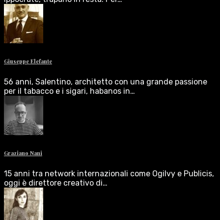
Giuseppe Elefante
56 anni, Salentino, architetto con una grande passione
per il tabacco e i sigari, habanos in…
Graziano Nani
15 anni tra network internazionali come Ogilvy e Publicis,
oggi è direttore creativo di…