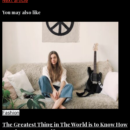
Next article
You may also like
Fashion
The Greatest Thing in The World is to Know How