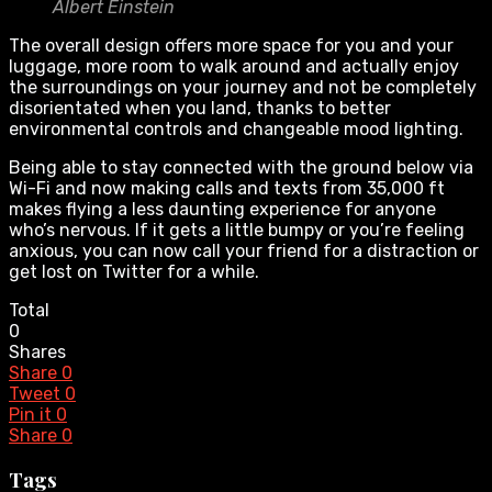
Albert Einstein
The overall design offers more space for you and your
luggage, more room to walk around and actually enjoy
the surroundings on your journey and not be completely
disorientated when you land, thanks to better
environmental controls and changeable mood lighting.
Being able to stay connected with the ground below via
Wi-Fi and now making calls and texts from 35,000 ft
makes flying a less daunting experience for anyone
who’s nervous. If it gets a little bumpy or you’re feeling
anxious, you can now call your friend for a distraction or
get lost on Twitter for a while.
Total
0
Shares
Share
0
Tweet
0
Pin it
0
Share
0
Tags