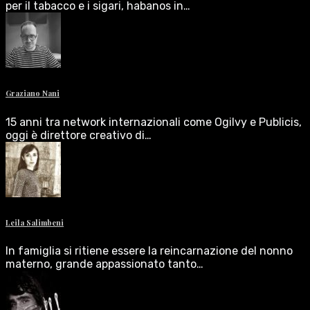
per il tabacco e i sigari, habanos in…
Graziano Nani
15 anni tra network internazionali come Ogilvy e Publicis,
oggi è direttore creativo di…
Leila Salimbeni
In famiglia si ritiene essere la reincarnazione del nonno
materno, grande appassionato tanto…