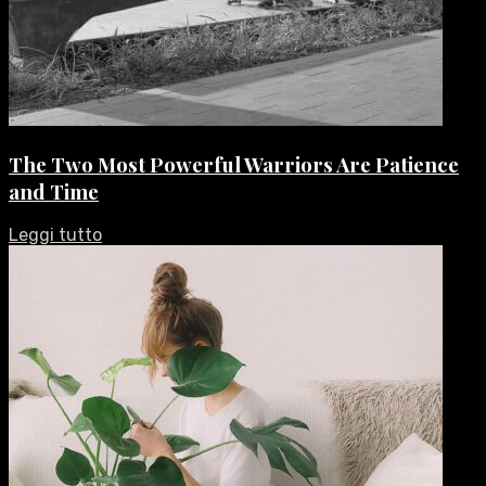
The Two Most Powerful Warriors Are Patience
and Time
Leggi tutto