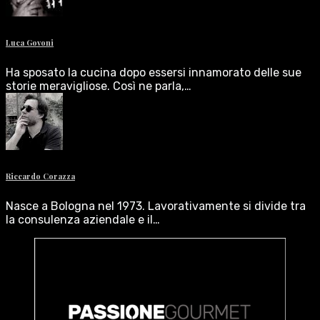
Luca Govoni
Ha sposato la cucina dopo essersi innamorato delle sue
storie meravigliose. Così ne parla,…
Riccardo Corazza
Nasce a Bologna nel 1973. Lavorativamente si divide tra
la consulenza aziendale e il…