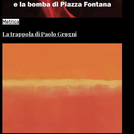
Metrica
La trappola di Paolo Grugni