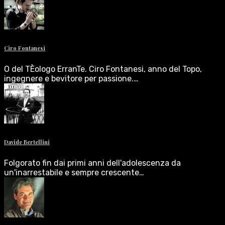
Ciro Fontanesi
O del TÈologo ErranTe. Ciro Fontanesi, anno del Topo,
ingegnere e bevitore per passione.…
Davide Bertellini
Folgorato fin dai primi anni dell'adolescenza da
un'inarrestabile e sempre crescente…