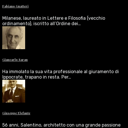
Fabiano Guatteri
Milanese, laureato in Lettere e Filosofia (vecchio
ordinamento), iscritto all’Ordine dei…
Giancarlo Saran
Ha immolato la sua vita professionale al giuramento di
Ippocrate, trapano in resta. Per…
Giuseppe Elefante
56 anni, Salentino, architetto con una grande passione