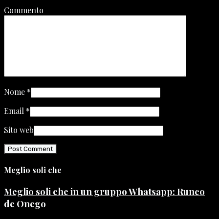
Commento
Nome
*
Email
*
Sito web
Meglio soli che
Meglio soli che in un gruppo Whatsapp: Runco
de Onego