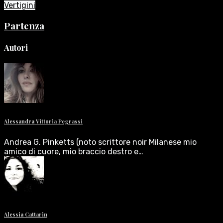
Vertigini
Partenza
Autori
Alessandra Vittoria Pegrassi
Andrea G. Pinketts (noto scrittore noir Milanese mio
amico di cuore, mio braccio destro e…
Alessia Cattarin