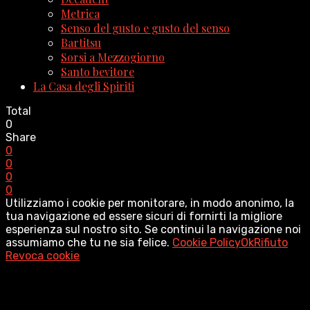
Metrica
Senso del gusto e gusto del senso
Bartitsu
Sorsi a Mezzogiorno
Santo bevitore
La Casa degli Spiriti
Total
0
Share
0
0
0
0
Utilizziamo i cookie per monitorare, in modo anonimo, la
tua navigazione ed essere sicuri di fornirti la migliore
esperienza sul nostro sito. Se continui la navigazione noi
assumiamo che tu ne sia felice.
Cookie Policy
Ok
Rifiuto
Revoca cookie