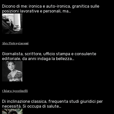
Dicono di me: ironica e auto-ironica, granitica sulle
posizioni lavorative e personali, ma…
Alex Pietrogiacomi
Giornalista, scrittore, ufficio stampa e consulente
editoriale, da anni indaga la bellezza…
Chiara Agostinelli
Di inclinazione classica, frequenta studi giuridici per
necessità. Si occupa di salute…