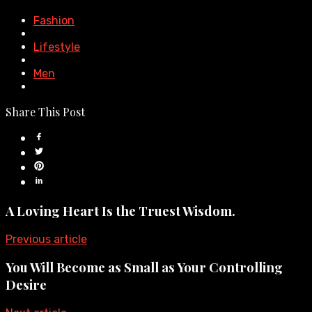
Fashion
Lifestyle
Men
Share This Post
A Loving Heart Is the Truest Wisdom.
Previous article
You Will Become as Small as Your Controlling
Desire