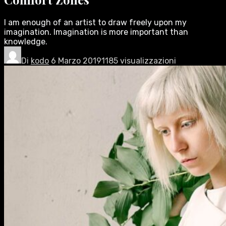
I am enough of an artist to draw freely upon my
imagination. Imagination is more important than
knowledge.
Di
kodo
6 Marzo 2019
1185 visualizzazioni