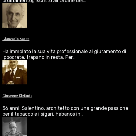
ordinamento), iscritto all’Ordine dei…
Giancarlo Saran
Ha immolato la sua vita professionale al giuramento di
Ippocrate, trapano in resta. Per…
Giuseppe Elefante
56 anni, Salentino, architetto con una grande passione
per il tabacco e i sigari, habanos in…