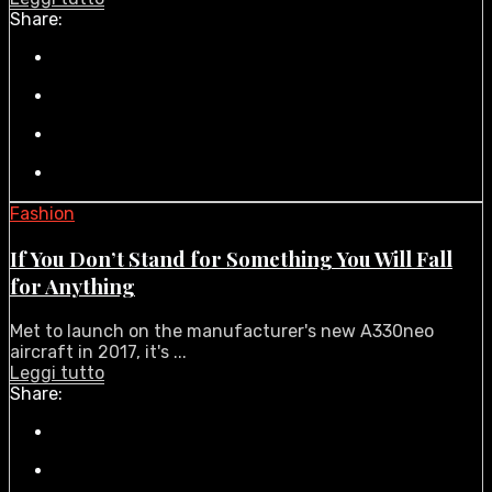
Share:
Fashion
If You Don’t Stand for Something You Will Fall
for Anything
Met to launch on the manufacturer's new A330neo
aircraft in 2017, it's ...
Leggi tutto
Share: