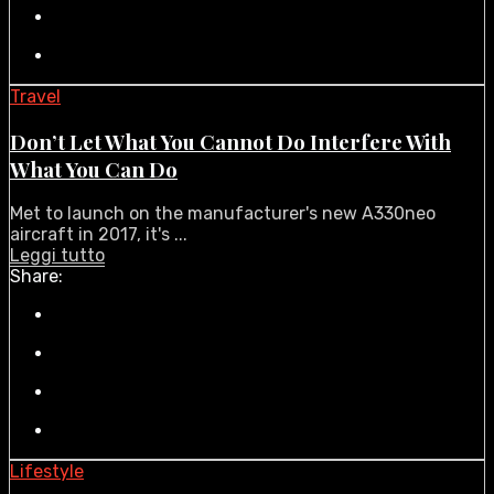
Travel
Don’t Let What You Cannot Do Interfere With
What You Can Do
Met to launch on the manufacturer's new A330neo
aircraft in 2017, it's ...
Leggi tutto
Share:
Lifestyle