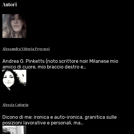
Autori
Alessandra Vittoria Pegrassi
Andrea G. Pinketts (noto scrittore noir Milanese mio
amico di cuore, mio braccio destro e…
Alessia Cattarin
Dicono di me: ironica e auto-ironica, granitica sulle
posizioni lavorative e personali, ma…