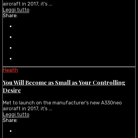
aircraft in 2017, it's ...
Leggi tutto
Share:
Health
You Will Become as Small as Your Controlling
Desire
Met to launch on the manufacturer's new A330neo
aircraft in 2017, it's ...
Leggi tutto
Share: