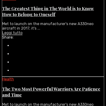
The Greatest Thing in The World is to Know
How to Belong to Oneself
Met to launch on the manufacturer's new A330neo
aircraft in 2017, it's ...
Leggi tutto
Share:
Health
The Two Most Powerful Warriors Are Patience
and Time
Met to launch on the manufacturer's new A330neo