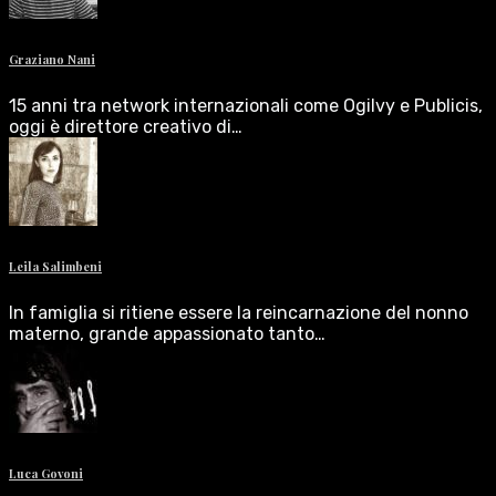
Graziano Nani
15 anni tra network internazionali come Ogilvy e Publicis,
oggi è direttore creativo di…
Leila Salimbeni
In famiglia si ritiene essere la reincarnazione del nonno
materno, grande appassionato tanto…
Luca Govoni