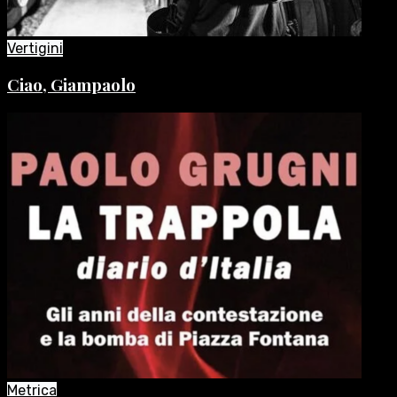
Vertigini
Ciao, Giampaolo
Metrica