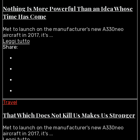
Nothing Is More Powerful Than an Idea Whose
Time Has Come
Met to launch on the manufacturer's new A330neo
aircraft in 2017, it's ...
Leggi tutto
Share:
Travel
That Which Does Not Kill Us Makes Us Stronger
Met to launch on the manufacturer's new A330neo
aircraft in 2017, it's ...
Leggi tutto