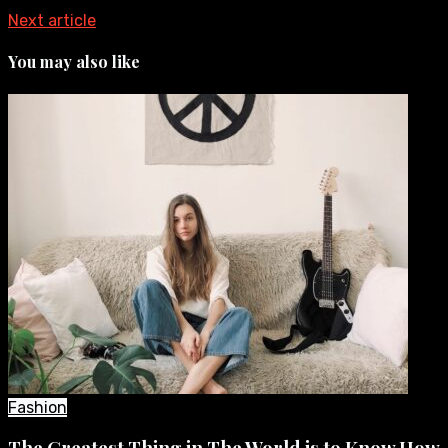
Next article
You may also like
Fashion
The Greatest Thing in The World is to Know How