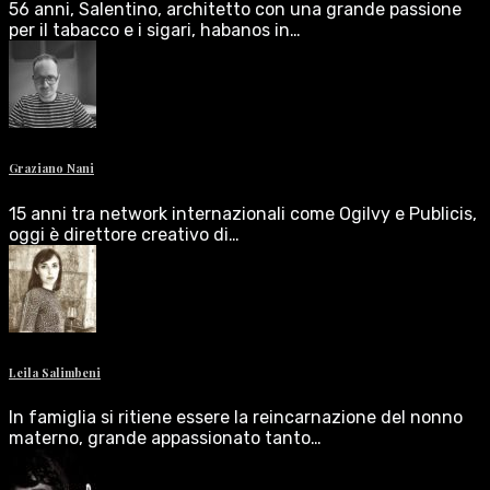
56 anni, Salentino, architetto con una grande passione
per il tabacco e i sigari, habanos in…
Graziano Nani
15 anni tra network internazionali come Ogilvy e Publicis,
oggi è direttore creativo di…
Leila Salimbeni
In famiglia si ritiene essere la reincarnazione del nonno
materno, grande appassionato tanto…