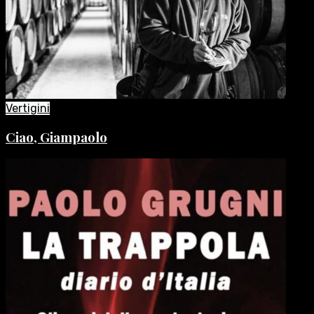
Vertigini
Ciao, Giampaolo