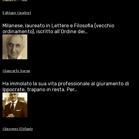
Fabiano Guatteri
Milanese, laureato in Lettere e Filosofia (vecchio
ordinamento), iscritto all’Ordine dei…
Giancarlo Saran
Ha immolato la sua vita professionale al giuramento di
Ippocrate, trapano in resta. Per…
Giuseppe Elefante