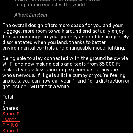
Imagination encircles the world.
Albert Einstein
The overall design offers more space for you and your
luggage, more room to walk around and actually enjoy
the surroundings on your journey and not be completely
disorientated when you land, thanks to better
environmental controls and changeable mood lighting.
Being able to stay connected with the ground below via
Wi-Fi and now making calls and texts from 35,000 ft
makes flying a less daunting experience for anyone
who’s nervous. If it gets a little bumpy or you’re feeling
anxious, you can now call your friend for a distraction or
get lost on Twitter for a while.
Total
0
Shares
Share
0
Tweet
0
Pin it
0
Share
0