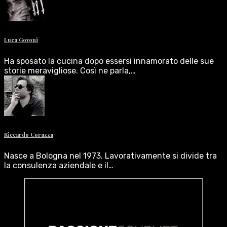
Luca Govoni
Ha sposato la cucina dopo essersi innamorato delle sue
storie meravigliose. Così ne parla,…
Riccardo Corazza
Nasce a Bologna nel 1973. Lavorativamente si divide tra
la consulenza aziendale e il…