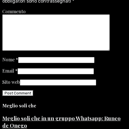
obbligatori sono contrassegnati
*
Commento
Nome
*
Email
*
Sito web
Meglio soli che
Meglio soli che in un gruppo Whatsapp: Runco
de Onego