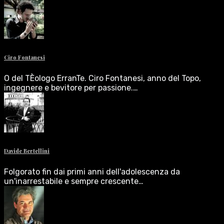
Ciro Fontanesi
O del TÈologo ErranTe. Ciro Fontanesi, anno del Topo,
ingegnere e bevitore per passione.…
Davide Bertellini
Folgorato fin dai primi anni dell'adolescenza da
un'inarrestabile e sempre crescente…