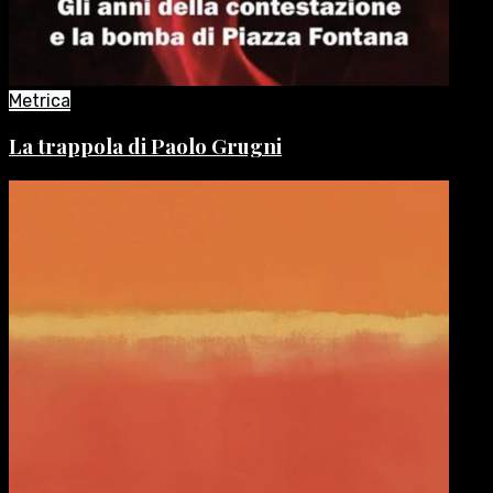
Metrica
La trappola di Paolo Grugni