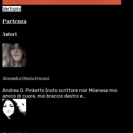
Vertigini
Partenza
Autori
Alessandra Vittoria Pegrassi
Andrea G. Pinketts (noto scrittore noir Milanese mio
amico di cuore, mio braccio destro e…