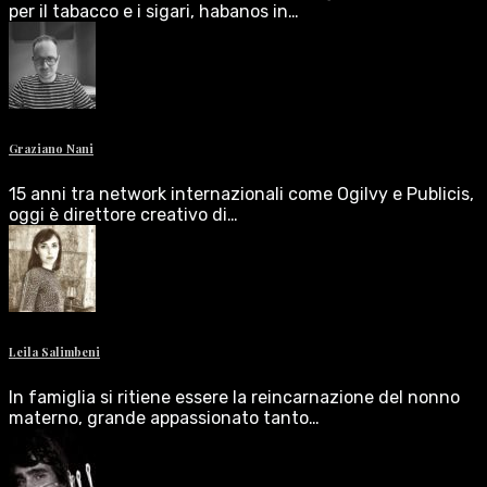
per il tabacco e i sigari, habanos in…
Graziano Nani
15 anni tra network internazionali come Ogilvy e Publicis,
oggi è direttore creativo di…
Leila Salimbeni
In famiglia si ritiene essere la reincarnazione del nonno
materno, grande appassionato tanto…