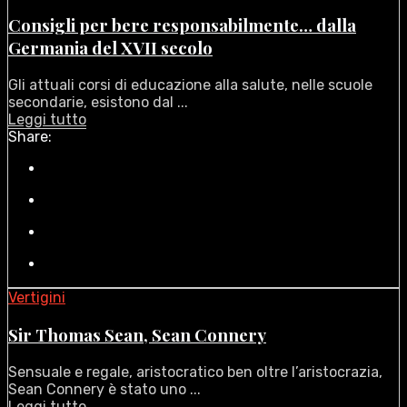
Consigli per bere responsabilmente… dalla
Germania del XVII secolo
Gli attuali corsi di educazione alla salute, nelle scuole
secondarie, esistono dal ...
Leggi tutto
Share:
Vertigini
Sir Thomas Sean, Sean Connery
Sensuale e regale, aristocratico ben oltre l’aristocrazia,
Sean Connery è stato uno ...
Leggi tutto