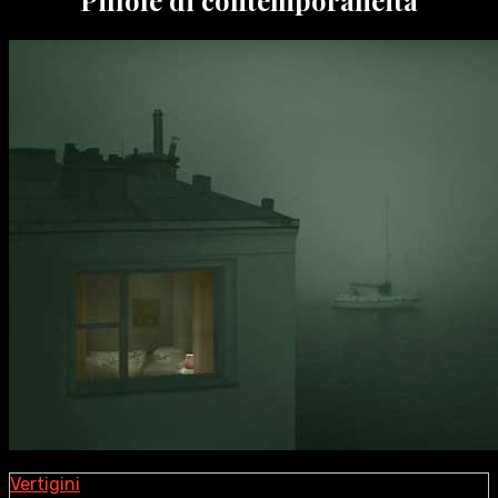
Vertigini