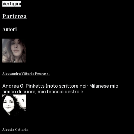
Vertigini
Partenza
Autori
Alessandra Vittoria Pegrassi
Andrea G. Pinketts (noto scrittore noir Milanese mio
amico di cuore, mio braccio destro e…
Alessia Cattarin