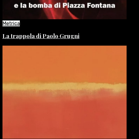
Metrica
La trappola di Paolo Grugni