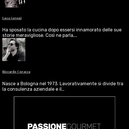
Luca Govoni
Ha sposato la cucina dopo essersi innamorato delle sue
storie meravigliose. Così ne parla,…
Riccardo Corazza
Nasce a Bologna nel 1973. Lavorativamente si divide tra
la consulenza aziendale e il…