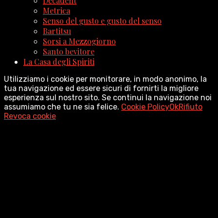
Décadent
Metrica
Senso del gusto e gusto del senso
Bartitsu
Sorsi a Mezzogiorno
Santo bevitore
La Casa degli Spiriti
Utilizziamo i cookie per monitorare, in modo anonimo, la
tua navigazione ed essere sicuri di fornirti la migliore
esperienza sul nostro sito. Se continui la navigazione noi
assumiamo che tu ne sia felice.
Cookie Policy
Ok
Rifiuto
Revoca cookie