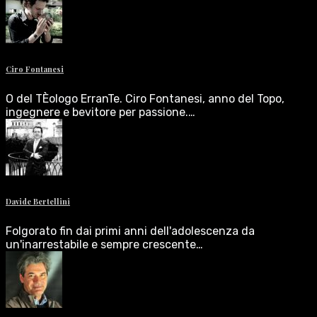
Ciro Fontanesi
O del TÈologo ErranTe. Ciro Fontanesi, anno del Topo,
ingegnere e bevitore per passione.…
Davide Bertellini
Folgorato fin dai primi anni dell'adolescenza da
un'inarrestabile e sempre crescente…