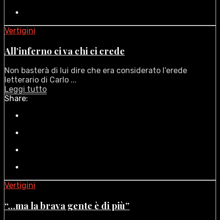
Vertigini
All’inferno ci va chi ci crede
Non basterà di lui dire che era considerato l’erede
letterario di Carlo ...
Leggi tutto
Share:
Vertigini
“…ma la brava gente è di più”