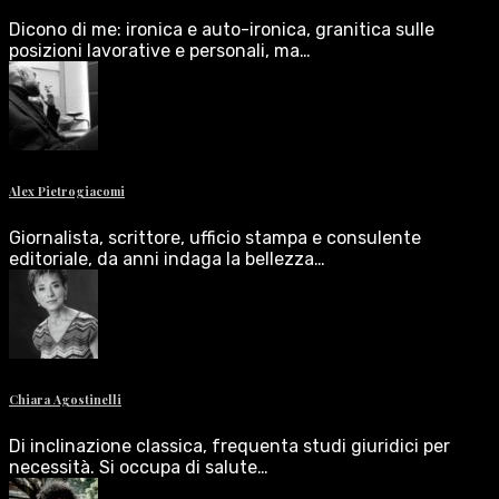
Dicono di me: ironica e auto-ironica, granitica sulle
posizioni lavorative e personali, ma…
Alex Pietrogiacomi
Giornalista, scrittore, ufficio stampa e consulente
editoriale, da anni indaga la bellezza…
Chiara Agostinelli
Di inclinazione classica, frequenta studi giuridici per
necessità. Si occupa di salute…