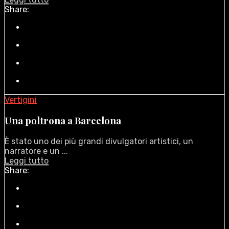
Share:
Vertigini
Una poltrona a Barcelona
È stato uno dei più grandi divulgatori artistici, un
narratore e un ...
Leggi tutto
Share: