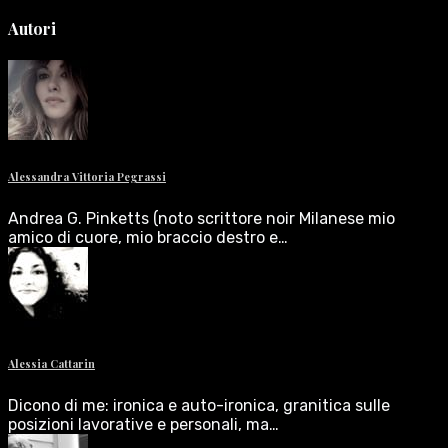
Autori
Alessandra Vittoria Pegrassi
Andrea G. Pinketts (noto scrittore noir Milanese mio
amico di cuore, mio braccio destro e…
Alessia Cattarin
Dicono di me: ironica e auto-ironica, granitica sulle
posizioni lavorative e personali, ma…