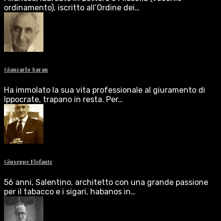
ordinamento), iscritto all’Ordine dei…
Giancarlo Saran
Ha immolato la sua vita professionale al giuramento di
Ippocrate, trapano in resta. Per…
Giuseppe Elefante
56 anni, Salentino, architetto con una grande passione
per il tabacco e i sigari, habanos in…