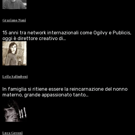
Graziano Nani
15 anni tra network internazionali come Ogilvy e Publicis,
oggi è direttore creativo di…
Leila Salimbeni
In famiglia si ritiene essere la reincarnazione del nonno
materno, grande appassionato tanto…
Luca Govoni