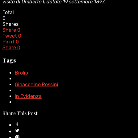
visita di Umberto I, datato 19 settembre 1897.
Total
0
Shares
Share
0
Tweet
0
Pin it
0
Share
0
Tags
Brolio
Gioacchino Rossini
In Evidenza
Share This Post