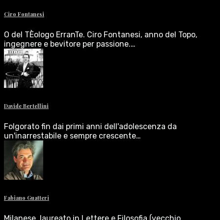
Ciro Fontanesi
O del TÈologo ErranTe. Ciro Fontanesi, anno del Topo,
ingegnere e bevitore per passione.…
Davide Bertellini
Folgorato fin dai primi anni dell'adolescenza da
un'inarrestabile e sempre crescente…
Fabiano Guatteri
Milanese, laureato in Lettere e Filosofia (vecchio