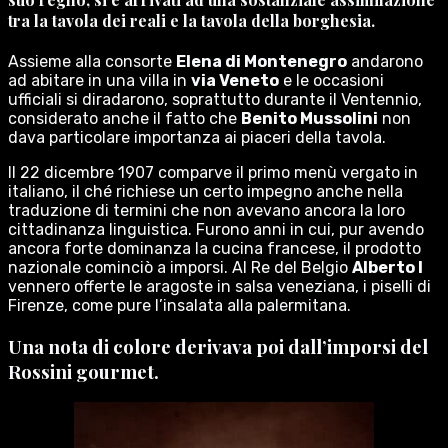
tra la tavola dei reali e la tavola della borghesia.
Assieme alla consorte
Elena di Montenegro
andarono
ad abitare in una villa in
via Veneto
e le occasioni
ufficiali si diradarono, soprattutto durante il Ventennio,
considerato anche il fatto che
Benito Mussolini
non
dava particolare importanza ai piaceri della tavola.
Il 22 dicembre 1907 comparve il primo menù vergato in
italiano, il ché richiese un certo impegno anche nella
traduzione di termini che non avevano ancora la loro
cittadinanza linguistica. Furono anni in cui, pur avendo
ancora forte dominanza la cucina francese, il prodotto
nazionale cominciò a imporsi. Al Re del Belgio
Alberto I
vennero offerte le aragoste in salsa veneziana, i piselli di
Firenze, come pure l’insalata alla palermitana.
Una nota di colore derivava poi dall’imporsi del
Rossini
gourmet.