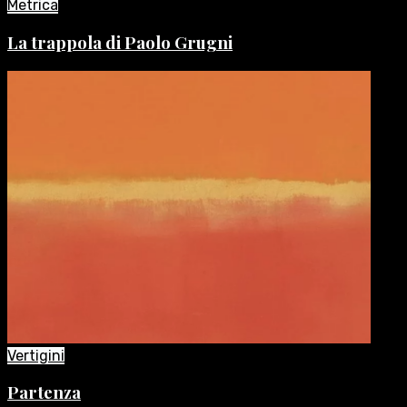
Metrica
La trappola di Paolo Grugni
Vertigini
Partenza