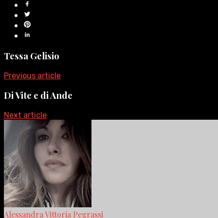
Tessa Gelisio
Previous article
Di Vite e di Ande
Next article
Alessandra Vittoria Pegrassi