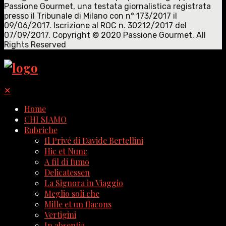
Passione Gourmet, una testata giornalistica registrata
presso il Tribunale di Milano con n° 173/2017 il
09/06/2017. Iscrizione al ROC n. 30212/2017 del
07/09/2017. Copyright © 2020 Passione Gourmet, All
Rights Reserved
✕
Home
CHI SIAMO
Rubriche
Il Privé di Davide Bertellini
Hic et Nunc
A fil di fumo
Delicatessen
La Signora in Viaggio
Meglio soli che
Mille et un flacons
Vertigini
In absentia