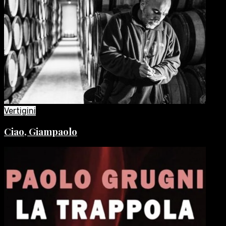
Vertigini
Ciao, Giampaolo