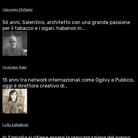
Giuseppe Elefante
56 anni, Salentino, architetto con una grande passione
per il tabacco e i sigari, habanos in…
Graziano Nani
15 anni tra network internazionali come Ogilvy e Publicis,
oggi è direttore creativo di…
Leila Salimbeni
In famiglia si ritiene essere la reincarnazione del nonno