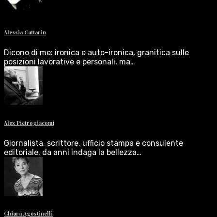
Alessia Cattarin
Dicono di me: ironica e auto-ironica, granitica sulle
posizioni lavorative e personali, ma…
Alex Pietrogiacomi
Giornalista, scrittore, ufficio stampa e consulente
editoriale, da anni indaga la bellezza…
Chiara Agostinelli