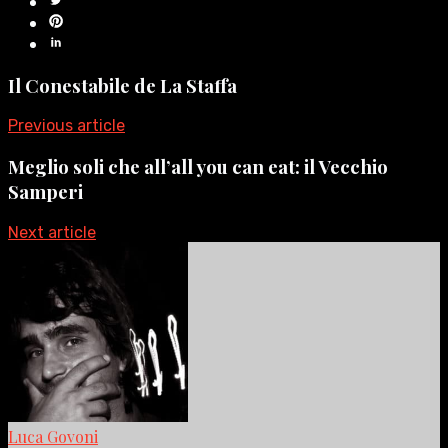
Il Conestabile de La Staffa
Previous article
Meglio soli che all’all you can eat: il Vecchio
Samperi
Next article
Luca Govoni