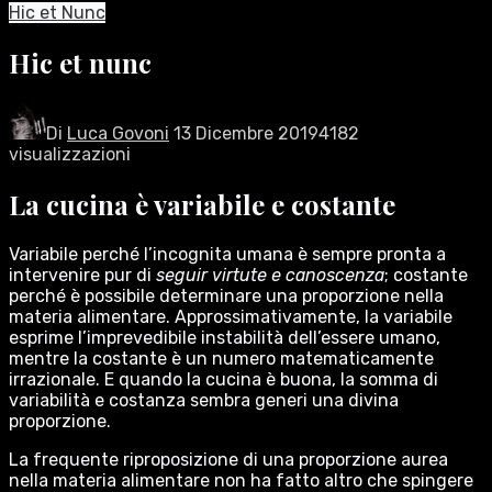
Hic et Nunc
Hic et nunc
Di
Luca Govoni
13 Dicembre 2019
4182
visualizzazioni
La cucina è variabile e costante
Variabile perché l’incognita umana è sempre pronta a
intervenire pur di
seguir virtute e canoscenza
; costante
perché è possibile determinare una proporzione nella
materia alimentare. Approssimativamente, la variabile
esprime l’imprevedibile instabilità dell’essere umano,
mentre la costante è un numero matematicamente
irrazionale. E quando la cucina è buona, la somma di
variabilità e costanza sembra generi una divina
proporzione.
La frequente riproposizione di una proporzione aurea
nella materia alimentare non ha fatto altro che spingere