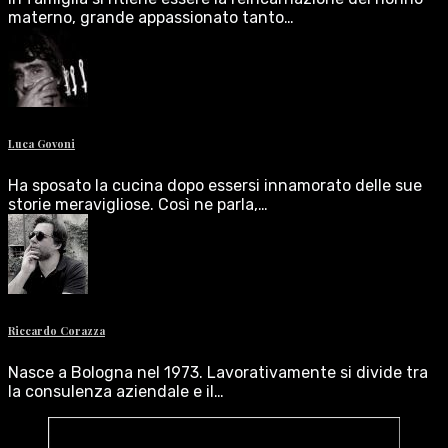
materno, grande appassionato tanto…
Luca Govoni
Ha sposato la cucina dopo essersi innamorato delle sue
storie meravigliose. Così ne parla,…
Riccardo Corazza
Nasce a Bologna nel 1973. Lavorativamente si divide tra
la consulenza aziendale e il…