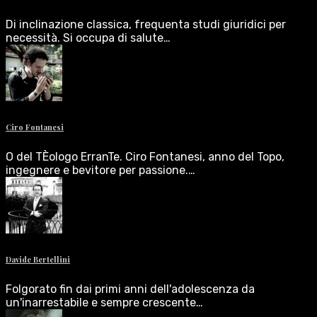
Di inclinazione classica, frequenta studi giuridici per
necessità. Si occupa di salute…
Ciro Fontanesi
O del TÈologo ErranTe. Ciro Fontanesi, anno del Topo,
ingegnere e bevitore per passione.…
Davide Bertellini
Folgorato fin dai primi anni dell'adolescenza da
un'inarrestabile e sempre crescente…