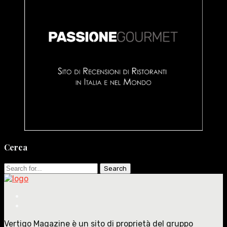
Cerca
Search
for:
Vertigo Magazine è un sito di proprietà del gruppo