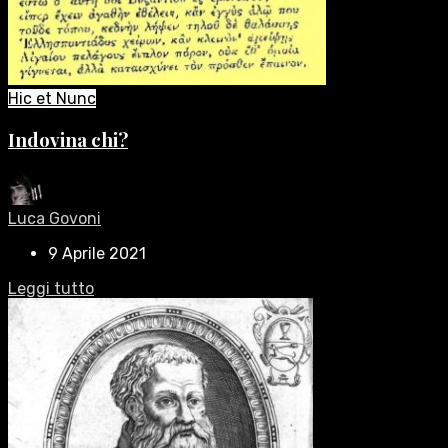
Hic et Nunc
Indovina chi?
Luca Govoni
9 Aprile 2021
Leggi tutto