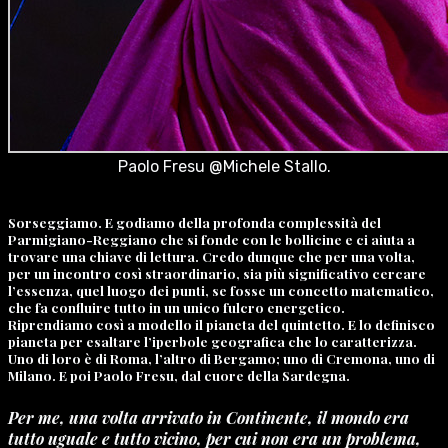
Paolo Fresu @Michele Stallo.
Sorseggiamo.
E godiamo della profonda complessità del
Parmigiano-Reggiano che si fonde con le bollicine e ci aiuta a
trovare una chiave di lettura. Credo dunque che per una volta,
per un incontro così straordinario, sia più significativo cercare
l’essenza, quel luogo dei punti, se fosse un concetto matematico,
che fa confluire tutto in un unico fulcro energetico.
Riprendiamo così a modello il pianeta del quintetto. E lo definisco
pianeta per esaltare l’iperbole geografica che lo caratterizza.
Uno di loro è di Roma, l’altro di Bergamo; uno di Cremona, uno di
Milano. E poi Paolo Fresu, dal cuore della Sardegna.
Per me, una volta arrivato in Continente, il mondo era
tutto uguale e tutto vicino, per cui non era un problema,