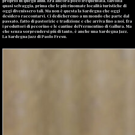
proprio in quegli anni. Era ancora poco frequentata, talvolta
quasi selvaggia, prima che le più rinomate località turistiche di
oggi divenissero tali. Ma non è questa la Sardegna che oggi
desidero raccontarvi. Ci dedicheremo a un mondo che parte dal
passato, fatto di pastorizie e tradizione e che arriva fino a noi, fra
i produttori di pecorino e le cantine del Vermentino di Gallura. Ma
che senza sorprendersi più di tanto, è anche una Sardegna Jazz.
La Sardegna Jazz di Paolo Fresu.