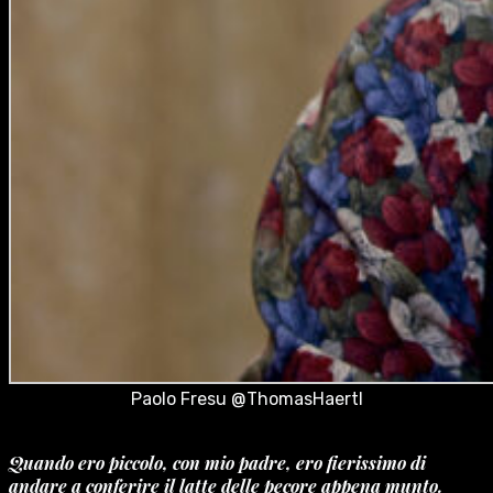
Paolo Fresu @ThomasHaertl
Quando ero piccolo, con mio padre, ero fierissimo di
andare a conferire il latte delle pecore appena munto.