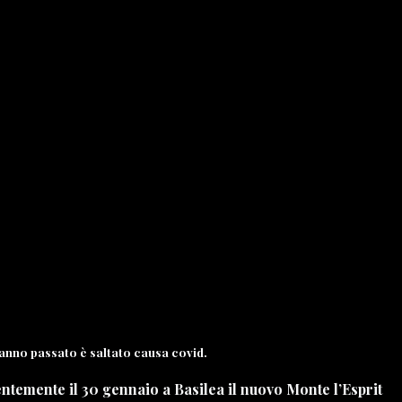
l’anno passato è saltato causa covid.
entemente il 30 gennaio a Basilea il nuovo Monte l’Esprit