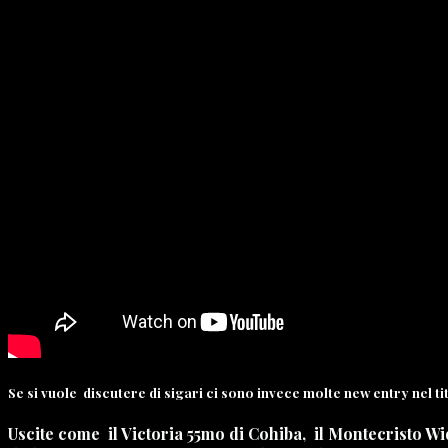
Se si vuole discutere di sigari ci sono invece molte new entry nel t
Uscite come il Victoria 55mo di Cohiba, il Montecristo Wid