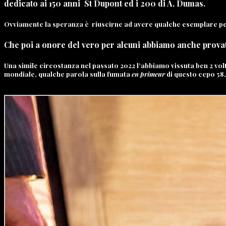
dedicato ai 150 anni St Dupont ed i 200 di A. Dumas.
Ovviamente la speranza è riuscirne ad avere qualche esemplare per
Che poi a onore del vero per alcuni abbiamo anche provato
Una simile circostanza nel passato 2022 l’abbiamo vissuta ben 2 vol
mondiale, qualche parola sulla fumata
en primeur
di questo cepo 58,