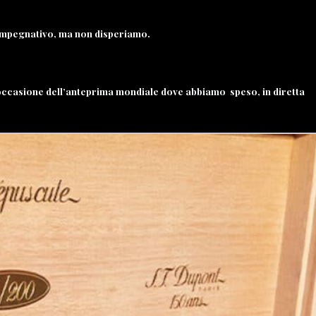
 impegnativo, ma non disperiamo.
n occasione dell’anteprima mondiale dove abbiamo speso, in diretta