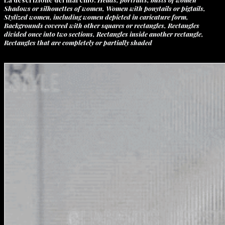
Shadows or silhouettes of women, Women with ponytails or pigtails,
Stylized women, including women depicted in caricature form,
Backgrounds covered with other squares or rectangles, Rectangles
divided once into two sections, Rectangles inside another rectangle,
Rectangles that are completely or partially shaded