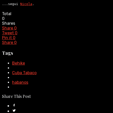
...segui 
Nicola
.
Total
0
Shares
Share
0
Tweet
0
Pin it
0
Share
0
Tags
Behike
Cuba Tabaco
habanos
Share This Post