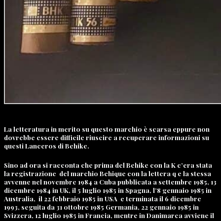
La letteratura in merito su questo marchio è scarsa eppure non
dovrebbe essere difficile riuscire a recuperare informazioni su
questi Lanceros di Behike.
Sino ad ora si racconta che prima del Behike con la K c’era stata
la registrazione del marchio Behique con la lettera q e la stessa
avvenne nel novembre 1984 a Cuba pubblicata a settembre 1985, 13
dicembre 1984 in UK, il 5 luglio 1985 in Spagna, l’8 gennaio 1985 in
Australia, il 22 febbraio 1985 in USA e terminata il 6 dicembre
1993, seguita da 31 ottobre 1985 Germania, 22 gennaio 1985 in
Svizzera, 12 luglio 1985 in Francia, mentre in Danimarca avviene il