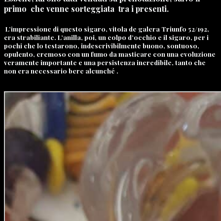
primo che venne sorteggiata tra i presenti.
L’impressione di questo sigaro, vitola de galera Triunfo 52/192,
era strabiliante. L’anilla, poi, un colpo d’occhio e il sigaro, per i
pochi che lo testarono, indescrivibilmente buono, sontuoso,
opulento, cremoso con un fumo da masticare con una evoluzione
veramente importante e una persistenza incredibile, tanto che
non era necessario bere alcunché .