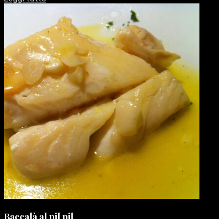
Baccalà al pil pil