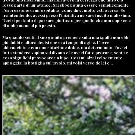
fosse parte di un’avance. Sarebbe potuta essere semplicemente
l’espressione di un’ospitalità, come dire, molto estroversa. Se
fraintendendo, avessi preso l’iniziativa ne sarei uscito malissimo.
Decisi pertanto di passare piuttosto per quello che non capisce e
di andarmene al più presto.
Ma quando sentii il suo gomito premere sulla mia spalla non ebbi
più dubbi e allora decisi che era tempo di agire. L’avrei
abbracciata e con una rotazione dolce, ma determinata, l’avrei
fatta stendere supina sul divano e le avrei fatto provare, sentire
cosa significhi provocare un lupo. Così mi alzai velocemente,
appoggiai la bottiglia sul tavolo, mi volsi verso de lei e…