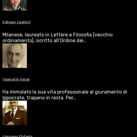
Fabiano Guatteri
Milanese, laureato in Lettere e Filosofia (vecchio
ordinamento), iscritto all’Ordine dei…
Giancarlo Saran
Ha immolato la sua vita professionale al giuramento di
Ippocrate, trapano in resta. Per…
Giuseppe Elefante