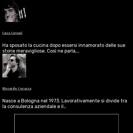
Luca Govoni
Ha sposato la cucina dopo essersi innamorato delle sue
storie meravigliose. Così ne parla,…
Riccardo Corazza
Nasce a Bologna nel 1973. Lavorativamente si divide tra
la consulenza aziendale e il…