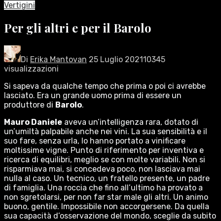
Vertigini
Per gli altri e per il Barolo
Di
Erika Mantovan
25 Luglio 2021
10345
visualizzazioni
Si sapeva da qualche tempo che prima o poi ci avrebbe
lasciato. Era un grande uomo prima di essere un
produttore di
Barolo
.
Mauro Daniele
aveva un’intelligenza rara, dotato di
un’umiltà palpabile anche nei vini. La sua sensibilità e il
suo fare, senza urla, lo hanno portato a vinificare
moltissime vigne. Punto di riferimento per inventiva e
ricerca di equilibri, meglio se con molte variabili. Non si
risparmiava mai, si concedeva poco, non lasciava mai
nulla al caso. Un tecnico, un fratello presente, un padre
di famiglia. Una roccia che fino all’ultimo ha provato a
non sgretolarsi, per non far star male gli altri. Un animo
buono, gentile. Impossibile non accorgersene. Da quella
sua capacità d’osservazione del mondo, sceglie da subito