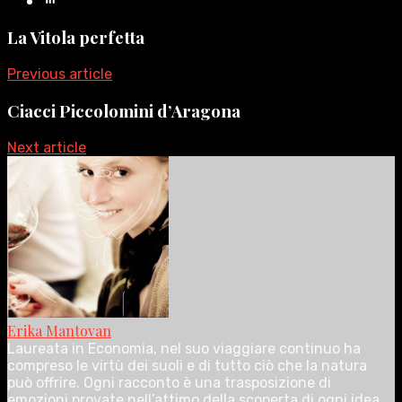
La Vitola perfetta
Previous article
Ciacci Piccolomini d’Aragona
Next article
Erika Mantovan
Laureata in Economia, nel suo viaggiare continuo ha
compreso le virtù dei suoli e di tutto ciò che la natura
può offrire. Ogni racconto è una trasposizione di
emozioni provate nell’attimo della scoperta di ogni idea