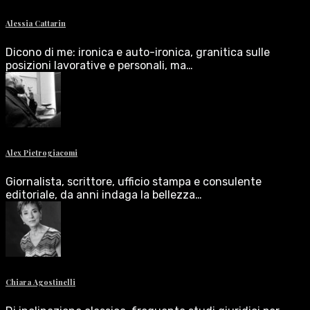
Alessia Cattarin
Dicono di me: ironica e auto-ironica, granitica sulle
posizioni lavorative e personali, ma…
Alex Pietrogiacomi
Giornalista, scrittore, ufficio stampa e consulente
editoriale, da anni indaga la bellezza…
Chiara Agostinelli