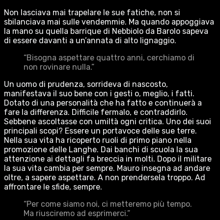
Non lasciava mai trapelare le sue fatiche, non si
sbilanciava mai sulle vendemmie. Ma quando appoggiava
la mano su quella barrique di Nebbiolo da Barolo sapeva
di essere davanti a un’annata di alto lignaggio.
“Bisogna aspettare quattro anni, cerchiamo di
non rovinare nulla.”
Un uomo di prudenza, sorrideva di nascosto,
manifestava il suo bene con i gesti o, meglio, i fatti.
Dotato di una personalità che ha fatto e continuerà a
fare la differenza. Difficile fermalo, e contraddirlo.
Sebbene ascoltasse con umiltà ogni critica. Uno dei suoi
principali scopi? Essere un portavoce delle sue terre.
Nella sua vita ha ricoperto ruoli di primo piano nella
promozione delle Langhe. Dai banchi di scuola la sua
attenzione ai dettagli fa breccia in molti. Dopo il militare
la sua vita cambia per sempre. Mauro insegna ad andare
oltre, a sapere aspettare. A non prendersela troppo. Ad
affrontare le sfide, sempre.
“Per come siamo noi, ci metteremo più tempo.
Ma riusciremo ad esprimerci.”