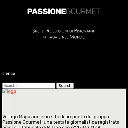
Cerca
Search
for:
Vertigo Magazine è un sito di proprietà del gruppo
Passione Gourmet, una testata giornalistica registrata
presso il Tribunale di Milano con n° 173/2017 il