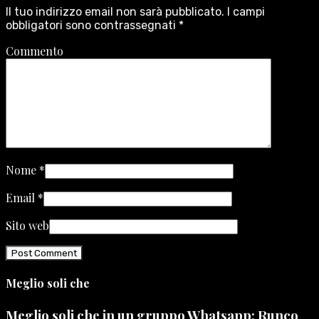
Il tuo indirizzo email non sarà pubblicato.
I campi
obbligatori sono contrassegnati
*
Commento
Nome
*
Email
*
Sito web
Meglio soli che
Meglio soli che in un gruppo Whatsapp: Runco