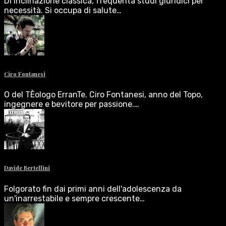
Di inclinazione classica, frequenta studi giuridici per
necessità. Si occupa di salute…
Ciro Fontanesi
O del TÈologo ErranTe. Ciro Fontanesi, anno del Topo,
ingegnere e bevitore per passione.…
Davide Bertellini
Folgorato fin dai primi anni dell'adolescenza da
un'inarrestabile e sempre crescente…