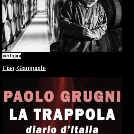
Vertigini
Ciao, Giampaolo