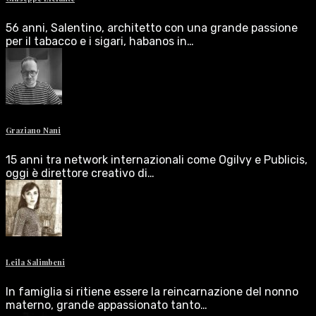
56 anni, Salentino, architetto con una grande passione
per il tabacco e i sigari, habanos in…
Graziano Nani
15 anni tra network internazionali come Ogilvy e Publicis,
oggi è direttore creativo di…
Leila Salimbeni
In famiglia si ritiene essere la reincarnazione del nonno
materno, grande appassionato tanto…