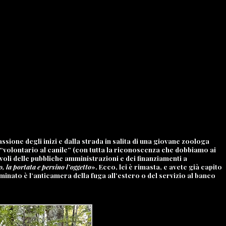
passione degli inizi e dalla strada in salita di una giovane zoologa
n “volontario al canile” (con tutta la riconoscenza che dobbiamo ai
ivoli delle pubbliche amministrazioni e dei finanziamenti a
, la portata e persino l’oggetto
». Ecco, lei è rimasta, e avete già capito
minato è l’anticamera della fuga all’estero o del servizio al banco