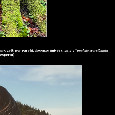
 progetti per parchi, docenze universitarie e “
qualche scorribanda
 esperta).