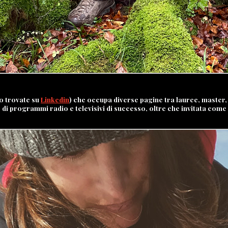
lo trovate su
Linkedin
) che occupa diverse pagine tra lauree, master,
 di programmi radio e televisivi di successo, oltre che invitata come