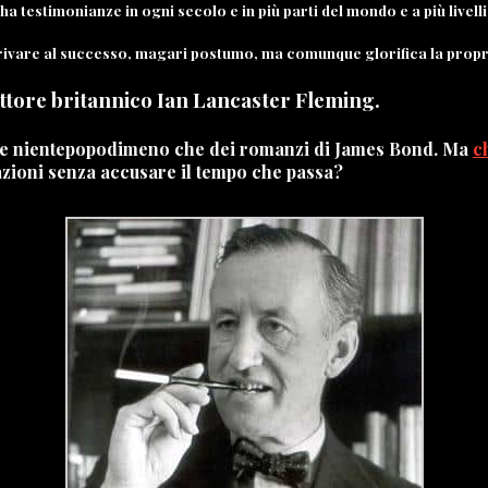
ha testimonianze in ogni secolo e in più parti del mondo e a più livelli
rivare al successo, magari postumo, ma comunque glorifica la propri
ittore britannico
Ian
Lancaster
Fleming
.
tore nientepopodimeno che dei romanzi di James Bond. Ma
c
azioni senza accusare il tempo che passa?