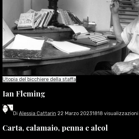
Utopia del bicchiere della staffa
Ian Fleming
Di
Alessia Cattarin
22 Marzo 2023
1818 visualizzazioni
Carta, calamaio, penna e alcol