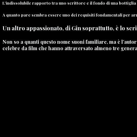
L’indissolubile rapporto tra uno scrittore e il fondo di una bottiglia 
A quanto pare sembra essere uno dei requisiti fondamentali per ar
Un altro appassionato, di Gin soprattutto, è lo scr
Non so a quanti questo nome suoni familiare, ma è l’au
celebre da film che hanno attraversato almeno tre gener