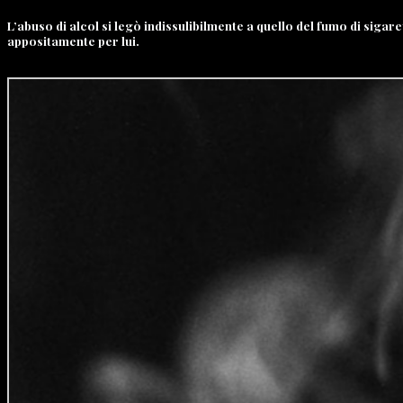
L’abuso di alcol si legò indissulibilmente a quello del fumo di sig
appositamente per lui.