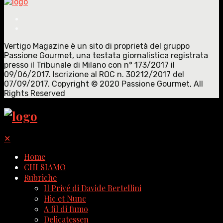
for:
Vertigo Magazine è un sito di proprietà del gruppo
Passione Gourmet, una testata giornalistica registrata
presso il Tribunale di Milano con n° 173/2017 il
09/06/2017. Iscrizione al ROC n. 30212/2017 del
07/09/2017. Copyright © 2020 Passione Gourmet, All
Rights Reserved
✕
Home
CHI SIAMO
Rubriche
Il Privé di Davide Bertellini
Hic et Nunc
A fil di fumo
Delicatessen