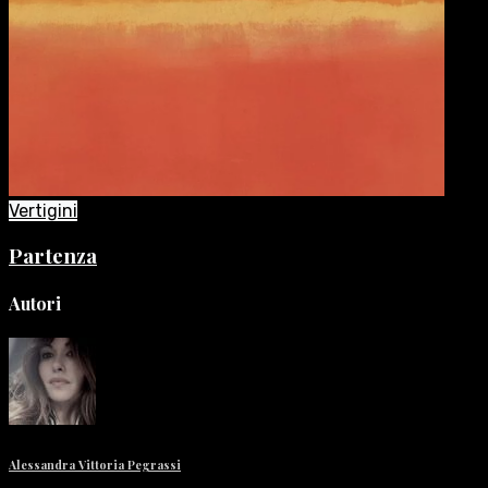
Vertigini
Partenza
Autori
Alessandra Vittoria Pegrassi