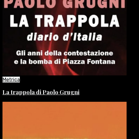
Metrica
La trappola di Paolo Grugni