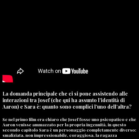
La domanda principale che ci si pone assistendo alle
interazioni tra Josef (che qui ha assunto l’identità di
Aaron) e Sara è: quanto sono complici l’uno dell’altra?
Se nel primo film era chiaro che Josef fosse uno psicopatico e che
Aaron venisse ammazzato per la propria ingenuità, in questo
secondo capitolo Sara è un personaggio completamente diverso:
smaliziata, non impressionabile, coraggiosa, la ragazza