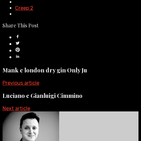
Creep 2
Share This Post
Mank e london dry gin Only Ju
Previous article
Luciano e Gianluigi Cimmino
Next article