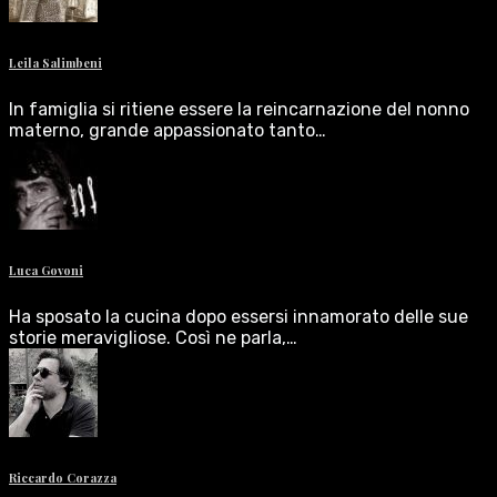
Leila Salimbeni
In famiglia si ritiene essere la reincarnazione del nonno
materno, grande appassionato tanto…
Luca Govoni
Ha sposato la cucina dopo essersi innamorato delle sue
storie meravigliose. Così ne parla,…
Riccardo Corazza