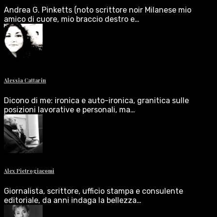
Andrea G. Pinketts (noto scrittore noir Milanese mio
amico di cuore, mio braccio destro e…
Alessia Cattarin
Dicono di me: ironica e auto-ironica, granitica sulle
posizioni lavorative e personali, ma…
Alex Pietrogiacomi
Giornalista, scrittore, ufficio stampa e consulente
editoriale, da anni indaga la bellezza…