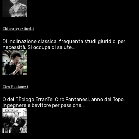
Chiara Agostinelli
Di inclinazione classica, frequenta studi giuridici per
necessità. Si occupa di salute…
Ciro Fontanesi
O del TÈologo ErranTe. Ciro Fontanesi, anno del Topo,
ingegnere e bevitore per passione.…