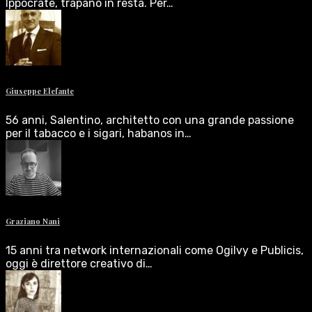
Ippocrate, trapano in resta. Per…
Giuseppe Elefante
56 anni, Salentino, architetto con una grande passione
per il tabacco e i sigari, habanos in…
Graziano Nani
15 anni tra network internazionali come Ogilvy e Publicis,
oggi è direttore creativo di…