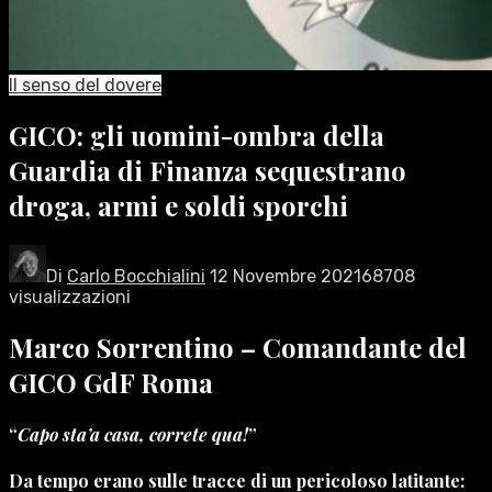
Il senso del dovere
GICO: gli uomini-ombra della
Guardia di Finanza sequestrano
droga, armi e soldi sporchi
Di
Carlo Bocchialini
12 Novembre 2021
68708
visualizzazioni
Marco Sorrentino – Comandante del
GICO GdF Roma
“
Capo sta’a casa, correte qua!
”
Da tempo erano sulle tracce di un pericoloso latitante: