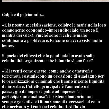
Colpire il patrimonio…
«È la nostra specializzazione, colpire le mafie nella loro
componente economico-imprenditoriale, un poco il
mantra dei GICO. Finché sono ricche le mafie
continuano a proliferare: Falcone ci aveva visto molto
bene».
Si parla dei riflessi che la pandemia ha avuto sulla
criminalità organizzata: che bilancio si può fare?
«Gli eventi come questo, come anche catastrofi e
terremoti, costituiscono un’occasione di guadagno per
le organizzazioni criminali che hanno ingente liquidità
da investire. L’effetto principale è l’aumento e il
passaggio da imprese pulite ad imprese “a
partecipazione mafiosa”: il sistema bancario non
sempre garantisce i finanziamenti necessari ed ecco
che arrivano gli emissari criminali. All’inizio