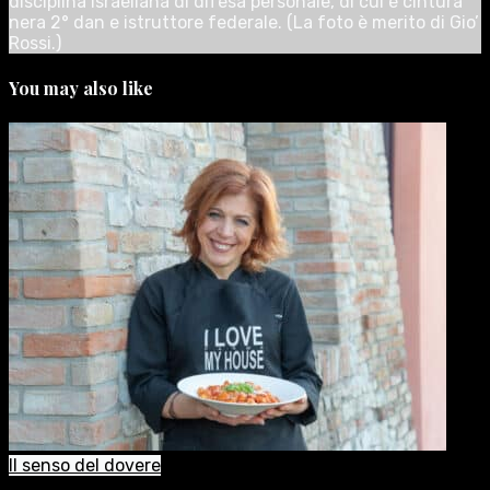
disciplina israeliana di difesa personale, di cui è cintura
nera 2° dan e istruttore federale. (La foto è merito di Gio’
Rossi.)
You may also like
Il senso del dovere