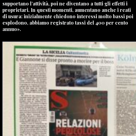
supportano l’attività, poi ne diventano a tutti gli effetti i
proprietari. In questi momenti, aumentano anche i reati
di usura: inizialmente chiedono interessi molto bassi poi
esplodono, abbiamo registrato tassi del 400 per cento
annuo».