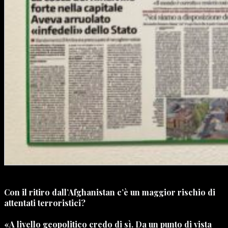
Con il ritiro dall’Afghanistan c’è un maggior rischio di
attentati terroristici?
«A livello geopolitico credo di sì. Da un punto di vista