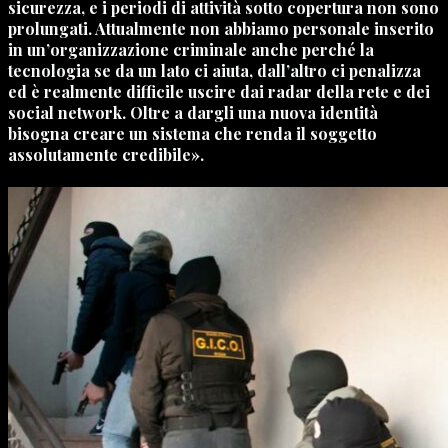
sicurezza, e i periodi di attività sotto copertura non sono
prolungati. Attualmente non abbiamo personale inserito
in un’organizzazione criminale anche perché la
tecnologia se da un lato ci aiuta, dall’altro ci penalizza
ed è realmente difficile uscire dai radar della rete e dei
social network. Oltre a dargli una nuova identità
bisogna creare un sistema che renda il soggetto
assolutamente credibile».