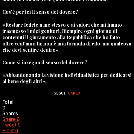
Cos’è per lei il senso del dovere?
«Restare fedele a me stesso e ai valori che mi hanno
trasmesso i miei genitori. Riempire ogni giorno di
contenuti il giuramento alla Repubblica che ho fatto
oltre vent’anni fa: non è una formula di rito, ma qualcosa
che devi sentire dentro».
Come si insegna il senso del dovere?
«Abbandonando la visione individualistica per dedicarsi
al bene degli altri».
SEGUI 
CARLO
Total
0
Shares
Share
0
Tweet
0
Pin it
0