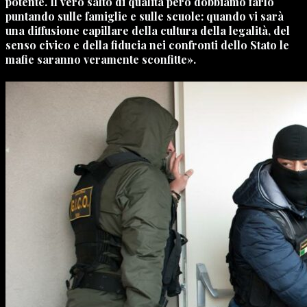
potente. Il vero salto di qualità però dobbiamo farlo
puntando sulle famiglie e sulle scuole: quando vi sarà
una diffusione capillare della cultura della legalità, del
senso civico e della fiducia nei confronti dello Stato le
mafie saranno veramente sconfitte».