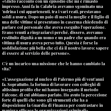
«Glielo racconto con un episodio che mi è rimasto
impresso. Anni fa in Calabria avevamo sgominato una
‘ndrina i cui appartenenti, tra i vari reati, prestavano
soldi a usura. Dopo un paio di mesi la moglie e il figlio di
una delle vittime si presentano in caserma chiedendo di
parlare col personale che aveva eseguito l’operazione.
Erano venuti a ringraziarci perché, dissero, avevamo
restituito dignità a un uomo e un padre che quando era
vittima di usura aveva perso tutto. Questa è forse la
soddisfazione più bella che ci dà il nostro lavoro: sapere
di essere al servizio delle persone».
C’è un incarico una missione che le hanno cambiato la
vita?
«L’assegnazione al nucleo di Palermo più di vent’anni
fa. Soprattutto, la fortuna di lavorare con colleghi di
altissimo profilo che mi hanno insegnato il metodo
Falcone, di cui abbiamo parlato. Ho avuto la percezione
forte di quelli che sono gli strumenti che ha a
disposizione la Guardia di Finanza per contrastare in
maniera efficace le organizzazioni criminali».