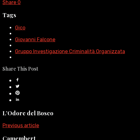
Share
0
Tags
Gico
Giovanni Falcone
Gruppo Investigazione Criminalità Organizzata
Share This Post
L’Odore del Bosco
Previous article
Camembert