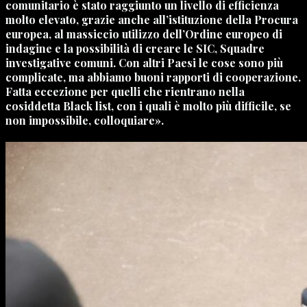
comunitario è stato raggiunto un livello di efficienza
molto elevato, grazie anche all’istituzione della Procura
europea, al massiccio utilizzo dell’Ordine europeo di
indagine e la possibilità di creare le SIC, Squadre
investigative comuni. Con altri Paesi le cose sono più
complicate, ma abbiamo buoni rapporti di cooperazione.
Fatta eccezione per quelli che rientrano nella
cosiddetta Black list, con i quali è molto più difficile, se
non impossibile, colloquiare».