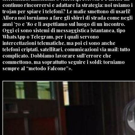
continuo rincorrersi e adattare la strategia: noi usiamo i
trojan per spiare i telefoni? Le mafie smettono di usarli!
Allora noi torniamo a fare gli sbirri di strada come negli
anni ’70 e ’80 e li aspettiamo sul luogo di un incontro.
Oggi ci sono sistemi di messaggistica istantanea, tipo
WhatsApp o Telegram, per i quali servono
intercettazioni telematiche, ma poi ci sono anche
telefoni criptati, satellitari, comunicazioni via mail: tutto
complicato. Dobbiamo lavorare sull’errore che
commettono, ma soprattutto seguire i soldi: torniamo
sempre al “metodo Falcone”».