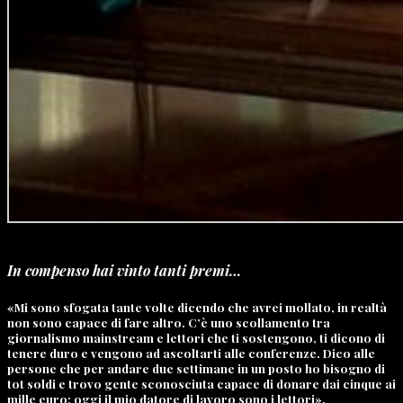
In compenso hai vinto tanti premi…
«Mi sono sfogata tante volte dicendo che avrei mollato, in realtà
non sono capace di fare altro. C’è uno scollamento tra
giornalismo mainstream e lettori che ti sostengono, ti dicono di
tenere duro e vengono ad ascoltarti alle conferenze. Dico alle
persone che per andare due settimane in un posto ho bisogno di
tot soldi e trovo gente sconosciuta capace di donare dai cinque ai
mille euro: oggi il mio datore di lavoro sono i lettori».