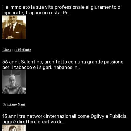
Ha immolato la sua vita professionale al giuramento di
Ippocrate, trapano in resta. Per…
Giuseppe Elefante
56 anni, Salentino, architetto con una grande passione
per il tabacco e i sigari, habanos in…
Graziano Nani
15 anni tra network internazionali come Ogilvy e Publicis,
oggi è direttore creativo di…