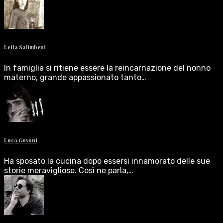
Leila Salimbeni
In famiglia si ritiene essere la reincarnazione del nonno
materno, grande appassionato tanto…
Luca Govoni
Ha sposato la cucina dopo essersi innamorato delle sue
storie meravigliose. Così ne parla,…