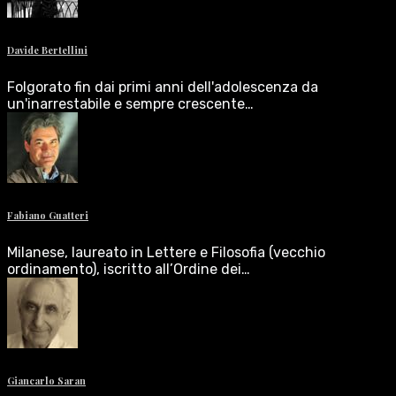
Davide Bertellini
Folgorato fin dai primi anni dell'adolescenza da
un'inarrestabile e sempre crescente…
Fabiano Guatteri
Milanese, laureato in Lettere e Filosofia (vecchio
ordinamento), iscritto all’Ordine dei…
Giancarlo Saran