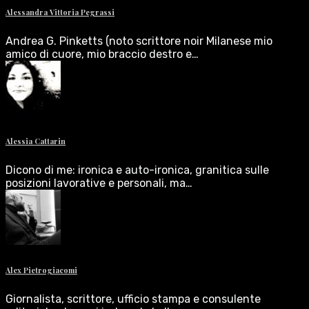
Alessandra Vittoria Pegrassi
Andrea G. Pinketts (noto scrittore noir Milanese mio
amico di cuore, mio braccio destro e…
Alessia Cattarin
Dicono di me: ironica e auto-ironica, granitica sulle
posizioni lavorative e personali, ma…
Alex Pietrogiacomi
Giornalista, scrittore, ufficio stampa e consulente