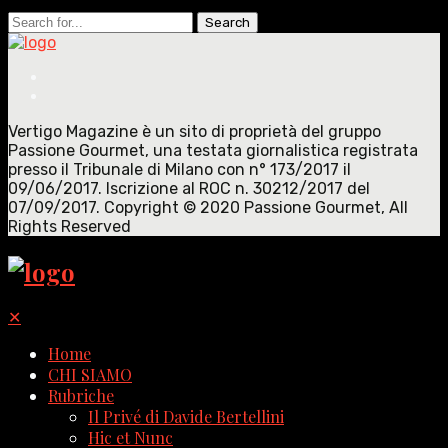
Search
for:
Vertigo Magazine è un sito di proprietà del gruppo
Passione Gourmet, una testata giornalistica registrata
presso il Tribunale di Milano con n° 173/2017 il
09/06/2017. Iscrizione al ROC n. 30212/2017 del
07/09/2017. Copyright © 2020 Passione Gourmet, All
Rights Reserved
✕
Home
CHI SIAMO
Rubriche
Il Privé di Davide Bertellini
Hic et Nunc