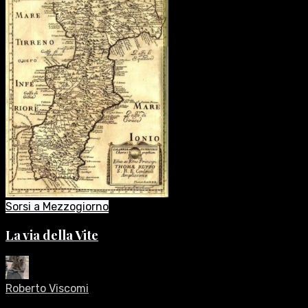
Sorsi a Mezzogiorno
La via della Vite
Roberto Viscomi