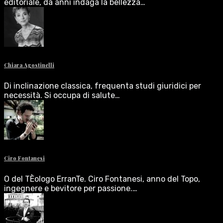
editoriale, da anni indaga la bellezza…
Chiara Agostinelli
Di inclinazione classica, frequenta studi giuridici per
necessità. Si occupa di salute…
Ciro Fontanesi
O del TÈologo ErranTe. Ciro Fontanesi, anno del Topo,
ingegnere e bevitore per passione.…