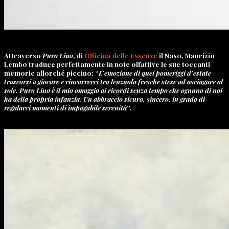
Attraverso
Puro Lino
,
di
Officina delle Essenze
il Naso, Maurizio
Lembo traduce perfettamente in note olfattive le sue toccanti
memorie allorché piccino: “
L’emozione di quei pomeriggi d’estate
trascorsi a giocare e rincorrerci tra lenzuola fresche stese ad asciugare al
sole. Puro Lino è il mio omaggio ai ricordi senza tempo che ognuno di noi
ha della propria infanzia. Un abbraccio sicuro, sincero, in grado di
regalarci momenti di impagabile serenità
”.