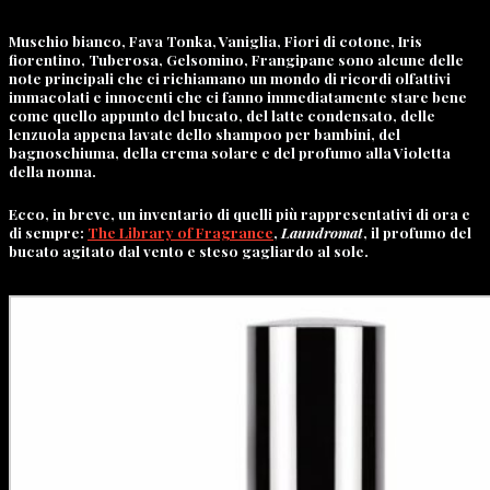
Muschio bianco, Fava Tonka, Vaniglia, Fiori di cotone, Iris
fiorentino, Tuberosa, Gelsomino, Frangipane sono alcune delle
note principali che ci richiamano un mondo di ricordi olfattivi
immacolati e innocenti che ci fanno immediatamente stare bene
come quello appunto del bucato, del latte condensato, delle
lenzuola appena lavate dello shampoo per bambini, del
bagnoschiuma, della crema solare e del profumo alla Violetta
della nonna.
Ecco, in breve, un inventario di quelli più rappresentativi di ora e
di sempre:
The Library of Fragrance
,
Laundromat
, il profumo del
bucato agitato dal vento e steso gagliardo al sole.