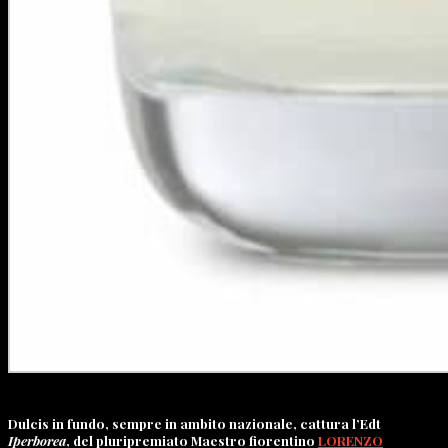
Dulcis in fundo, sempre in ambito nazionale, cattura l’Edt
Iperborea
,
del pluripremiato Maestro fiorentino
LORENZO