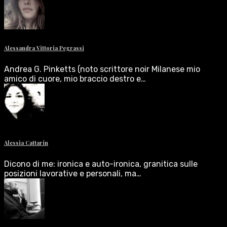
Alessandra Vittoria Pegrassi
Andrea G. Pinketts (noto scrittore noir Milanese mio
amico di cuore, mio braccio destro e…
Alessia Cattarin
Dicono di me: ironica e auto-ironica, granitica sulle
posizioni lavorative e personali, ma…