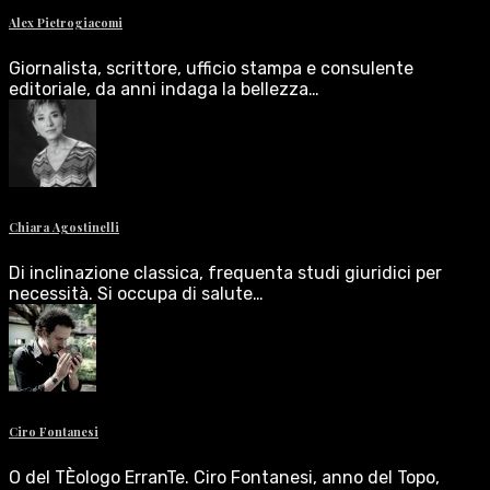
Alex Pietrogiacomi
Giornalista, scrittore, ufficio stampa e consulente
editoriale, da anni indaga la bellezza…
Chiara Agostinelli
Di inclinazione classica, frequenta studi giuridici per
necessità. Si occupa di salute…
Ciro Fontanesi
O del TÈologo ErranTe. Ciro Fontanesi, anno del Topo,