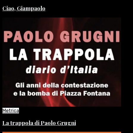
Ciao, Giampaolo
Metrica
La trappola di Paolo Grugni