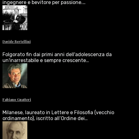
ingegnere e bevitore per passione.…
Davide Bertellini
Folgorato fin dai primi anni dell'adolescenza da
un'inarrestabile e sempre crescente…
Fabiano Guatteri
Milanese, laureato in Lettere e Filosofia (vecchio
ordinamento), iscritto all’Ordine dei…