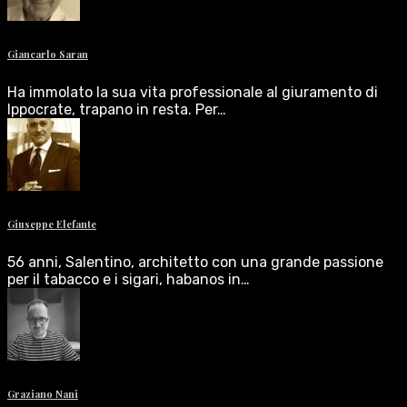
Giancarlo Saran
Ha immolato la sua vita professionale al giuramento di
Ippocrate, trapano in resta. Per…
Giuseppe Elefante
56 anni, Salentino, architetto con una grande passione
per il tabacco e i sigari, habanos in…
Graziano Nani