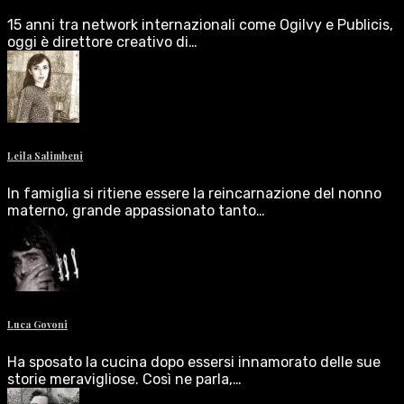
15 anni tra network internazionali come Ogilvy e Publicis,
oggi è direttore creativo di…
Leila Salimbeni
In famiglia si ritiene essere la reincarnazione del nonno
materno, grande appassionato tanto…
Luca Govoni
Ha sposato la cucina dopo essersi innamorato delle sue
storie meravigliose. Così ne parla,…