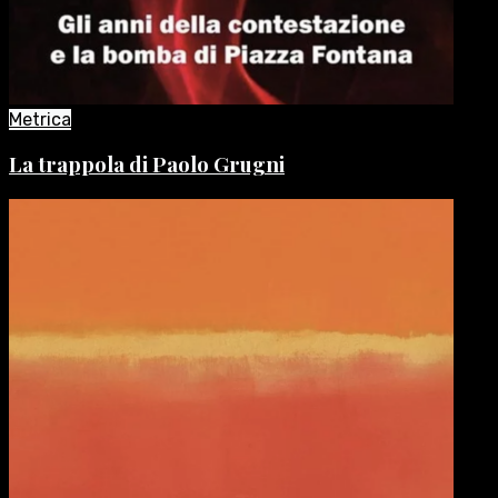
Metrica
La trappola di Paolo Grugni