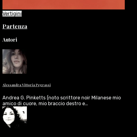
Vertigini
Partenza
Autori
Alessandra Vittoria Pegrassi
Andrea G. Pinketts (noto scrittore noir Milanese mio
amico di cuore, mio braccio destro e…