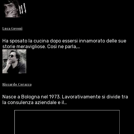
Luca Govoni
Ha sposato la cucina dopo essersi innamorato delle sue
storie meravigliose. Così ne parla,…
Riccardo Corazza
Nasce a Bologna nel 1973. Lavorativamente si divide tra
la consulenza aziendale e il…