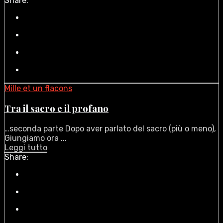
Share:
Mille et un flacons
Tra il sacro e il profano
…seconda parte Dopo aver parlato del sacro (più o meno),
Giungiamo ora ...
Leggi tutto
Share: