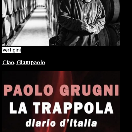
Vertigini
Ciao, Giampaolo