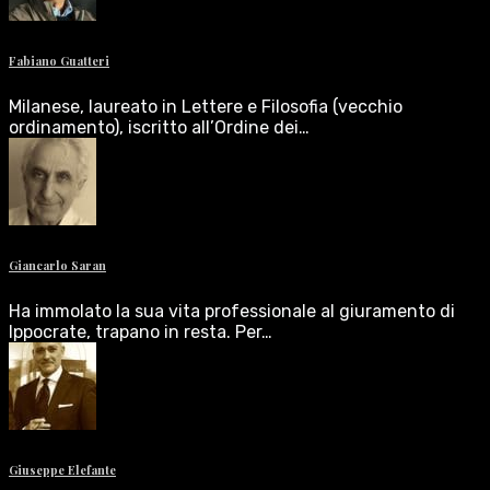
Fabiano Guatteri
Milanese, laureato in Lettere e Filosofia (vecchio
ordinamento), iscritto all’Ordine dei…
Giancarlo Saran
Ha immolato la sua vita professionale al giuramento di
Ippocrate, trapano in resta. Per…
Giuseppe Elefante