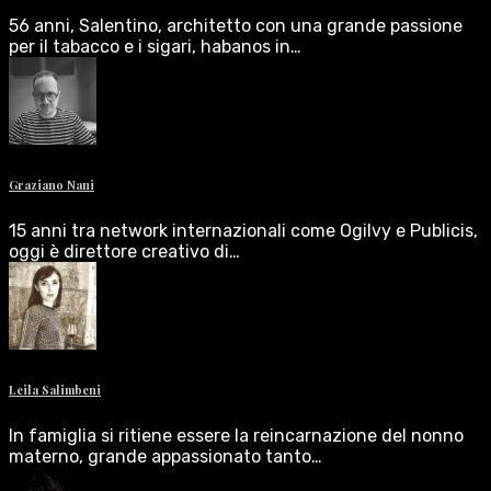
56 anni, Salentino, architetto con una grande passione
per il tabacco e i sigari, habanos in…
Graziano Nani
15 anni tra network internazionali come Ogilvy e Publicis,
oggi è direttore creativo di…
Leila Salimbeni
In famiglia si ritiene essere la reincarnazione del nonno
materno, grande appassionato tanto…