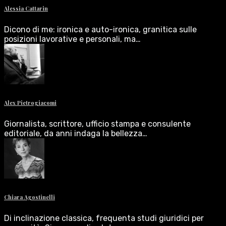
Alessia Cattarin
Dicono di me: ironica e auto-ironica, granitica sulle
posizioni lavorative e personali, ma…
Alex Pietrogiacomi
Giornalista, scrittore, ufficio stampa e consulente
editoriale, da anni indaga la bellezza…
Chiara Agostinelli
Di inclinazione classica, frequenta studi giuridici per