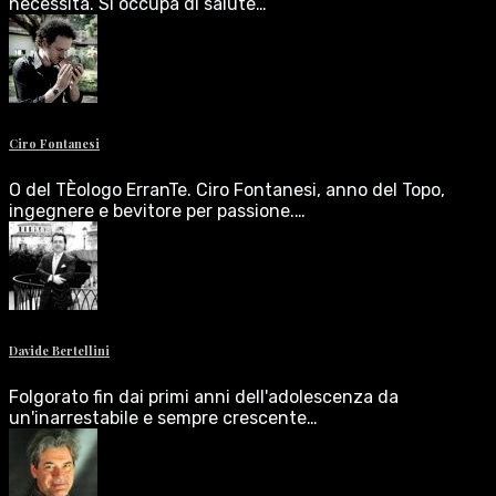
necessità. Si occupa di salute…
Ciro Fontanesi
O del TÈologo ErranTe. Ciro Fontanesi, anno del Topo,
ingegnere e bevitore per passione.…
Davide Bertellini
Folgorato fin dai primi anni dell'adolescenza da
un'inarrestabile e sempre crescente…