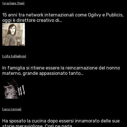
Graziano Nani
15 anni tra network internazionali come Ogilvy e Publicis,
oggi è direttore creativo di…
Leila Salimbeni
In famiglia si ritiene essere la reincarnazione del nonno
materno, grande appassionato tanto…
Luca Govoni
Ha sposato la cucina dopo essersi innamorato delle sue
storie meravigliose. Così ne parla,…