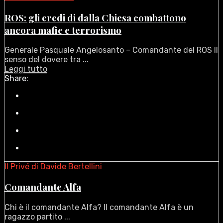
ROS: gli eredi di dalla Chiesa combattono
ancora mafie e terrorismo
Generale Pasquale Angelosanto – Comandante del ROS Il
senso del dovere tra ...
Leggi tutto
Share:
Il Privé di Davide Bertellini
Comandante Alfa
Chi è il comandante Alfa? Il comandante Alfa è un
ragazzo partito ...