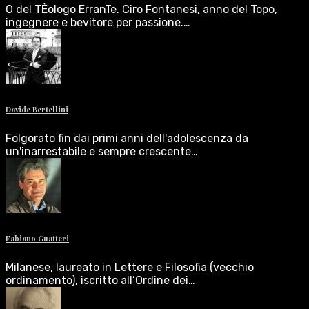
O del TÈologo ErranTe. Ciro Fontanesi, anno del Topo,
ingegnere e bevitore per passione.…
Davide Bertellini
Folgorato fin dai primi anni dell'adolescenza da
un'inarrestabile e sempre crescente…
Fabiano Guatteri
Milanese, laureato in Lettere e Filosofia (vecchio
ordinamento), iscritto all’Ordine dei…