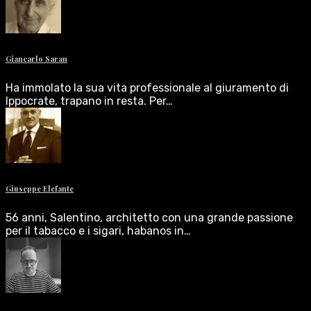
Giancarlo Saran
Ha immolato la sua vita professionale al giuramento di
Ippocrate, trapano in resta. Per…
Giuseppe Elefante
56 anni, Salentino, architetto con una grande passione
per il tabacco e i sigari, habanos in…