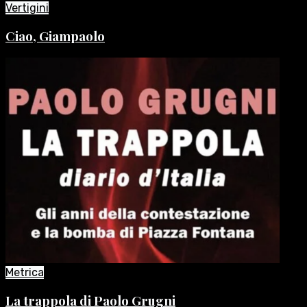
Vertigini
Ciao, Giampaolo
Metrica
La trappola di Paolo Grugni