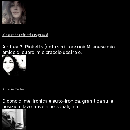
Alessandra Vittoria Pegrassi
Andrea G. Pinketts (noto scrittore noir Milanese mio
amico di cuore, mio braccio destro e…
Alessia Cattarin
Dicono di me: ironica e auto-ironica, granitica sulle
posizioni lavorative e personali, ma…