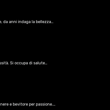
le, da anni indaga la bellezza…
ssità. Si occupa di salute…
gnere e bevitore per passione.…