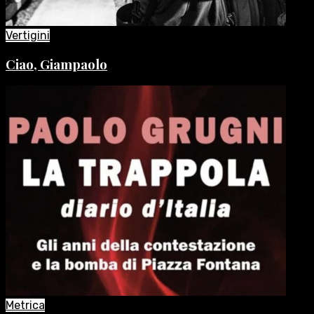
Vertigini
Ciao, Giampaolo
Metrica