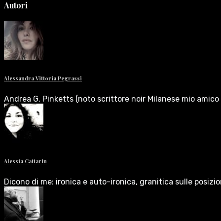
Autori
Alessandra Vittoria Pegrassi
Andrea G. Pinketts (noto scrittore noir Milanese mio amico 
Alessia Cattarin
Dicono di me: ironica e auto-ironica, granitica sulle posizi