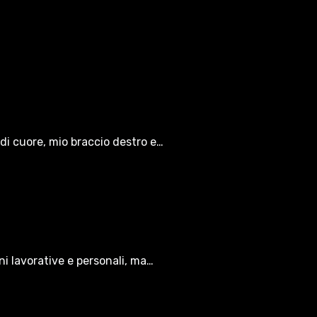
di cuore, mio braccio destro e…
oni lavorative e personali, ma…