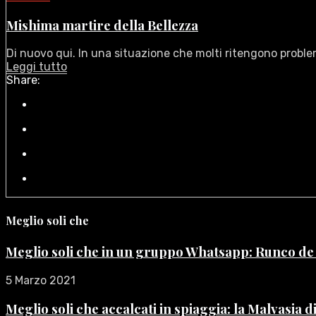
Mishima martire della Bellezza
Di nuovo qui. In una situazione che molti ritengono problem
Leggi tutto
Share:
Meglio soli che
Meglio soli che in un gruppo Whatsapp: Runco d
5 Marzo 2021
Meglio soli che accalcati in spiaggia: la Malvasia 