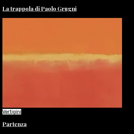
La trappola di Paolo Grugni
Vertigini
Partenza