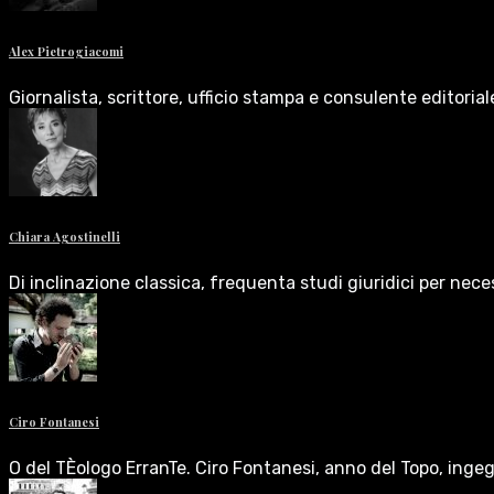
Alex Pietrogiacomi
Giornalista, scrittore, ufficio stampa e consulente editoria
Chiara Agostinelli
Di inclinazione classica, frequenta studi giuridici per nece
Ciro Fontanesi
O del TÈologo ErranTe. Ciro Fontanesi, anno del Topo, inge