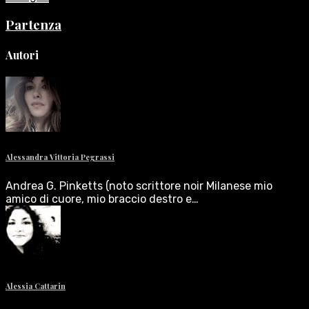
Partenza
Autori
Alessandra Vittoria Pegrassi
Andrea G. Pinketts (noto scrittore noir Milanese mio
amico di cuore, mio braccio destro e…
Alessia Cattarin