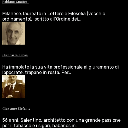
Fabiano Guatteri
Milanese, laureato in Lettere e Filosofia (vecchio
ordinamento), iscritto all’Ordine dei…
Giancarlo Saran
Ha immolato la sua vita professionale al giuramento di
Ippocrate, trapano in resta. Per…
Giuseppe Elefante
56 anni, Salentino, architetto con una grande passione
per il tabacco e i sigari, habanos in…