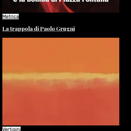
Metrica
La trappola di Paolo Grugni
Vertigini