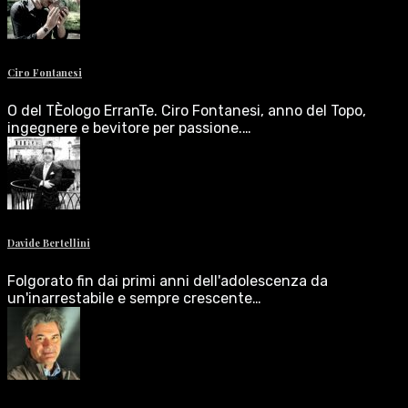
Ciro Fontanesi
O del TÈologo ErranTe. Ciro Fontanesi, anno del Topo,
ingegnere e bevitore per passione.…
Davide Bertellini
Folgorato fin dai primi anni dell'adolescenza da
un'inarrestabile e sempre crescente…