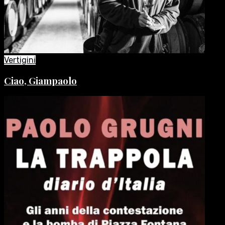
Vertigini
Ciao, Giampaolo