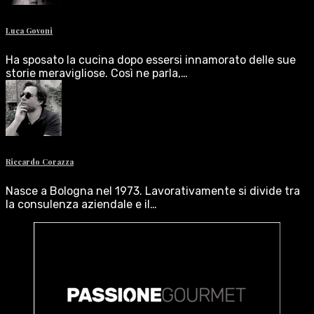
Luca Govoni
Ha sposato la cucina dopo essersi innamorato delle sue
storie meravigliose. Così ne parla,…
Riccardo Corazza
Nasce a Bologna nel 1973. Lavorativamente si divide tra
la consulenza aziendale e il…