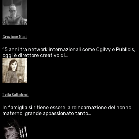
Graziano Nani
15 anni tra network internazionali come Ogilvy e Publicis,
oggi è direttore creativo di…
Leila Salimbeni
In famiglia si ritiene essere la reincarnazione del nonno
materno, grande appassionato tanto…