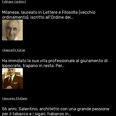
Fabiano Guatteri
Milanese, laureato in Lettere e Filosofia (vecchio
ordinamento), iscritto all’Ordine dei…
Giancarlo Saran
Ha immolato la sua vita professionale al giuramento di
Ippocrate, trapano in resta. Per…
Giuseppe Elefante
56 anni, Salentino, architetto con una grande passione
per il tabacco e i sigari, habanos in…