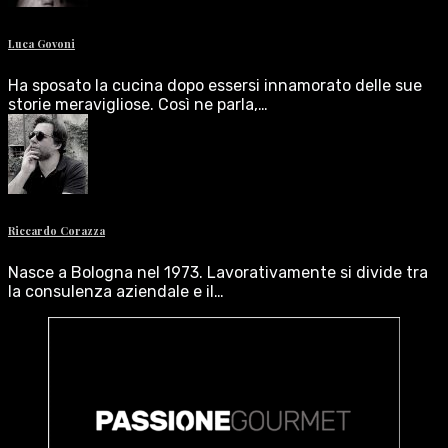
Luca Govoni
Ha sposato la cucina dopo essersi innamorato delle sue
storie meravigliose. Così ne parla,…
Riccardo Corazza
Nasce a Bologna nel 1973. Lavorativamente si divide tra
la consulenza aziendale e il…