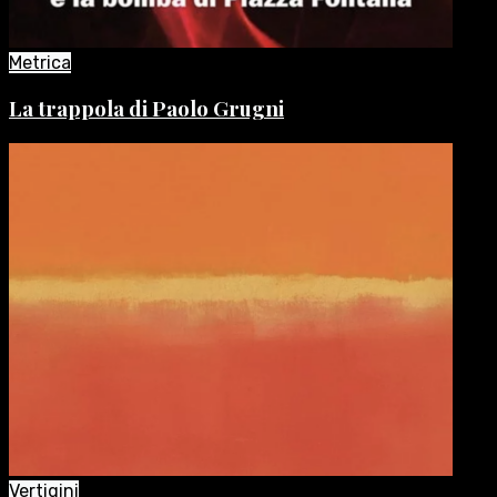
Metrica
La trappola di Paolo Grugni
Vertigini