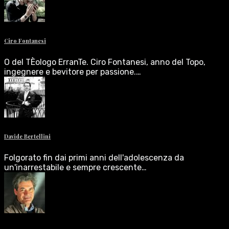
Ciro Fontanesi
O del TÈologo ErranTe. Ciro Fontanesi, anno del Topo,
ingegnere e bevitore per passione.…
Davide Bertellini
Folgorato fin dai primi anni dell'adolescenza da
un'inarrestabile e sempre crescente…