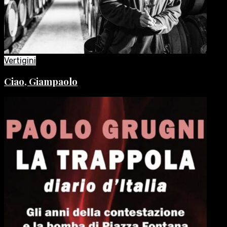
Vertigini
Ciao, Giampaolo