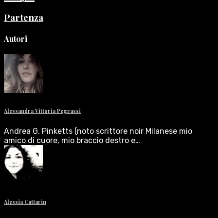
Partenza
Autori
Alessandra Vittoria Pegrassi
Andrea G. Pinketts (noto scrittore noir Milanese mio
amico di cuore, mio braccio destro e…
Alessia Cattarin