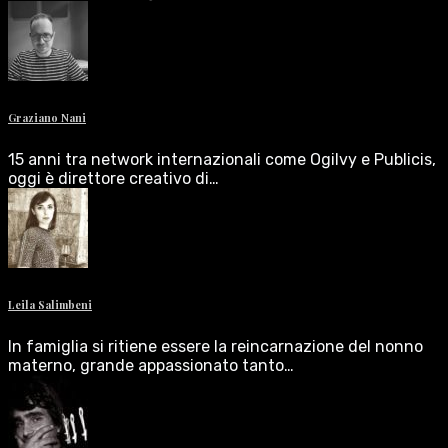
Graziano Nani
15 anni tra network internazionali come Ogilvy e Publicis,
oggi è direttore creativo di…
Leila Salimbeni
In famiglia si ritiene essere la reincarnazione del nonno
materno, grande appassionato tanto…