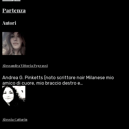
Partenza
Autori
Alessandra Vittoria Pegrassi
Andrea G. Pinketts (noto scrittore noir Milanese mio
amico di cuore, mio braccio destro e…
Alessia Cattarin