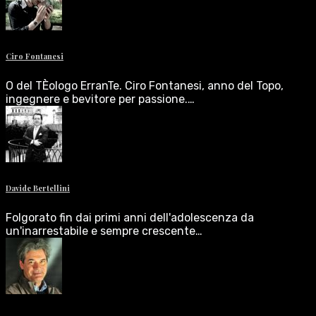
Ciro Fontanesi
O del TÈologo ErranTe. Ciro Fontanesi, anno del Topo,
ingegnere e bevitore per passione.…
Davide Bertellini
Folgorato fin dai primi anni dell'adolescenza da
un'inarrestabile e sempre crescente…