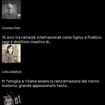
Graziano Nani
15 anni tra network internazionali come Ogilvy e Publicis,
oggi è direttore creativo di…
Leila Salimbeni
In famiglia si ritiene essere la reincarnazione del nonno
materno, grande appassionato tanto…