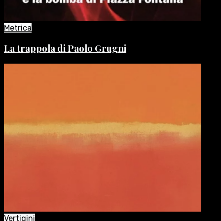
Metrica
La trappola di Paolo Grugni
Vertigini