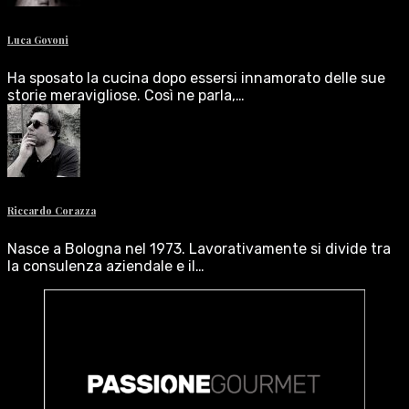
Luca Govoni
Ha sposato la cucina dopo essersi innamorato delle sue
storie meravigliose. Così ne parla,…
Riccardo Corazza
Nasce a Bologna nel 1973. Lavorativamente si divide tra
la consulenza aziendale e il…