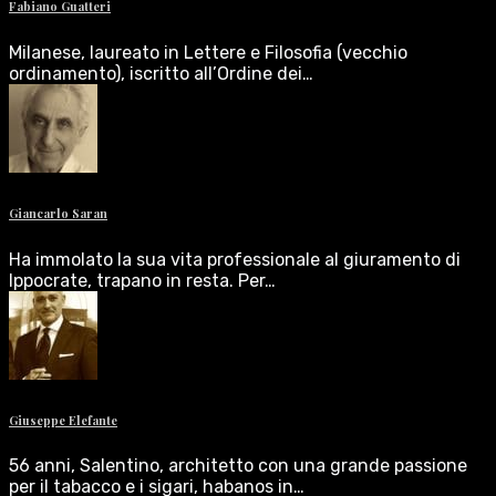
Fabiano Guatteri
Milanese, laureato in Lettere e Filosofia (vecchio
ordinamento), iscritto all’Ordine dei…
Giancarlo Saran
Ha immolato la sua vita professionale al giuramento di
Ippocrate, trapano in resta. Per…
Giuseppe Elefante
56 anni, Salentino, architetto con una grande passione
per il tabacco e i sigari, habanos in…