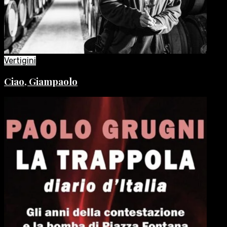
Vertigini
Ciao, Giampaolo