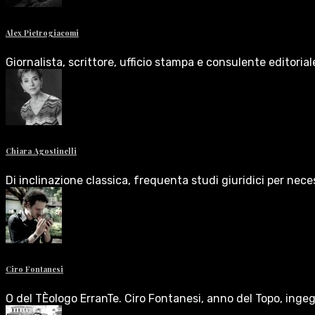
Alex Pietrogiacomi
Giornalista, scrittore, ufficio stampa e consulente editoria
Chiara Agostinelli
Di inclinazione classica, frequenta studi giuridici per nece
Ciro Fontanesi
O del TÈologo ErranTe. Ciro Fontanesi, anno del Topo, inge