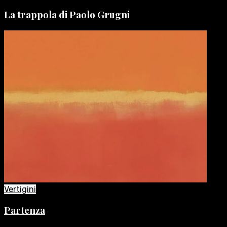
La trappola di Paolo Grugni
Vertigini
Partenza