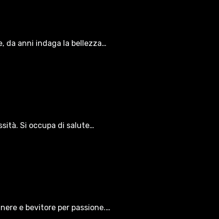
le, da anni indaga la bellezza…
ssità. Si occupa di salute…
gnere e bevitore per passione.…