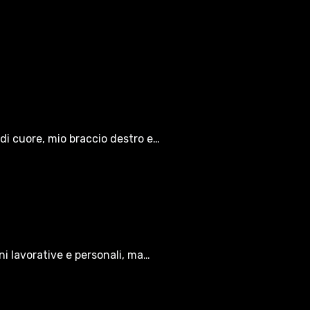
di cuore, mio braccio destro e…
oni lavorative e personali, ma…