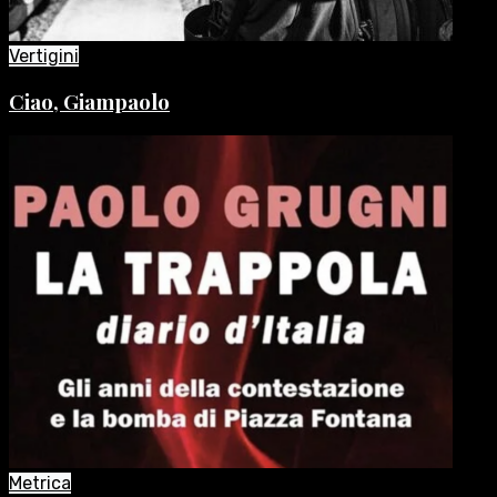
Vertigini
Ciao, Giampaolo
Metrica