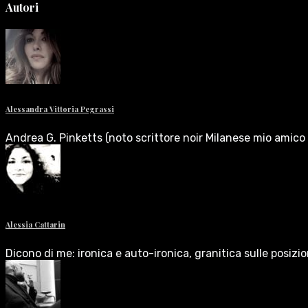
Autori
Alessandra Vittoria Pegrassi
Andrea G. Pinketts (noto scrittore noir Milanese mio amico 
Alessia Cattarin
Dicono di me: ironica e auto-ironica, granitica sulle posizi